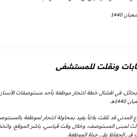
بات ونقلت للمستشفى
 بحائل، في افشال خطة انتحار موظفة بأحد مستوصفات الأسنان
ع المدني قد تلقت بلاغاً يفيد بمحاولة انتحار لموظفة بالمس
لثالث لمبنى المستوصف، وخلال وقت قياسي، باشر الموقع، واتخذ 
ت في الحفاظ على حياة الموظفة.