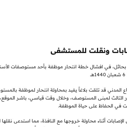
بات ونقلت للمستشفى
 بحائل، في افشال خطة انتحار موظفة بأحد مستوصفات الأسن
.
اع المدني قد تلقت بلاغاً يفيد بمحاولة انتحار لموظفة بالم
ور الثالث لمبنى المستوصف، وخلال وقت قياسي، باشر الموقع، 
مت في الحفاظ على حياة الموظفة.
إصابات أثناء محاولة خروجها مع النافذة، مما استدعى نقله