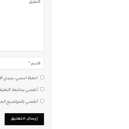
احفظ اسمي، بريدي الإل
أعلمني بمتابعة التعليق
أعلمني بالمواضيع الجد