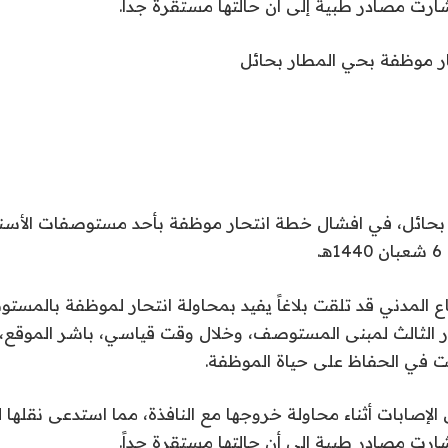
شارت مصادر طبية إلى أن حالتها مستقرة جداً.
ار موظفة بحي المطار بحائل
 بحائل، في افشال خطة انتحار موظفة بأحد مستوصفات الأسن
.
اع المدني قد تلقت بلاغاً يفيد بمحاولة انتحار لموظفة بالم
ور الثالث لمبنى المستوصف، وخلال وقت قياسي، باشر الموقع، 
مت في الحفاظ على حياة الموظفة.
إصابات أثناء محاولة خروجها مع النافذة، مما استدعى نقله
شارت مصادر طبية إلى أن حالتها مستقرة جداً.