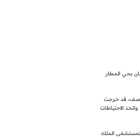
ان بحي المطار
ستوصف، قد خرجت
واتخذ الاحتياطات
ا لمستشفى الملك