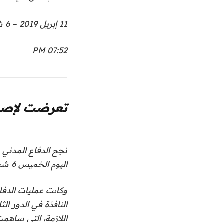
11 إبريل 2019 – 6 شعبان 1440
07:52 PM
تعرضت لإصا
نجح الدفاع المدني
اليوم الخميس 6 شعبان 1440هـ.
وكانت عمليات الدفا
النافذة في الدور ا
اللازمة، التي ساهم