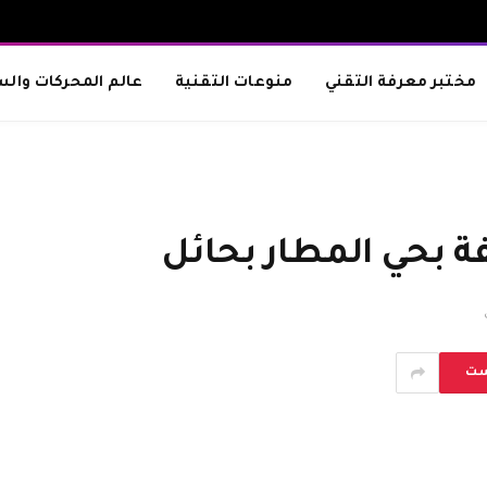
مختبر معرفة التقني
منوعات التقنية
عالم المحركات والس
ة بحي المطار بحائل
ست