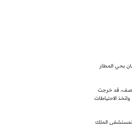
ان بحي المطار
ستوصف، قد خرجت
واتخذ الاحتياطات
ا لمستشفى الملك