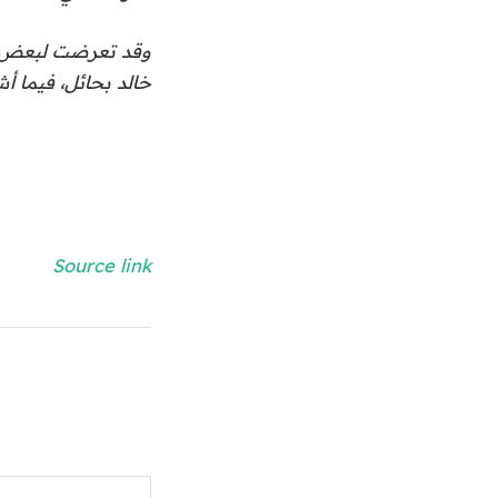
وقد تعرضت لبعض ال
خالد بحائل، فيما أ
Source link
كتابة بريدك الإلكتروني...