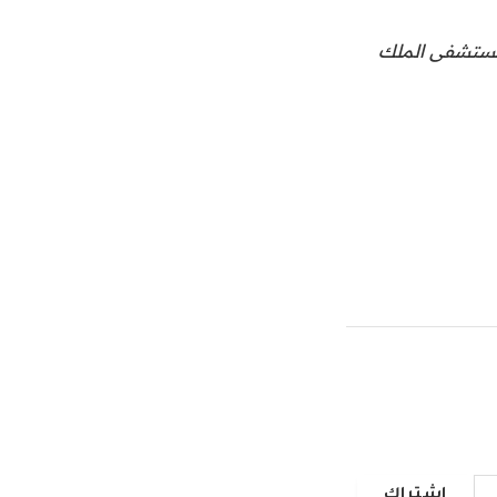
لمستشفى الملك
اشتراك