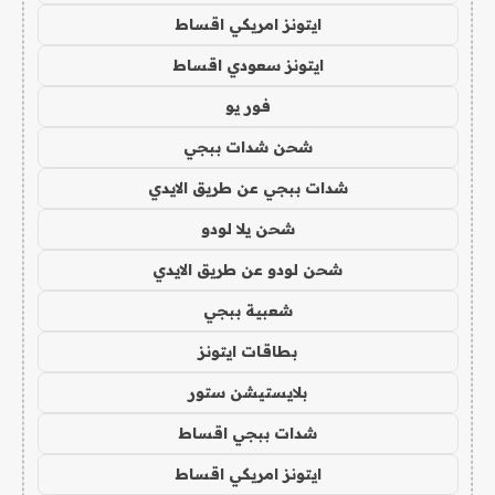
ايتونز امريكي اقساط
ايتونز سعودي اقساط
فور يو
شحن شدات ببجي
شدات ببجي عن طريق الايدي
شحن يلا لودو
شحن لودو عن طريق الايدي
شعبية ببجي
بطاقات ايتونز
بلايستيشن ستور
شدات ببجي اقساط
ايتونز امريكي اقساط