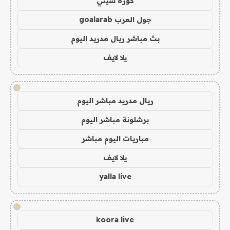
كورة سيتي
جول العرب goalarab
بث مباشر ريال مدريد اليوم
يلا لايف
!
ريال مدريد مباشر اليوم
برشلونة مباشر اليوم
مباريات اليوم مباشر
يلا لايف
yalla live
!
koora live