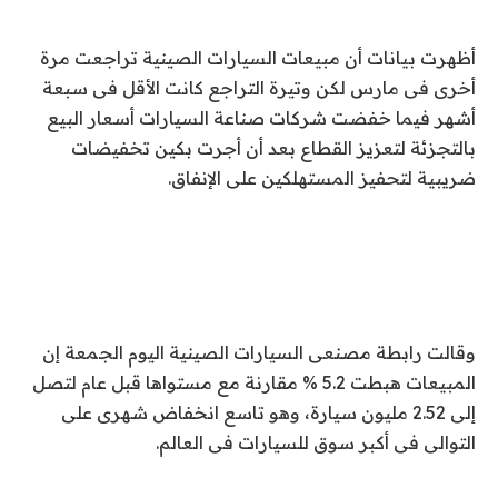
أظهرت بيانات أن مبيعات السيارات الصينية تراجعت مرة
أخرى فى مارس لكن وتيرة التراجع كانت الأقل فى سبعة
أشهر فيما خفضت شركات صناعة السيارات أسعار البيع
بالتجزئة لتعزيز القطاع بعد أن أجرت بكين تخفيضات
ضريبية لتحفيز المستهلكين على الإنفاق.
وقالت رابطة مصنعى السيارات الصينية اليوم الجمعة إن
المبيعات هبطت 5.2 % مقارنة مع مستواها قبل عام لتصل
إلى 2.52 مليون سيارة، وهو تاسع انخفاض شهرى على
التوالى فى أكبر سوق للسيارات فى العالم.