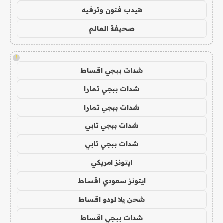
هيدب فنون وترفيه
صحيفة العالم
!
شدات ببجي اقساط
شدات ببجي تمارا
شدات ببجي تمارا
شدات ببجي تابي
شدات ببجي تابي
ايتونز امريكي
ايتونز سعودي اقساط
شحن يلا لودو اقساط
شدات ببجي اقساط