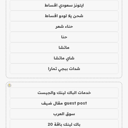
ايتونز سعودي اقساط
شحن يلا لودو اقساط
حناء شعر
حنا
ماتشا
شاي ماتشا
شدات ببجي تمارا
!
خدمات الباك لينك والجيست
guest post مقال ضيف
سوق العرب
باك لينك باقة 20