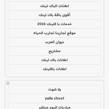
اعلانات الباك لينك
أقوى باقة باك لينك
خدمات با كلينك 2026
موقع تجاربنا تجارب الحياه
ديوان العرب
مشاريع
اعلانات باك لينك
اعلانات باكلينك
!
يلا شوت
yalla shoot
مباريات اليوم مباشر