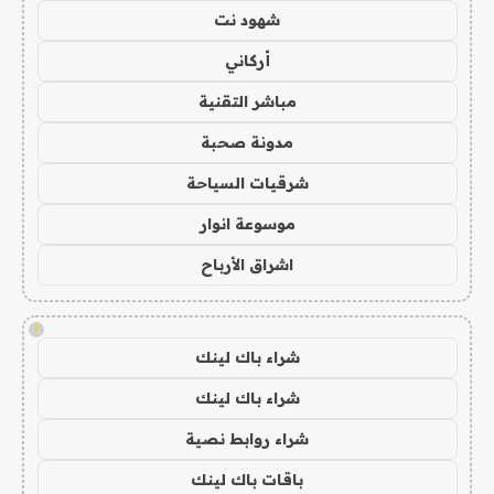
شهود نت
أركاني
مباشر التقنية
مدونة صحبة
شرقيات السياحة
موسوعة انوار
اشراق الأرباح
!
شراء باك لينك
شراء باك لينك
شراء روابط نصية
باقات باك لينك