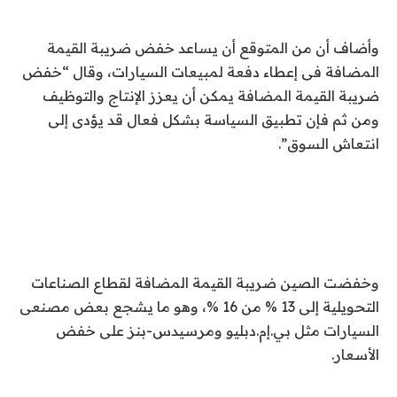
وأضاف أن من المتوقع أن يساعد خفض ضريبة القيمة
المضافة فى إعطاء دفعة لمبيعات السيارات، وقال “خفض
ضريبة القيمة المضافة يمكن أن يعزز الإنتاج والتوظيف
ومن ثم فإن تطبيق السياسة بشكل فعال قد يؤدى إلى
انتعاش السوق”.
وخفضت الصين ضريبة القيمة المضافة لقطاع الصناعات
التحويلية إلى 13 % من 16 %، وهو ما يشجع بعض مصنعى
السيارات مثل بي.إم.دبليو ومرسيدس-بنز على خفض
الأسعار.