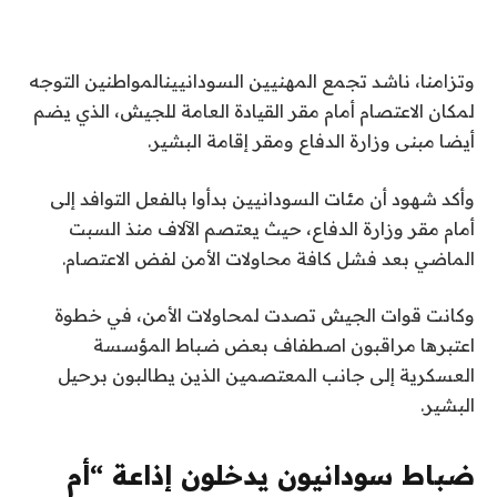
وتزامنا، ناشد تجمع المهنيين السودانيينالمواطنين التوجه
لمكان الاعتصام أمام مقر القيادة العامة للجيش، الذي يضم
أيضا مبنى وزارة الدفاع ومقر إقامة البشير.
وأكد شهود أن مئات السودانيين بدأوا بالفعل التوافد إلى
أمام مقر وزارة الدفاع، حيث يعتصم الآلاف منذ السبت
الماضي بعد فشل كافة محاولات الأمن لفض الاعتصام.
وكانت قوات الجيش تصدت لمحاولات الأمن، في خطوة
اعتبرها مراقبون اصطفاف بعض ضباط المؤسسة
العسكرية إلى جانب المعتصمين الذين يطالبون برحيل
البشير.
ضباط سودانيون يدخلون إذاعة “أم