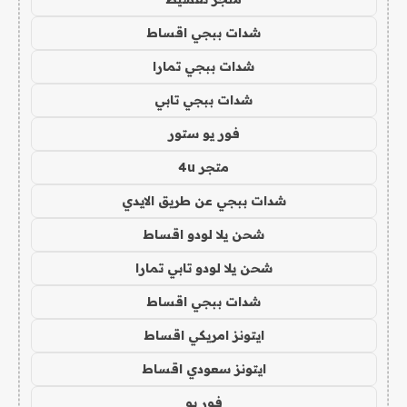
شدات ببجي اقساط
شدات ببجي تمارا
شدات ببجي تابي
فور يو ستور
متجر 4u
شدات ببجي عن طريق الايدي
شحن يلا لودو اقساط
شحن يلا لودو تابي تمارا
شدات ببجي اقساط
ايتونز امريكي اقساط
ايتونز سعودي اقساط
فور يو