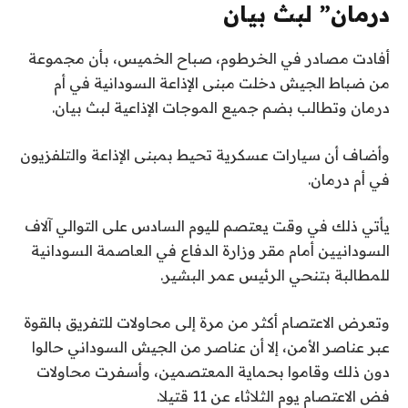
درمان” لبث بيان
أفادت مصادر في الخرطوم، صباح الخميس، بأن مجموعة
من ضباط الجيش دخلت مبنى الإذاعة السودانية في أم
درمان وتطالب بضم جميع الموجات الإذاعية لبث بيان.
وأضاف أن سيارات عسكرية تحيط بمبنى الإذاعة والتلفزيون
في أم درمان.
يأتي ذلك في وقت يعتصم لليوم السادس على التوالي آلاف
السودانيين أمام مقر وزارة الدفاع في العاصمة السودانية
للمطالبة بتنحي الرئيس عمر البشير.
وتعرض الاعتصام أكثر من مرة إلى محاولات للتفريق بالقوة
عبر عناصر الأمن، إلا أن عناصر من الجيش السوداني حالوا
دون ذلك وقاموا بحماية المعتصمين، وأسفرت محاولات
فض الاعتصام يوم الثلاثاء عن 11 قتيلا.