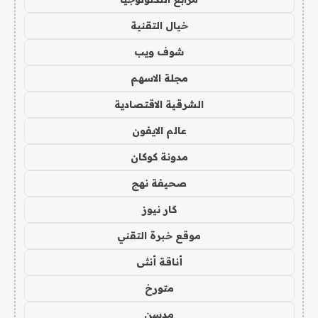
خيال التقنية
شوف ويب
مجلة الاسهم
الشرقية الاقتصادية
عالم الايفون
مدونة كوكان
صحيفة نهج
كار نيوز
موقع خبرة التقني
أناقة أنثى
متورخ
مدسن