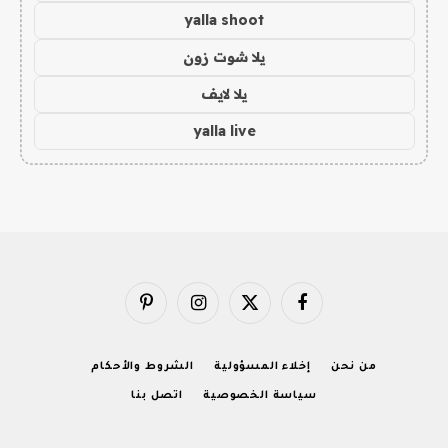
yalla shoot
يلا شوت زون
يلا لايف
yalla live
فيسبوك
X
الانستغرام
بينتيريست
(Twitter)
من نحن
إخلاء المسؤولية
الشروط والأحكام
سياسة الخصوصية
اتصل بنا