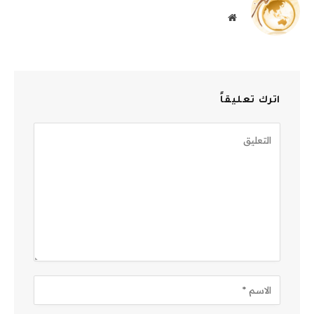
موقع
الويب
اترك تعليقاً