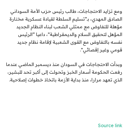
ومع تزايد الاحتجاجات، طالب رئيس حزب الأمة السوداني
الصادق المهدي، بـ”تسليم السلطة لقيادة عسكرية مختارة
مؤهلة للتفاوض مع ممثلي الشعب لبناء النظام الجديد
المؤهل لتحقيق السلام والديمقراطية”، داعيا “الرئيس
نفسه بالتفاوض مع القوى الشعبية لإقامة نظام جديد
قومي وغير إقصائي”.
وبدأت الاحتجاجات في السودان منذ ديسمبر الماضي عندما
رفعت الحكومة أسعار الخبز وتحولت إلى أكبر تحد للبشير،
الذي تعهد مرارا، منذ بداية الأزمة باتخاذ خطوات إصلاحية.
Source link