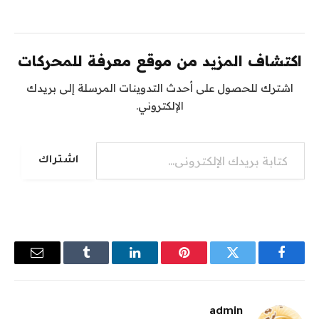
اكتشاف المزيد من موقع معرفة للمحركات
اشترك للحصول على أحدث التدوينات المرسلة إلى بريدك
الإلكتروني.
كتابة بريدك الإلكتروني...
اشتراك
فيسبوك
تويتر
بينتيريست
لينكدإن
Tumblr
البريد
الإلكترو
admin