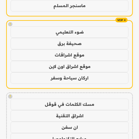
ماسنجر المسلم
!
ضوء التعليمي
صحيفة برق
موقع اشراقات
موقع اشراق اون لاين
اركان سياحة وسفر
!
مسك الكلمات في قوقل
اشراق التقنية
ان سفن
مرابع التكنولوجيا