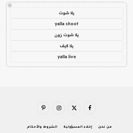
!
يلا شوت
yalla shoot
يلا شوت زون
يلا لايف
yalla live
فيسبوك
X
الانستغرام
بينتيريست
(Twitter)
من نحن
إخلاء المسؤولية
الشروط والأحكام