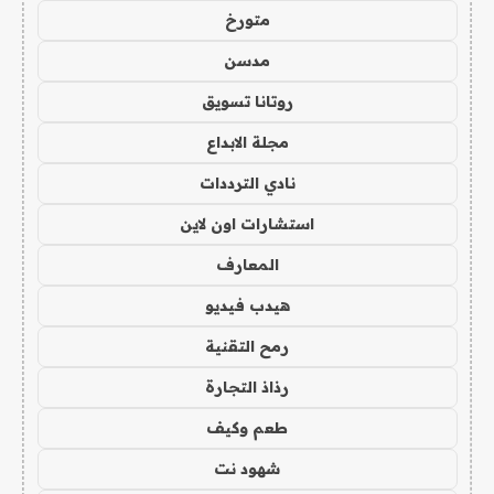
متورخ
مدسن
روتانا تسويق
مجلة الابداع
نادي الترددات
استشارات اون لاين
المعارف
هيدب فيديو
رمح التقنية
رذاذ التجارة
طعم وكيف
شهود نت