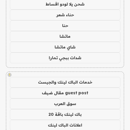
شحن يلا لودو اقساط
حناء شعر
حنا
ماتشا
شاي ماتشا
شدات ببجي تمارا
!
خدمات الباك لينك والجيست
guest post مقال ضيف
سوق العرب
باك لينك باقة 20
اعلانات الباك لينك