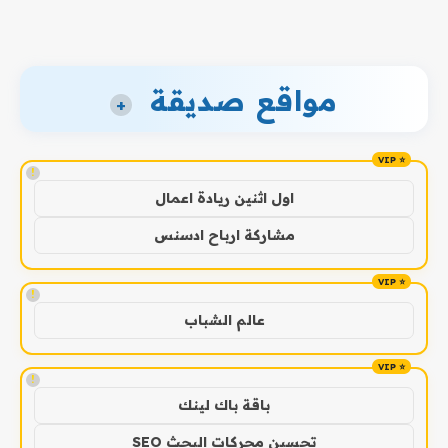
مواقع صديقة
+
!
اول اثنين ريادة اعمال
مشاركة ارباح ادسنس
!
عالم الشباب
!
باقة باك لينك
تحسين محركات البحث SEO