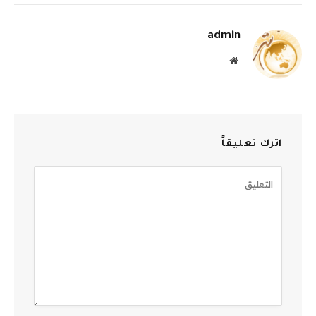
الإلكترو
admin
موقع
الويب
اترك تعليقاً