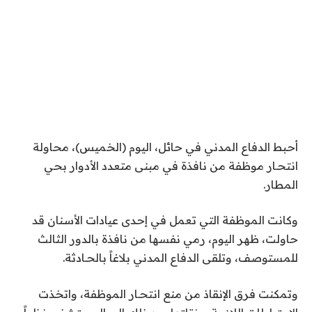
أحبط الدفاع المدني في حائل، اليوم (الخميس)، محاولة
انتحـار موظفة من نافذة في مبنى متعدد الأدوار بحي
المطار.
وكانت الموظفة التي تعمل في إحدى عيادات الأسنان قد
حاولت، ظهر اليوم، رمي نفسها من نافذة بالدور الثالث
للمستوصف، وتلقى الدفاع المدني بلاغاً بالحـادثة.
وتمكنت فرق الإنقاذ من منع انتحـار الموظفة، واتخذت