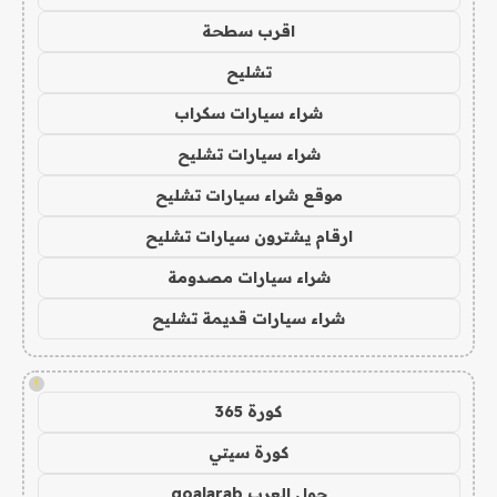
اقرب سطحة
تشليح
شراء سيارات سكراب
شراء سيارات تشليح
موقع شراء سيارات تشليح
ارقام يشترون سيارات تشليح
شراء سيارات مصدومة
شراء سيارات قديمة تشليح
!
كورة 365
كورة سيتي
جول العرب goalarab