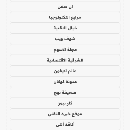
ان سفن
مرابع التكنولوجيا
خيال التقنية
شوف ويب
مجلة الاسهم
الشرقية الاقتصادية
عالم الايفون
مدونة كوكان
صحيفة نهج
كار نيوز
موقع خبرة التقني
أناقة أنثى