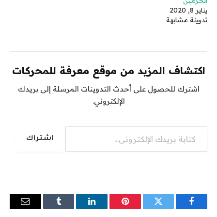
الحرمين
يناير 8, 2020
تدوينة مشابهة
اكتشاف المزيد من موقع معرفة للمحركات
اشترك للحصول على أحدث التدوينات المرسلة إلى بريدك
الإلكتروني.
كتابة بريدك الإلكتروني...
اشتراك
فيسبوك
تويتر
بينتيريست
لينكدإن
Tumblr
البريد