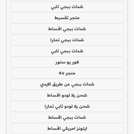
شدات ببجي تابي
متجر تقسيط
شدات ببجي اقساط
شدات ببجي تمارا
شدات ببجي تابي
فور يو ستور
متجر 4u
شدات ببجي عن طريق الايدي
شحن يلا لودو اقساط
شحن يلا لودو تابي تمارا
شدات ببجي اقساط
ايتونز امريكي اقساط