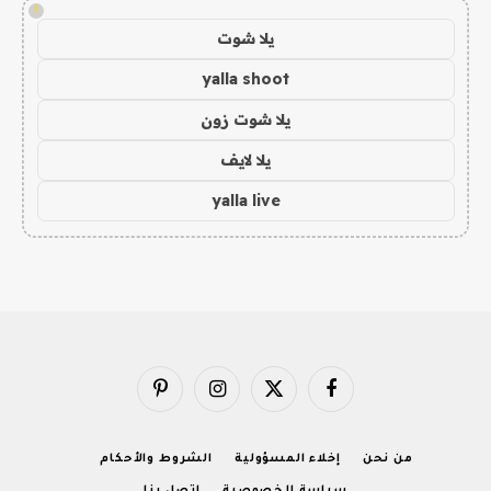
!
يلا شوت
yalla shoot
يلا شوت زون
يلا لايف
yalla live
فيسبوك
X
الانستغرام
بينتيريست
(Twitter)
من نحن
إخلاء المسؤولية
الشروط والأحكام