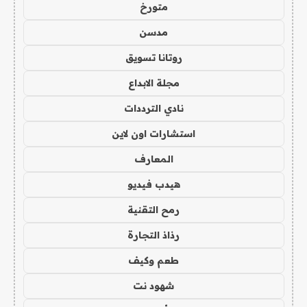
متورخ
مدسن
روتانا تسويق
مجلة الابداع
نادي الترددات
استشارات اون لاين
المعارف
هيدب فيديو
رمح التقنية
رذاذ التجارة
طعم وكيف
شهود نت