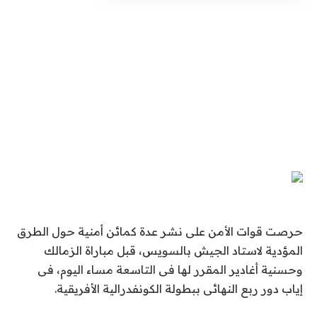
حرصت قوات الأمن على نشر عدة كمائن أمنية حول الطرق
المؤدية لاستاد الجيش بالسويس، قبل مباراة الزمالك
وحسنية أغادير المقرر لها فى التاسعة مساء اليوم، فى
إياب دور ربع النهائى ببطولة الكونفدرالية الأفريقية.