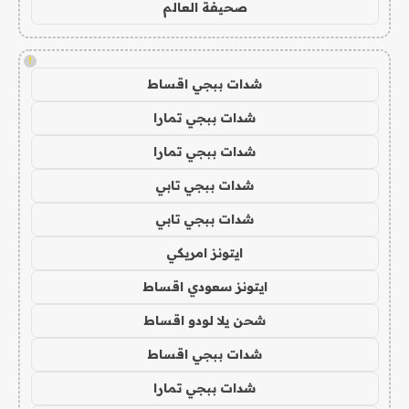
صحيفة العالم
!
شدات ببجي اقساط
شدات ببجي تمارا
شدات ببجي تمارا
شدات ببجي تابي
شدات ببجي تابي
ايتونز امريكي
ايتونز سعودي اقساط
شحن يلا لودو اقساط
شدات ببجي اقساط
شدات ببجي تمارا