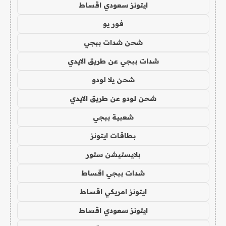
ايتونز سعودي اقساط
فور يو
شحن شدات ببجي
شدات ببجي عن طريق الايدي
شحن يلا لودو
شحن لودو عن طريق الايدي
شعبية ببجي
بطاقات ايتونز
بلايستيشن ستور
شدات ببجي اقساط
ايتونز امريكي اقساط
ايتونز سعودي اقساط