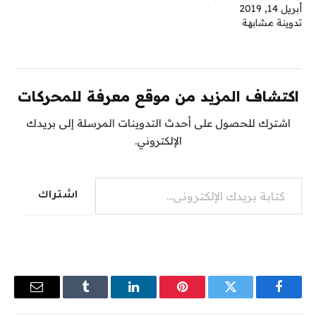
أبريل 14, 2019
تدوينة مشابهة
اكتشاف المزيد من موقع معرفة للمحركات
اشترك للحصول على أحدث التدوينات المرسلة إلى بريدك
الإلكتروني.
كتابة بريدك الإلكتروني...
اشتراك
فيسبوك
تويتر
بينتيريست
لينكدإن
Tumblr
البريد