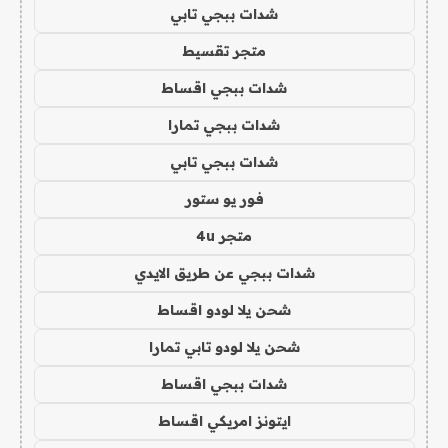
شدات ببجي تابي
متجر تقسيط
شدات ببجي اقساط
شدات ببجي تمارا
شدات ببجي تابي
فور يو ستور
متجر 4u
شدات ببجي عن طريق الايدي
شحن يلا لودو اقساط
شحن يلا لودو تابي تمارا
شدات ببجي اقساط
ايتونز امريكي اقساط