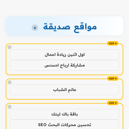
مواقع صديقة
+
!
اول اثنين ريادة اعمال
مشاركة ارباح ادسنس
!
عالم الشباب
!
باقة باك لينك
تحسين محركات البحث SEO