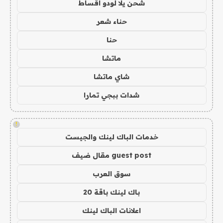
شحن يلا لودو اقساط
حناء شعر
حنا
ماتشا
شاي ماتشا
شدات ببجي تمارا
!
خدمات الباك لينك والجيست
guest post مقال ضيف
سوق العرب
باك لينك باقة 20
اعلانات الباك لينك