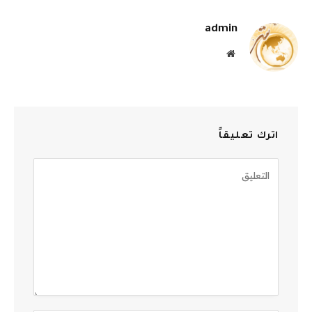
الإلكترو
admin
موقع
الويب
اترك تعليقاً