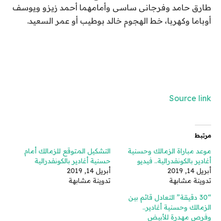
طارق حامد وفرجانى ساسى وأمامهما أحمد زيزو ويوسف
أوباما وكهربا، خط الهجوم خالد بوطيب أو عمر السعيد.
Source link
مرتبط
موعد مباراة الزمالك وحسنية
التشكيل المتوقع للزمالك أمام
أغادير بالكونفدرالية.. فيديو
حسنية أغادير بالكونفدرالية
أبريل 14, 2019
أبريل 14, 2019
تدوينة مشابهة
تدوينة مشابهة
“30 دقيقة” التعادل قائم بين
الزمالك وحسنية أغادير..
وفرص مهدرة للأبيض