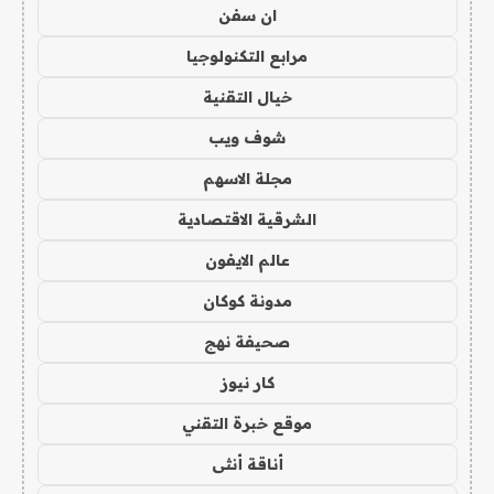
ان سفن
مرابع التكنولوجيا
خيال التقنية
شوف ويب
مجلة الاسهم
الشرقية الاقتصادية
عالم الايفون
مدونة كوكان
صحيفة نهج
كار نيوز
موقع خبرة التقني
أناقة أنثى