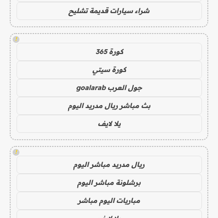
شراء سيارات قديمة تشليح
!
كورة 365
كورة سيتي
جول العرب goalarab
بث مباشر ريال مدريد اليوم
يلا لايف
!
ريال مدريد مباشر اليوم
برشلونة مباشر اليوم
مباريات اليوم مباشر