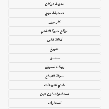
مدونة كوكان
صحيفة نهج
كار نيوز
موقع خبرة التقني
أناقة أنثى
متورخ
مدسن
روتانا تسويق
مجلة الابداع
نادي الترددات
استشارات اون لاين
المعارف