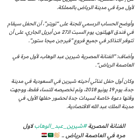
لأول مرة في مدينة الرياض بالمملكة.
وأوضح الحساب الرسمي للجنة على “تويتر”، أن الحفل سيقام
في فندق الهيلتون، يوم السبت الـ27 من أبريل الجاري، على أن
تتوفر التذاكر في جميع فروع ”فيرجن ميجا ستور”.
وأضاف: ”الفنانة المصرية شيرين عبد الوهاب، لأول مرة في
العاصمة الرياض“.
وكان أول حفل غنائي أحيته شيرين في السعودية في مدينة
جدة، يوم 19 يونيو 2018، وتم تخصيصه للنساء فقط، ووجهت
وقتها دعوة خاصة لسيدات جدة لحضور حفلها الأول، في
مدينة الملك عبد الله الاقتصادية.
الفنانة المصرية
#شيرين_عبد_الوهاب
لاول
مره في العاصمة الرياض ..