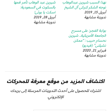
لهذا السبب شيرين عبدالوهاب
شيرين عبد الوهاب تأمر فمها
توجه الشكر لتركي آل الشيخ
بالسكوت في السعودية:
أبريل 15, 2019
اسكت يا بوئي!
تدوينة مشابهة
أبريل 28, 2019
تدوينة مشابهة
بوابة الفجر: على مسرح
الجامعة الأمريكية.. شيرين
لحسام حبيب : “ممكن
تشيلني” (فيديو)
فبراير 21, 2020
تدوينة مشابهة
اكتشاف المزيد من موقع معرفة للمحركات
اشترك للحصول على أحدث التدوينات المرسلة إلى بريدك
الإلكتروني.
كتابة بريدك الإلكتروني...