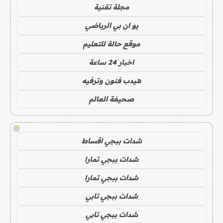
مجلة تقنية
يو ان بي الرياضي
موقع حالة للتعليم
اخبار 24 ساعة
هيدب فنون وترفيه
صحيفة العالم
!
شدات ببجي اقساط
شدات ببجي تمارا
شدات ببجي تمارا
شدات ببجي تابي
شدات ببجي تابي