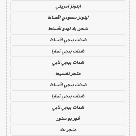
ايتونز امريكي
ايتونز سعودي اقساط
شحن يلا لودو اقساط
شدات ببجي اقساط
شدات ببجي تمارا
شدات ببجي تابي
متجر تقسيط
شدات ببجي اقساط
شدات ببجي تمارا
شدات ببجي تابي
فور يو ستور
متجر 4u