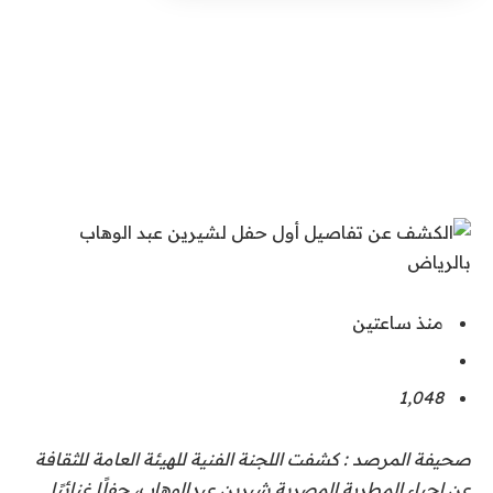
منذ ساعتين
1٬048
صحيفة المرصد : كشفت اللجنة الفنية للهيئة العامة للثقافة
عن إحياء المطربة المصرية شيرين عبدالوهاب، حفلًا غنائيًا