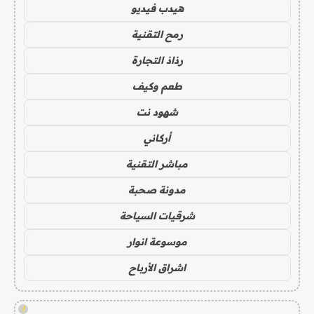
هيدب فيديو
رمح التقنية
رذاذ التجارة
طعم وكيف
شهود نت
أركاني
مباشر التقنية
مدونة صحبة
شرقيات السياحة
موسوعة انوار
اشراق الأرباح
!