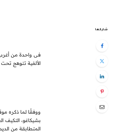
شاركها
فى واحدة من أغرب ا
الألفية تتوهج تحت
ووفقًا لما ذكره مو
بشيكاغو، التكيف ا
المتطابقة من الديدان