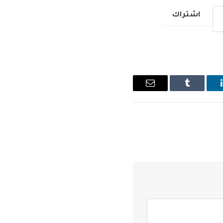
اشتراك
ينكدإن
Tumblr
البريد
الإلكتروني