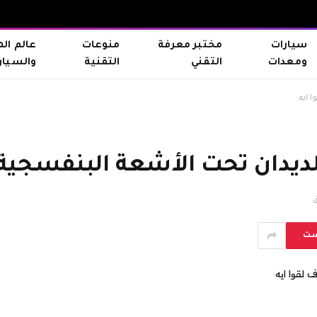
سيارات
مختبر معرفة
منوعات
عالم ال
ومعدات
التقني
التقنية
والسيار
 ايه
ديدان تحت الأشعة البنفسجية..
ست