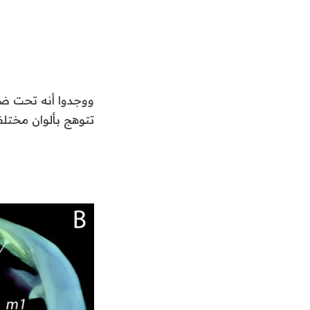
ووجدوا أنه تحت ضوء
تتوهج بألوان مختلف