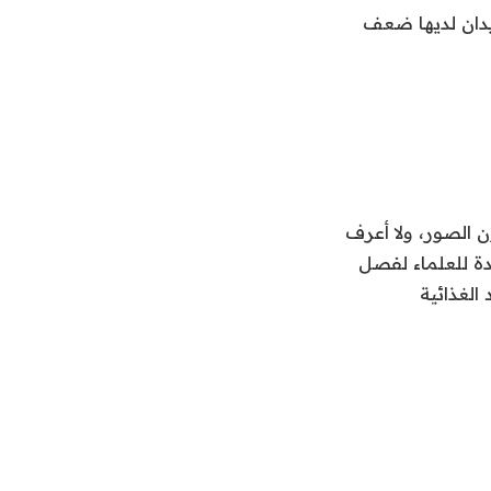
ديدان لديها ضعف
ون الصور، ولا أعرف
دة للعلماء لفصل
الغذائية