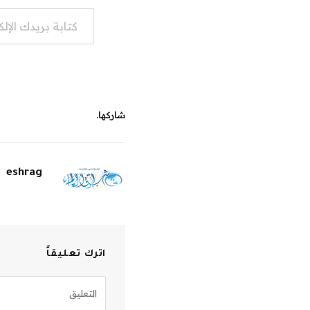
كتابة بريدك الإلكتروني...
شاركها.
eshrag
اترك تعليقاً