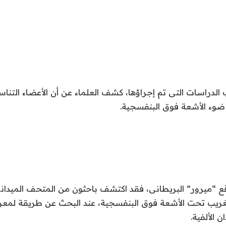
لدراسات التى تم إجراؤها، كشف العلماء عن أن الأعضاء التناسل
 ضوء الأشعة فوق البنفسجية.
قع “ميرور” البريطانى، فقد اكتشف باحثون من المتحف الميداني
لغريب تحت الأشعة فوق البنفسجية، عند البحث عن طريقة لمعرف
 الألفية.