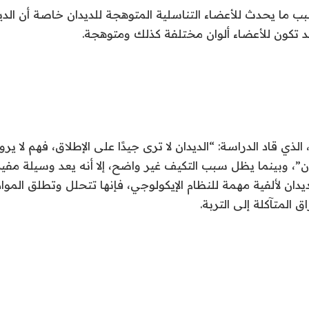
سبب ما يحدث للأعضاء التناسلية المتوهجة للديدان خاصة أن ال
د تكون للأعضاء ألوان مختلفة كذلك ومتوهجة.
 الذي قاد الدراسة: “الديدان لا ترى جيدًا على الإطلاق، فهم لا ير
لون”، وبينما يظل سبب التكيف غير واضح، إلا أنه يعد وسيلة مفي
ديدان لألفية مهمة للنظام الإيكولوجي، فإنها تتحلل وتطلق المواد 
 المتآكلة إلى التربة.