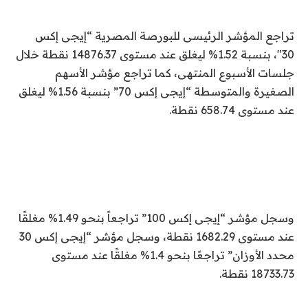
تراجع المؤشر الرئيسى للبورصة المصرية “إيجى إكس
30″، بنسبة 1.52% ليغلق عند مستوى 14876.37 نقطة خلال
جلسات الأسبوع المنتهى، كما تراجع مؤشر الأسهم
الصغيرة والمتوسطة “إيجى إكس 70” بنسبة 1.56% ليغلق
عند مستوى 658.74 نقطة.
وسجل مؤشر “إيجى إكس 100” تراجعاً بنحو 1.49% مغلقًا
عند مستوى 1682.29 نقطة، وسجل مؤشر “إيجى إكس 30
محدد الأوزان” تراجعًا بنحو 1.4% مغلقًا عند مستوى
18733.73 نقطة.