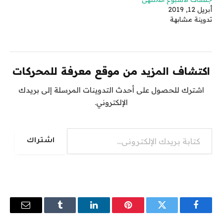
أبريل 12, 2019
تدوينة مشابهة
اكتشاف المزيد من موقع معرفة للمحركات
اشترك للحصول على أحدث التدوينات المرسلة إلى بريدك
الإلكتروني.
كتابة بريدك الإلكتروني...
اشتراك
فيسبوك
تويتر
بينتيريست
لينكدإن
Tumblr
البريد