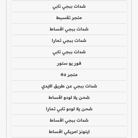
شدات ببجي تابي
متجر تقسيط
شدات ببجي اقساط
شدات ببجي تمارا
شدات ببجي تابي
فور يو ستور
متجر 4u
شدات ببجي عن طريق الايدي
شحن يلا لودو اقساط
شحن يلا لودو تابي تمارا
شدات ببجي اقساط
ايتونز امريكي اقساط