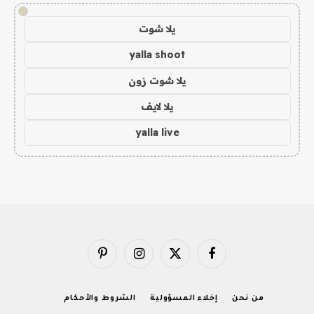
!
يلا شوت
yalla shoot
يلا شوت زون
يلا لايف
yalla live
فيسبوك
X
الانستغرام
بينتيريست
(Twitter)
من نحن
إخلاء المسؤولية
الشروط والأحكام