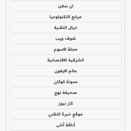
ان سفن
مرابع التكنولوجيا
خيال التقنية
شوف ويب
مجلة الاسهم
الشرقية الاقتصادية
عالم الايفون
مدونة كوكان
صحيفة نهج
كار نيوز
موقع خبرة التقني
أناقة أنثى