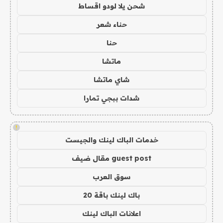
شحن يلا لودو اقساط
حناء شعر
حنا
ماتشا
شاي ماتشا
شدات ببجي تمارا
!
خدمات الباك لينك والجيست
guest post مقال ضيف
سوق العرب
باك لينك باقة 20
اعلانات الباك لينك