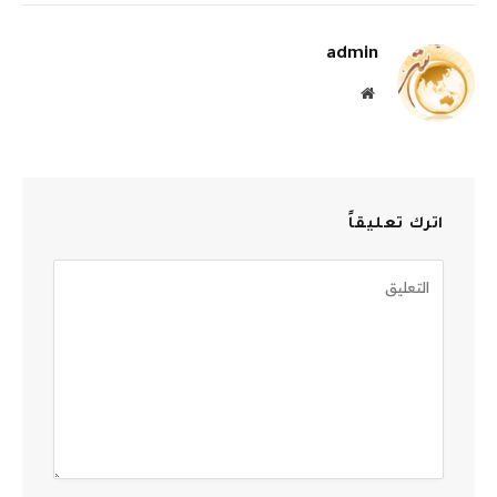
الإلكترو
admin
موقع
الويب
اترك تعليقاً