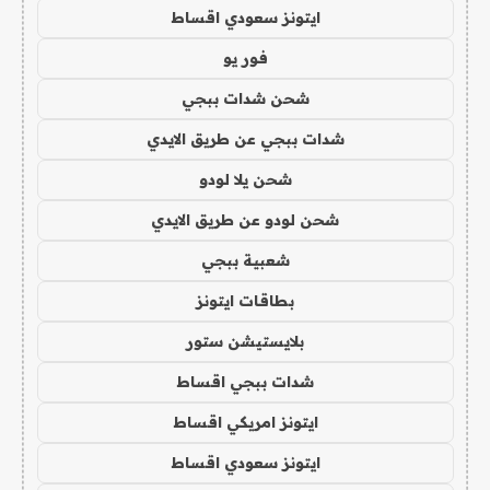
ايتونز سعودي اقساط
فور يو
شحن شدات ببجي
شدات ببجي عن طريق الايدي
شحن يلا لودو
شحن لودو عن طريق الايدي
شعبية ببجي
بطاقات ايتونز
بلايستيشن ستور
شدات ببجي اقساط
ايتونز امريكي اقساط
ايتونز سعودي اقساط