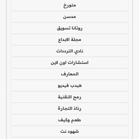
متورخ
مدسن
روتانا تسويق
مجلة الابداع
نادي الترددات
استشارات اون لاين
المعارف
هيدب فيديو
رمح التقنية
رذاذ التجارة
طعم وكيف
شهود نت