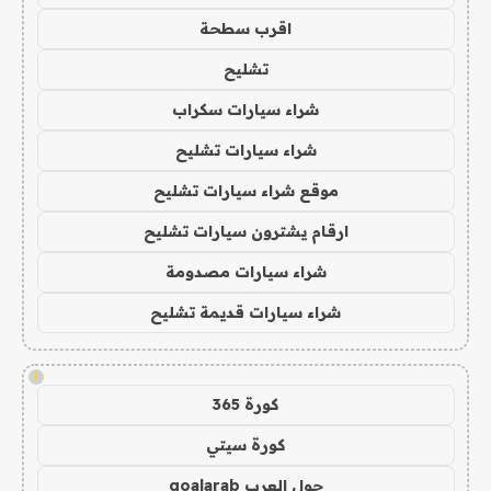
اقرب سطحة
تشليح
شراء سيارات سكراب
شراء سيارات تشليح
موقع شراء سيارات تشليح
ارقام يشترون سيارات تشليح
شراء سيارات مصدومة
شراء سيارات قديمة تشليح
!
كورة 365
كورة سيتي
جول العرب goalarab