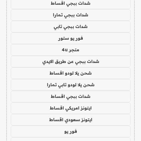
شدات ببجي اقساط
شدات ببجي تمارا
شدات ببجي تابي
فور يو ستور
متجر 4u
شدات ببجي عن طريق الايدي
شحن يلا لودو اقساط
شحن يلا لودو تابي تمارا
شدات ببجي اقساط
ايتونز امريكي اقساط
ايتونز سعودي اقساط
فور يو