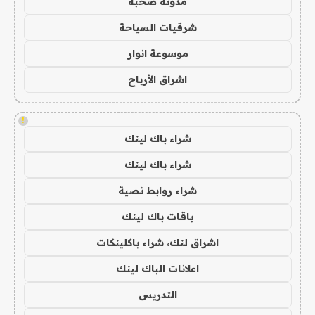
مدونة صحبة
شرقيات السياحة
موسوعة انوار
اشراق الأرباح
!
شراء باك لينك
شراء باك لينك
شراء روابط نصية
باقات باك لينك
اشراق لنك، شراء باكلينكات
اعلانات الباك لينك
التدريس