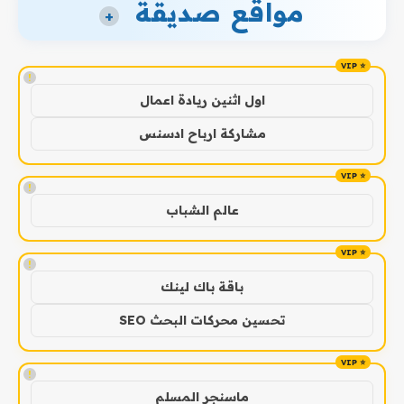
مواقع صديقة
+
!
اول اثنين ريادة اعمال
مشاركة ارباح ادسنس
!
عالم الشباب
!
باقة باك لينك
تحسين محركات البحث SEO
!
ماسنجر المسلم