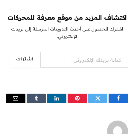
اكتشاف المزيد من موقع معرفة للمحركات
اشترك للحصول على أحدث التدوينات المرسلة إلى بريدك
الإلكتروني.
كتابة بريدك الإلكتروني...
اشتراك
فيسبوك
تويتر
بينتيريست
لينكدإن
Tumblr
البريد
الإلكترو