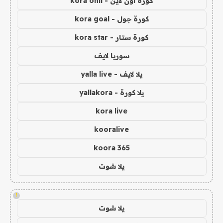
كورة اون لاين - kora onli
كورة جول - kora goal
كورة ستار - kora star
سوريا لايف
يلا لايف - yalla live
يلا كورة - yallakora
kora live
kooralive
koora 365
يلا شوت
!
يلا شوت