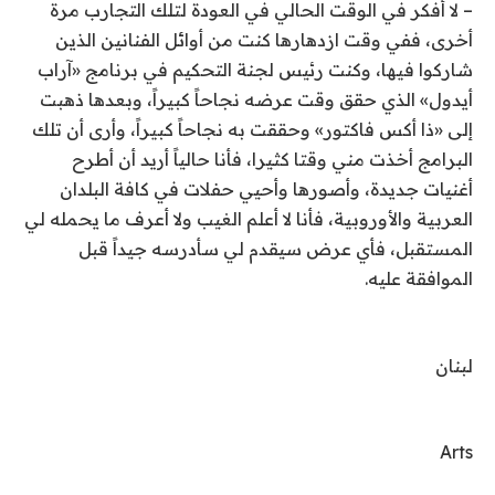
– لا أفكر في الوقت الحالي في العودة لتلك التجارب مرة
أخرى، ففي وقت ازدهارها كنت من أوائل الفنانين الذين
شاركوا فيها، وكنت رئيس لجنة التحكيم في برنامج «آراب
أيدول» الذي حقق وقت عرضه نجاحاً كبيراً، وبعدها ذهبت
إلى «ذا أكس فاكتور» وحققت به نجاحاً كبيراً، وأرى أن تلك
البرامج أخذت مني وقتا كثيرا، فأنا حالياً أريد أن أطرح
أغنيات جديدة، وأصورها وأحيي حفلات في كافة البلدان
العربية والأوروبية، فأنا لا أعلم الغيب ولا أعرف ما يحمله لي
المستقبل، فأي عرض سيقدم لي سأدرسه جيداً قبل
الموافقة عليه.
لبنان
Arts