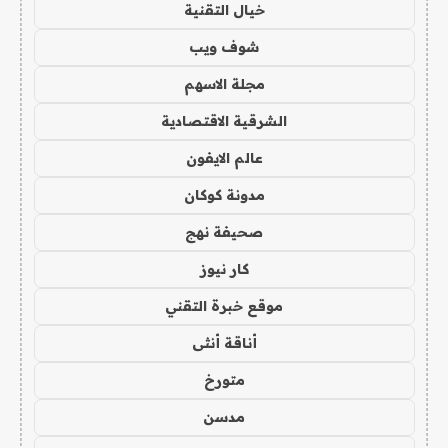
خيال التقنية
شوف ويب
مجلة الاسهم
الشرقية الاقتصادية
عالم الايفون
مدونة كوكان
صحيفة نهج
كار نيوز
موقع خبرة التقني
أناقة أنثى
متورخ
مدسن