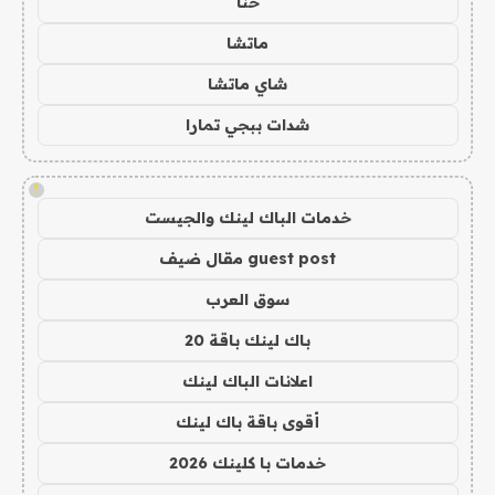
حنا
ماتشا
شاي ماتشا
شدات ببجي تمارا
!
خدمات الباك لينك والجيست
guest post مقال ضيف
سوق العرب
باك لينك باقة 20
اعلانات الباك لينك
أقوى باقة باك لينك
خدمات با كلينك 2026