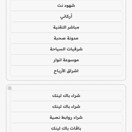
شهود نت
أركاني
مباشر التقنية
مدونة صحبة
شرقيات السياحة
موسوعة انوار
اشراق الأرباح
!
شراء باك لينك
شراء باك لينك
شراء روابط نصية
باقات باك لينك