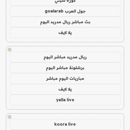
كورة سيتي
جول العرب goalarab
بث مباشر ريال مدريد اليوم
يلا لايف
!
ريال مدريد مباشر اليوم
برشلونة مباشر اليوم
مباريات اليوم مباشر
يلا لايف
yalla live
!
koora live