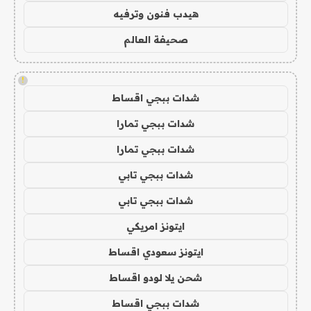
هيدب فنون وترفيه
صحيفة العالم
!
شدات ببجي اقساط
شدات ببجي تمارا
شدات ببجي تمارا
شدات ببجي تابي
شدات ببجي تابي
ايتونز امريكي
ايتونز سعودي اقساط
شحن يلا لودو اقساط
شدات ببجي اقساط