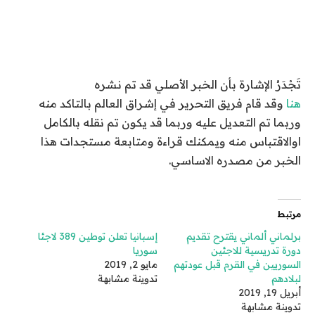
تَجْدَرُ الإشارة بأن الخبر الأصلي قد تم نشره
هنا
وقد قام فريق التحرير في إشراق العالم بالتاكد منه
وربما تم التعديل عليه وربما قد يكون تم نقله بالكامل
اوالاقتباس منه ويمكنك قراءة ومتابعة مستجدات هذا
الخبر من مصدره الاساسي.
مرتبط
برلماني ألماني يقترح تقديم
إسبانيا تعلن توطين 389 لاجئا
دورة تدريسية للاجئين
سوريا
السوريين في القرم قبل عودتهم
مايو 2, 2019
لبلادهم
تدوينة مشابهة
أبريل 19, 2019
تدوينة مشابهة