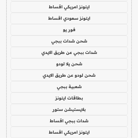
ايتونز امريكي اقساط
ايتونز سعودي اقساط
فور يو
شحن شدات ببجي
شدات ببجي عن طريق الايدي
شحن يلا لودو
شحن لودو عن طريق الايدي
شعبية ببجي
بطاقات ايتونز
بلايستيشن ستور
شدات ببجي اقساط
ايتونز امريكي اقساط