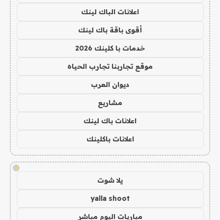
اعلانات الباك لينك
أقوى باقة باك لينك
خدمات با كلينك 2026
موقع تجاربنا تجارب الحياه
ديوان العرب
مشاريع
اعلانات باك لينك
اعلانات باكلينك
!
يلا شوت
yalla shoot
مباريات اليوم مباشر