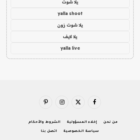
يلا شوت
yalla shoot
يلا شوت زون
يلا لايف
yalla live
فيسبوك
X
الانستغرام
بينتيريست
(Twitter)
من نحن
إخلاء المسؤولية
الشروط والأحكام
سياسة الخصوصية
اتصل بنا