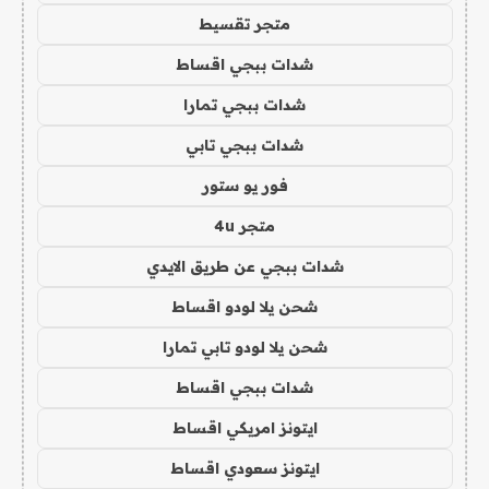
متجر تقسيط
شدات ببجي اقساط
شدات ببجي تمارا
شدات ببجي تابي
فور يو ستور
متجر 4u
شدات ببجي عن طريق الايدي
شحن يلا لودو اقساط
شحن يلا لودو تابي تمارا
شدات ببجي اقساط
ايتونز امريكي اقساط
ايتونز سعودي اقساط