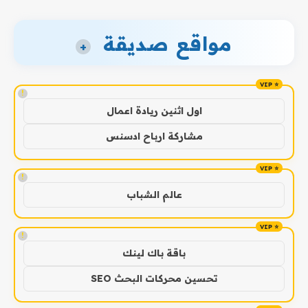
مواقع صديقة
+
!
اول اثنين ريادة اعمال
مشاركة ارباح ادسنس
!
عالم الشباب
!
باقة باك لينك
تحسين محركات البحث SEO