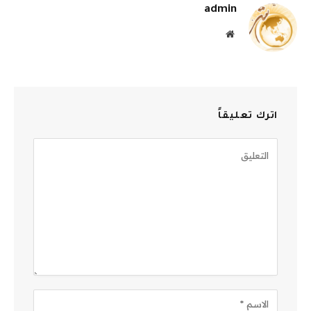
admin
موقع
الويب
اترك تعليقاً