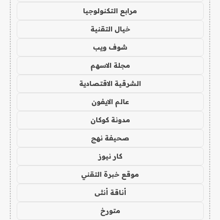
مرابع التكنولوجيا
خيال التقنية
شوف ويب
مجلة الاسهم
الشرقية الاقتصادية
عالم الايفون
مدونة كوكان
صحيفة نهج
كار نيوز
موقع خبرة التقني
أناقة أنثى
متورخ