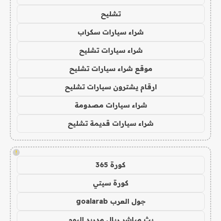
تشليح
شراء سيارات سكراب
شراء سيارات تشليح
موقع شراء سيارات تشليح
ارقام يشترون سيارات تشليح
شراء سيارات مصدومة
شراء سيارات قديمة تشليح
!
كورة 365
كورة سيتي
جول العرب goalarab
بث مباشر ريال مدريد اليوم