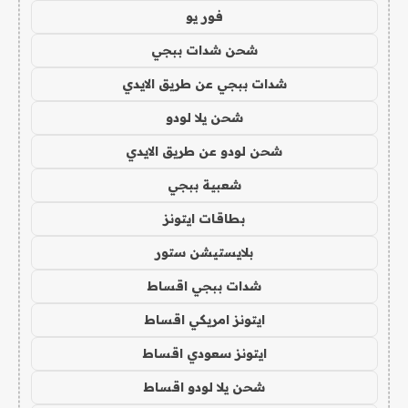
فور يو
شحن شدات ببجي
شدات ببجي عن طريق الايدي
شحن يلا لودو
شحن لودو عن طريق الايدي
شعبية ببجي
بطاقات ايتونز
بلايستيشن ستور
شدات ببجي اقساط
ايتونز امريكي اقساط
ايتونز سعودي اقساط
شحن يلا لودو اقساط