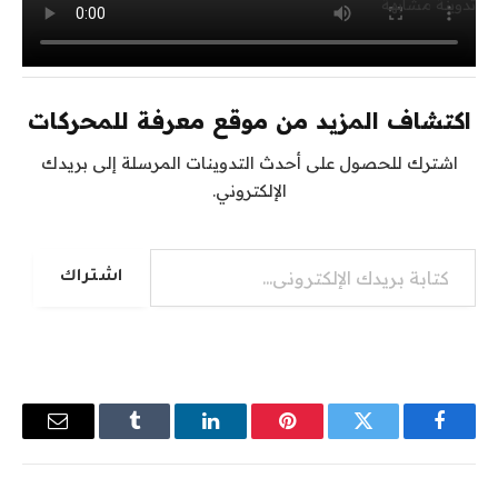
تدوينة مشابهة
اكتشاف المزيد من موقع معرفة للمحركات
اشترك للحصول على أحدث التدوينات المرسلة إلى بريدك
الإلكتروني.
كتابة بريدك الإلكتروني...
اشتراك
فيسبوك
تويتر
بينتيريست
لينكدإن
Tumblr
البريد
الإلكترو