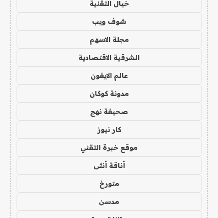
خيال التقنية
شوف ويب
مجلة الاسهم
الشرقية الاقتصادية
عالم الايفون
مدونة كوكان
صحيفة نهج
كار نيوز
موقع خبرة التقني
أناقة أنثى
متورخ
مدسن