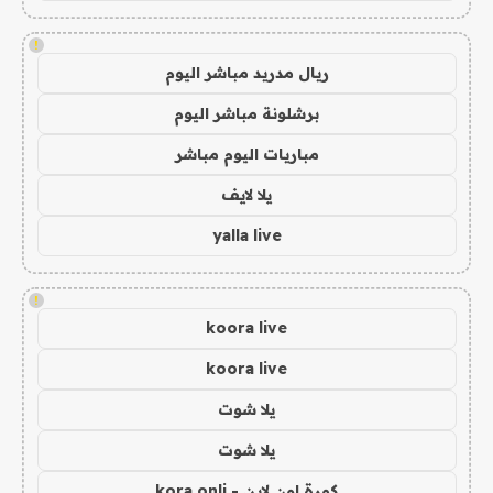
!
ريال مدريد مباشر اليوم
برشلونة مباشر اليوم
مباريات اليوم مباشر
يلا لايف
yalla live
!
koora live
koora live
يلا شوت
يلا شوت
كورة اون لاين - kora onli