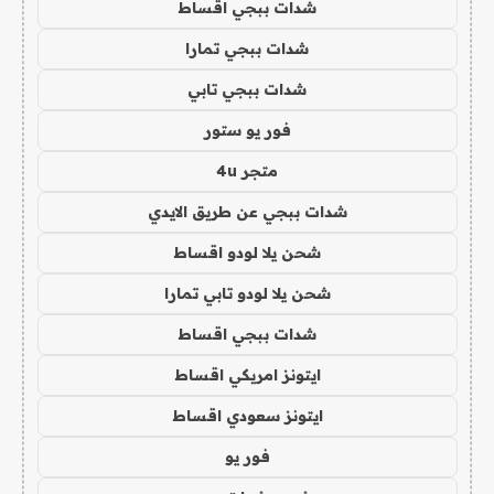
شدات ببجي اقساط
شدات ببجي تمارا
شدات ببجي تابي
فور يو ستور
متجر 4u
شدات ببجي عن طريق الايدي
شحن يلا لودو اقساط
شحن يلا لودو تابي تمارا
شدات ببجي اقساط
ايتونز امريكي اقساط
ايتونز سعودي اقساط
فور يو