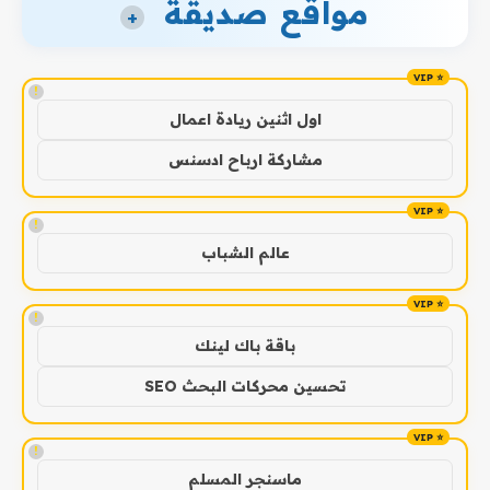
مواقع صديقة
+
!
اول اثنين ريادة اعمال
مشاركة ارباح ادسنس
!
عالم الشباب
!
باقة باك لينك
تحسين محركات البحث SEO
!
ماسنجر المسلم