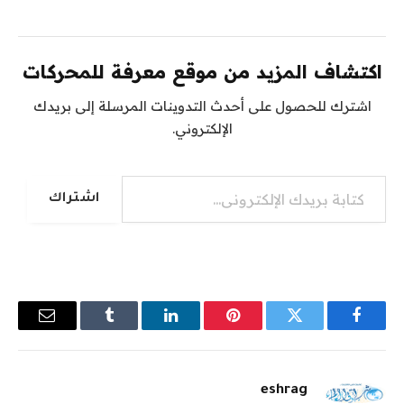
اكتشاف المزيد من موقع معرفة للمحركات
اشترك للحصول على أحدث التدوينات المرسلة إلى بريدك
الإلكتروني.
كتابة بريدك الإلكتروني...
اشتراك
فيسبوك
تويتر
بينتيريست
لينكدإن
Tumblr
البريد
الإلكترو
eshrag