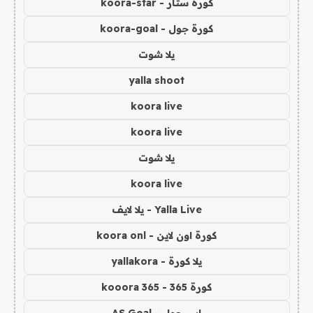
كورة ستار - koora-star
كورة جول - koora-goal
يلا شوت
yalla shoot
koora live
koora live
يلا شوت
koora live
Yalla Live - يلا لايف
كورة اون لاين - koora onl
يلا كورة - yallakora
كورة 365 - kooora 365