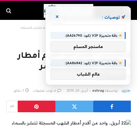
×
توصيات :
الرئيسية
»
22 أبريل.. واحد من أقدم أمطار الشهب المسجلة تنتشر بالسماء
باقة متميزة VIP (كود: AA26790):
ماسنجر المسلم
22 أبريل.. واحد من أقدم أمطار
باقة متميزة VIP (كود: AA86842):
الشهب المسجلة تنتشر
عالم الشباب
بالسماء
بواسطة
eshrag
أبريل 20, 2019
لا توجد تعليقات
1 دقائق