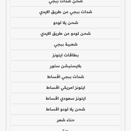
شحن شدات ببجي
شدات ببجي عن طريق الايدي
شحن يلا لودو
شحن لودو عن طريق الايدي
شعبية ببجي
بطاقات ايتونز
بلايستيشن ستور
شدات ببجي اقساط
ايتونز امريكي اقساط
ايتونز سعودي اقساط
شحن يلا لودو اقساط
حناء شعر
حنا