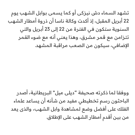
تشهد السماء دش نيزكى أو كما يسمى بوابل الشهب يوم
22 أبريل المقبل، إذ أكدت وكالة ناسا أن ذروة أمطار الشهب
السنوية ستكون في الفترة من 22 إلى 23 أبريل والتي
تتزامن مع قمر مشرق، وهذا يعني أنه مع ضوء القمر
الإضافي، سيكون من الصعب مراقبة المشهد.
ووفقا لما ذكرته صحيفة “ديلى ميل” البريطانية، أصدر
الباحثون رسم تخطيطي مفيد من شأنه أن يساعد علماء
الفلك على أفضل وضع لمشاهدة وابل الشهب، والذى يعد
من بين أقدم أمطار الشهب على الإطلاق.