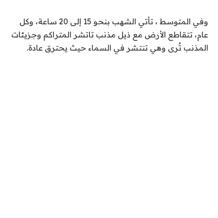
وفي المتوسط ، تأتي الشهب بنحو 15 إلى 20 ساعة، وكل
عام، تتقاطع الأرض مع ذيل مذنب تاتشر المتراكم وجزيئات
المذنب تُرى وهي تنتشر في السماء حيث يحترق عادة.