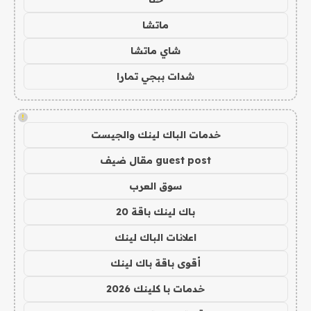
ماتشا
شاي ماتشا
شدات ببجي تمارا
!
خدمات الباك لينك والجيست
guest post مقال ضيف
سوق العرب
باك لينك باقة 20
اعلانات الباك لينك
أقوى باقة باك لينك
خدمات با كلينك 2026