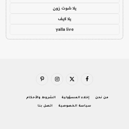
يلا شوت زون
يلا لايف
yalla live
فيسبوك
X
الانستغرام
بينتيريست
(Twitter)
من نحن
إخلاء المسؤولية
الشروط والأحكام
سياسة الخصوصية
اتصل بنا