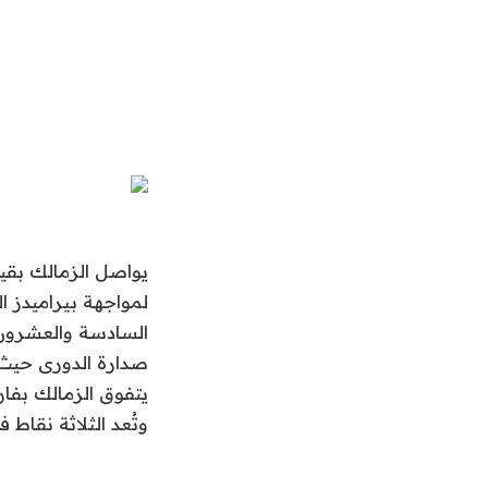
يواصل الزمالك بقيا
لمواجهة بيراميدز ا
السادسة والعشرون 
وتُعد الثلاثة نقاط