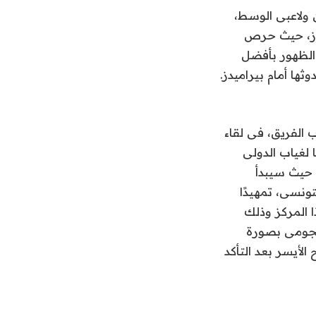
 ولاعبى الوسط،
يدز، حيث حرص
 الظهور بأفضل
ها أمام بيراميدز.
الفريق، فى لقاء
لغياب الدولى
 حيث سيبدأ
ونسى، تمهيدًا
 المركز وذلك
الهجومى بصورة
لأيسر بعد التأكد