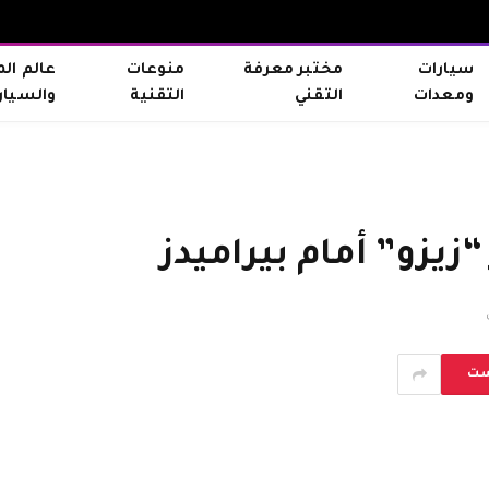
سيارات
مختبر معرفة
منوعات
عالم ال
ومعدات
التقني
التقنية
والسيار
يزو” أمام بيراميدز
ست