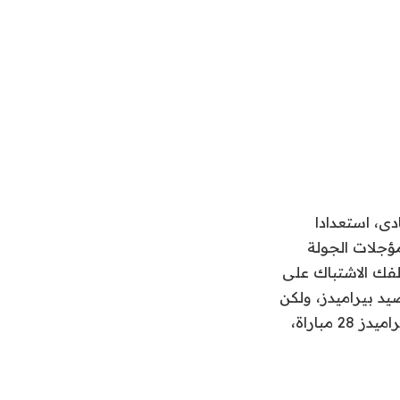
دى، استعدادا
مؤجلات الجولة
لفك الاشتباك على
ا برصيد 60 نقطة وهو نفس رصيد بيراميدز، ولكن
يتفوق الزمالك بفارق الأهداف، إلا أن الفريق الأبيض خاض 26 مباراة بينما خاض بيراميدز 28 مباراة،