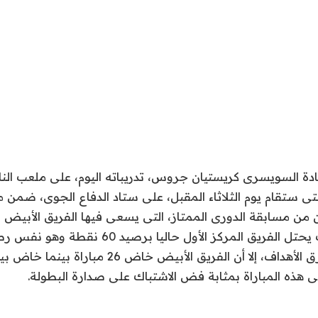
دة السويسرى كريستيان جروس، تدريباته اليوم، على ملعب النا
لتى ستقام يوم الثلاثاء المقبل، على ستاد الدفاع الجوى، ضمن 
من مسابقة الدورى الممتاز، التى يسعى فيها الفريق الأبيض 
صدارة الدورى حيث يحتل الفريق المركز الأول حالي
 فى هذه المباراة بمثابة فض الاشتباك على صدارة البطولة.