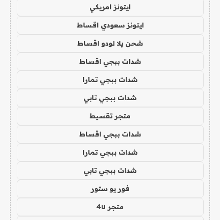
ايتونز امريكي
ايتونز سعودي اقساط
شحن يلا لودو اقساط
شدات ببجي اقساط
شدات ببجي تمارا
شدات ببجي تابي
متجر تقسيط
شدات ببجي اقساط
شدات ببجي تمارا
شدات ببجي تابي
فور يو ستور
متجر 4u