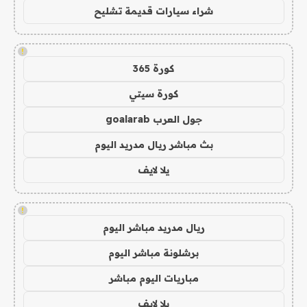
شراء سيارات قديمة تشليح
!
كورة 365
كورة سيتي
جول العرب goalarab
بث مباشر ريال مدريد اليوم
يلا لايف
!
ريال مدريد مباشر اليوم
برشلونة مباشر اليوم
مباريات اليوم مباشر
يلا لايف