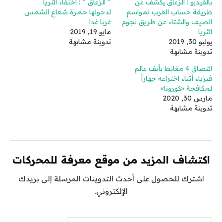
بالفيديو : الزعاق يكشف عن
” الزعاق ” : اختفاء الثريا
طريقة حساب العرب لمواسم
لدخولها حمرة شعاع الشمس
الصيف والشتاء عن طريق نجوم
غربا غدا
الثريا
مايو 19, 2019
يوليو 30, 2019
تدوينة مشابهة
تدوينة مشابهة
التصاق 4 مغانط بأنف عالم
فيزياء أثناء اختراعه جهازاً
لمكافحة «كورونا»
مارس 30, 2020
تدوينة مشابهة
اكتشاف المزيد من موقع معرفة للمحركات
اشترك للحصول على أحدث التدوينات المرسلة إلى بريدك
الإلكتروني.
كتابة بريدك الإلكتروني...