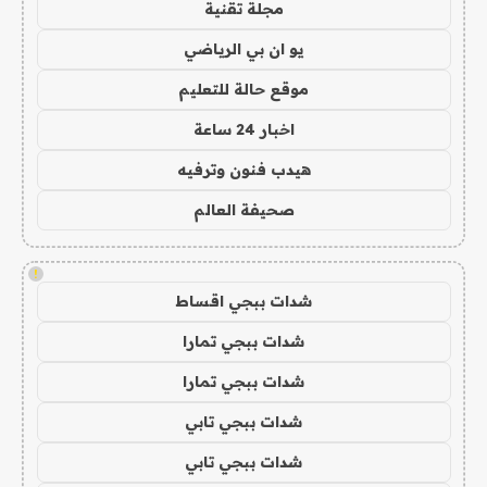
مجلة تقنية
يو ان بي الرياضي
موقع حالة للتعليم
اخبار 24 ساعة
هيدب فنون وترفيه
صحيفة العالم
!
شدات ببجي اقساط
شدات ببجي تمارا
شدات ببجي تمارا
شدات ببجي تابي
شدات ببجي تابي