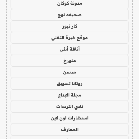
مدونة كوكان
صحيفة نهج
كار نيوز
موقع خبرة التقني
أناقة أنثى
متورخ
مدسن
روتانا تسويق
مجلة الابداع
نادي الترددات
استشارات اون لاين
المعارف