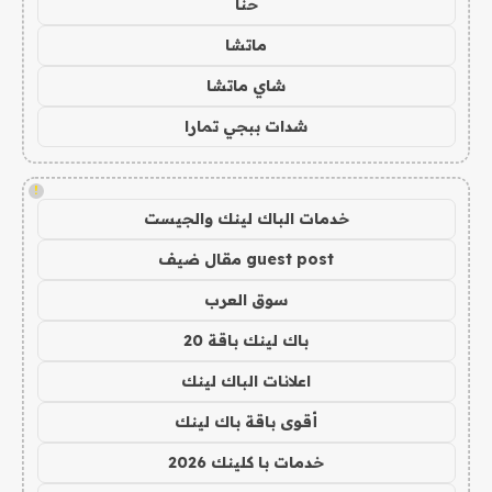
حنا
ماتشا
شاي ماتشا
شدات ببجي تمارا
!
خدمات الباك لينك والجيست
guest post مقال ضيف
سوق العرب
باك لينك باقة 20
اعلانات الباك لينك
أقوى باقة باك لينك
خدمات با كلينك 2026