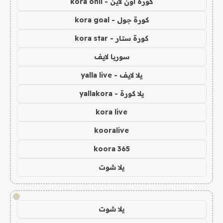
كورة اون لاين - kora onli
كورة جول - kora goal
كورة ستار - kora star
سوريا لايف
يلا لايف - yalla live
يلا كورة - yallakora
kora live
kooralive
koora 365
يلا شوت
!
يلا شوت