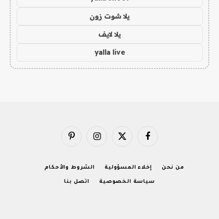
يلا شوت زون
يلا لايف
yalla live
فيسبوك
X
الانستغرام
بينتيريست
(Twitter)
من نحن
إخلاء المسؤولية
الشروط والأحكام
سياسة الخصوصية
اتصل بنا