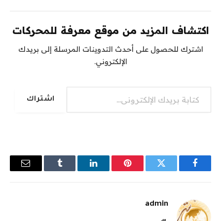
اكتشاف المزيد من موقع معرفة للمحركات
اشترك للحصول على أحدث التدوينات المرسلة إلى بريدك
الإلكتروني.
كتابة بريدك الإلكتروني...
اشتراك
فيسبوك
تويتر
بينتيريست
لينكدإن
Tumblr
البريد
الإلكترو
admin