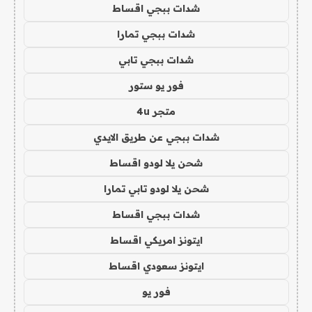
شدات ببجي اقساط
شدات ببجي تمارا
شدات ببجي تابي
فور يو ستور
متجر 4u
شدات ببجي عن طريق الايدي
شحن يلا لودو اقساط
شحن يلا لودو تابي تمارا
شدات ببجي اقساط
ايتونز امريكي اقساط
ايتونز سعودي اقساط
فور يو