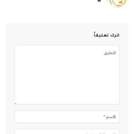
موقع
الويب
اترك تعليقاً