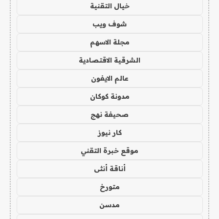
خيال التقنية
شوف ويب
مجلة الاسهم
الشرقية الاقتصادية
عالم الايفون
مدونة كوكان
صحيفة نهج
كار نيوز
موقع خبرة التقني
أناقة أنثى
متورخ
مدسن