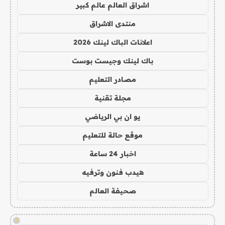
اشراق العالم عالم كبير
منتدى الاشراق
اعلانات الباك لينك 2026
باك لينك وجيست بوست
مصادر التعليم
مجلة تقنية
يو ان بي الرياضي
موقع حالة للتعليم
اخبار 24 ساعة
هيدب فنون وترفيه
صحيفة العالم
!