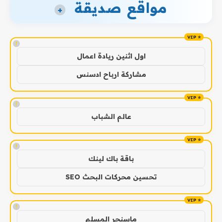
مواقع صديقة
+
!
اول اثنين ريادة اعمال
مشاركة ارباح ادسنس
!
عالم الشباب
!
باقة باك لينك
تحسين محركات البحث SEO
!
ماسنجر المسلم