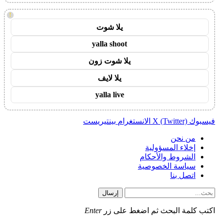
!
يلا شوت
yalla shoot
يلا شوت زون
يلا لايف
yalla live
فيسبوك
X (Twitter)
الانستغرام
بينتيريست
من نحن
إخلاء المسؤولية
الشروط والأحكام
سياسة الخصوصية
اتصل بنا
إرسال
اكتب كلمة البحث ثم اضغط على زر
Enter