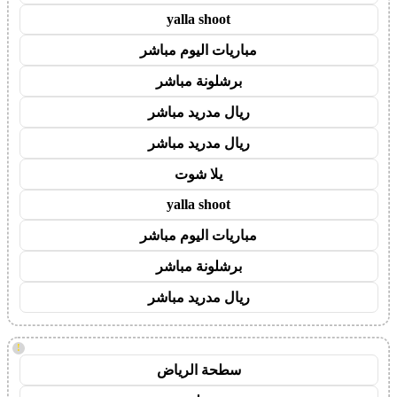
yalla shoot
مباريات اليوم مباشر
برشلونة مباشر
ريال مدريد مباشر
ريال مدريد مباشر
يلا شوت
yalla shoot
مباريات اليوم مباشر
برشلونة مباشر
ريال مدريد مباشر
!
سطحة الرياض