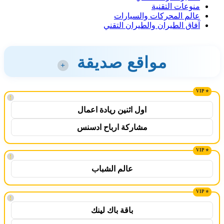
منوعات التقنية
عالم المحركات والسيارات
آفاق الطيران والطيران التقني
مواقع صديقة
+
!
اول اثنين ريادة اعمال
مشاركة ارباح ادسنس
!
عالم الشباب
!
باقة باك لينك