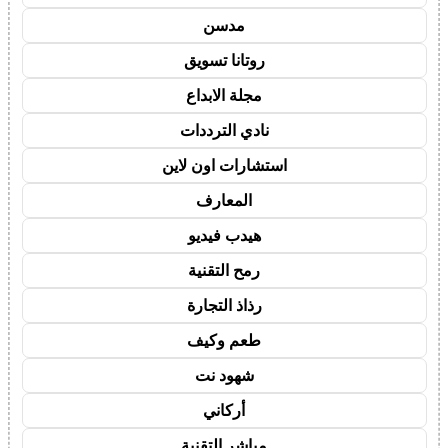
مدسن
روتانا تسويق
مجلة الابداع
نادي الترددات
استشارات اون لاين
المعارف
هيدب فيديو
رمح التقنية
رذاذ التجارة
طعم وكيف
شهود نت
أركاني
مباشر التقنية