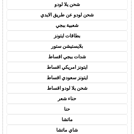
شحن يلا لودو
شحن لودو عن طريق الايدي
شعبية ببجي
بطاقات ايتونز
بلايستيشن ستور
شدات ببجي اقساط
ايتونز امريكي اقساط
ايتونز سعودي اقساط
شحن يلا لودو اقساط
حناء شعر
حنا
ماتشا
شاي ماتشا