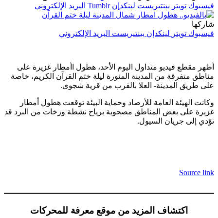
فيسبوك
تويتر
بينتيريست
لينكدإن
Tumblr
البريد الإلكتروني
شاركها
فيسبوك
تويتر
لينكدإن
بينتيريست
البريد الإلكتروني
أظهر مقطع فيديو متداول اليوم الأحد، هطول اأمطار غزيرة على
مناطق متفرقة من المدينة المنورة ليلة ختم القرآن الكريم، خاصة
على طريق المدينة- العلا بالقرب من قرية شجوى.
وكانت الهيئة العامة للأرصاد وحماية البيئة توقعت هطول أمطار
غزيرة على بعض المناطق مصحوبة برياح نشطة وزخات من البرد قد
تؤدي إلى جريان السيول.
Source link
اكتشاف المزيد من موقع معرفة للمحركات