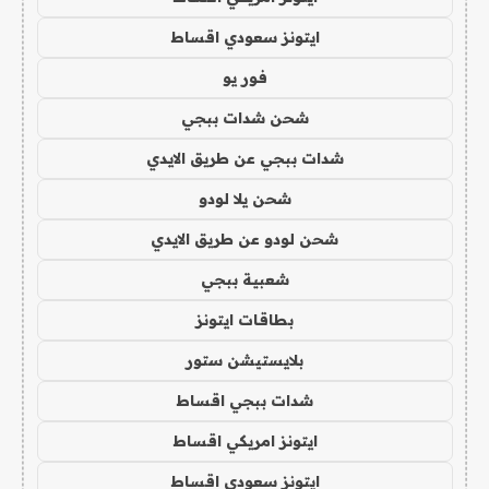
ايتونز سعودي اقساط
فور يو
شحن شدات ببجي
شدات ببجي عن طريق الايدي
شحن يلا لودو
شحن لودو عن طريق الايدي
شعبية ببجي
بطاقات ايتونز
بلايستيشن ستور
شدات ببجي اقساط
ايتونز امريكي اقساط
ايتونز سعودي اقساط