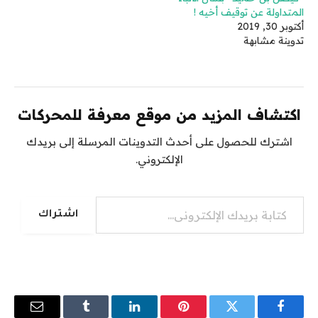
المتداولة عن توقيف أخيه !
أكتوبر 30, 2019
تدوينة مشابهة
اكتشاف المزيد من موقع معرفة للمحركات
اشترك للحصول على أحدث التدوينات المرسلة إلى بريدك
الإلكتروني.
كتابة بريدك الإلكتروني...
اشتراك
فيسبوك
تويتر
بينتيريست
لينكدإن
Tumblr
البريد