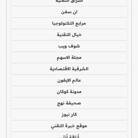
اشراق التقنية
ان سفن
مرابع التكنولوجيا
خيال التقنية
شوف ويب
مجلة الاسهم
الشرقية الاقتصادية
عالم الايفون
مدونة كوكان
صحيفة نهج
كار نيوز
موقع خبرة التقني
أناقة أنثى