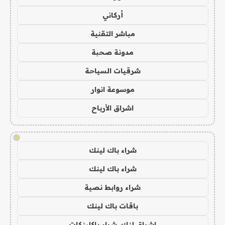
أركاني
مباشر التقنية
مدونة صحبة
شرقيات السياحة
موسوعة انوار
اشراق الأرباح
!
شراء باك لينك
شراء باك لينك
شراء روابط نصية
باقات باك لينك
اشراق لنك، شراء باكلينكات