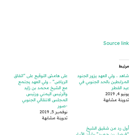
Source link
مرتبط
شاهد .. ولي العهد يزور الجنود
على هامش التوقيع على “اتفاق
المرابطين بالحد الجنوبي في
الرياض” .. ولي العهد يجتمع
عيد الفطر
مع الشيخ محمد بن زايد
يونيو 4, 2019
والرئيس اليمني ورئيس
تدوينة مشابهة
المجلس الانتقالي الجنوبي
-صور
نوفمبر 5, 2019
تدوينة مشابهة
أول رد من شقيق الشيخ
“فيصل بن حميد” بشأن الأنباء