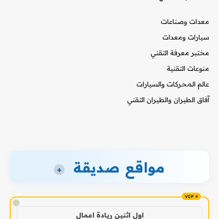
معدات وصناعات
سيارات ومعدات
مختبر معرفة التقني
منوعات التقنية
عالم المحركات والسيارات
آفاق الطيران والطيران التقني
مواقع صديقة
+
!
اول اثنين ريادة اعمال