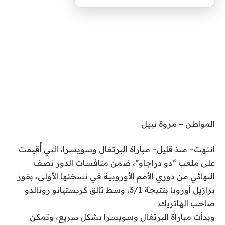
المواطن – مروة نبيل
انتهت– منذ قليل– مباراة البرتغال وسويسرا، التي أُقيمت
على ملعب “دو دراجاو”، ضمن منافسات الدور نصف
النهائي من دوري الأمم الأوروبية في نسختها الأولى، بفوز
برازيل أوروبا بنتيجة 3/1، وسط تألق كريستيانو رونالدو
صاحب الهاتريك.
وبدأت مباراة البرتغال وسويسرا بشكل سريع، وتمكن