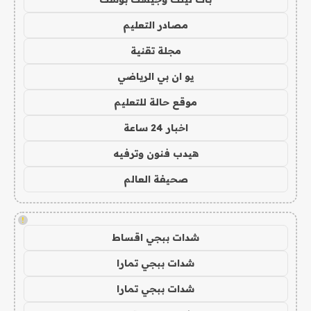
مصادر التعليم
مجلة تقنية
يو ان بي الرياضي
موقع حالة للتعليم
اخبار 24 ساعة
هيدب فنون وترفيه
صحيفة العالم
!
شدات ببجي اقساط
شدات ببجي تمارا
شدات ببجي تمارا