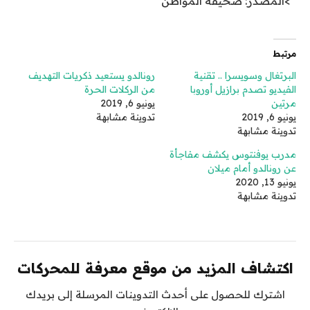
“>المصدر: صحيفة المواطن
مرتبط
البرتغال وسويسرا .. تقنية
رونالدو يستعيد ذكريات التهديف
الفيديو تصدم برازيل أوروبا
من الركلات الحرة
مرتين
يونيو 6, 2019
يونيو 6, 2019
تدوينة مشابهة
تدوينة مشابهة
مدرب يوفنتوس يكشف مفاجأة
عن رونالدو أمام ميلان
يونيو 13, 2020
تدوينة مشابهة
اكتشاف المزيد من موقع معرفة للمحركات
اشترك للحصول على أحدث التدوينات المرسلة إلى بريدك