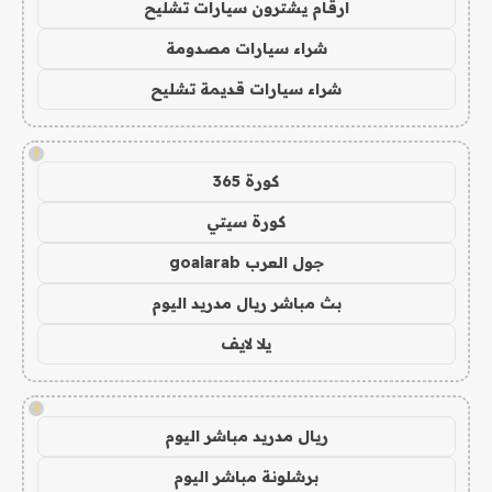
ارقام يشترون سيارات تشليح
شراء سيارات مصدومة
شراء سيارات قديمة تشليح
!
كورة 365
كورة سيتي
جول العرب goalarab
بث مباشر ريال مدريد اليوم
يلا لايف
!
ريال مدريد مباشر اليوم
برشلونة مباشر اليوم