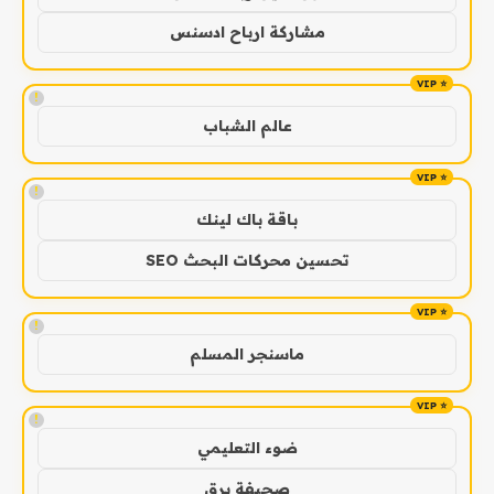
مشاركة ارباح ادسنس
!
عالم الشباب
!
باقة باك لينك
تحسين محركات البحث SEO
!
ماسنجر المسلم
!
ضوء التعليمي
صحيفة برق