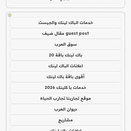
!
خدمات الباك لينك والجيست
guest post مقال ضيف
سوق العرب
باك لينك باقة 20
اعلانات الباك لينك
أقوى باقة باك لينك
خدمات با كلينك 2026
موقع تجاربنا تجارب الحياه
ديوان العرب
مشاريع
اعلانات باك لينك