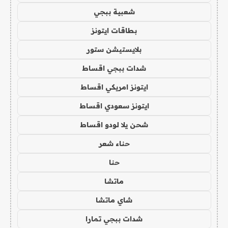
شعبية ببجي
بطاقات ايتونز
بلايستيشن ستور
شدات ببجي اقساط
ايتونز امريكي اقساط
ايتونز سعودي اقساط
شحن يلا لودو اقساط
حناء شعر
حنا
ماتشا
شاي ماتشا
شدات ببجي تمارا