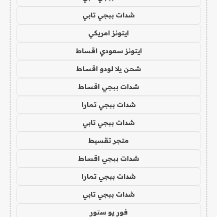
شدات ببجي تابي
ايتونز امريكي
ايتونز سعودي اقساط
شحن يلا لودو اقساط
شدات ببجي اقساط
شدات ببجي تمارا
شدات ببجي تابي
متجر تقسيط
شدات ببجي اقساط
شدات ببجي تمارا
شدات ببجي تابي
فور يو ستور