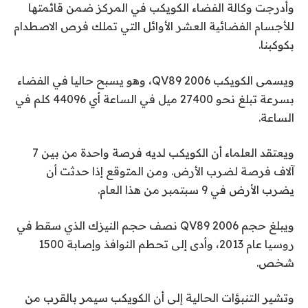
وأدرجت وكالة الفضاء الكويكب في المركز ضمن قائمتها
للأجسام الفضائية العشر الأوائل التي تملك فرص الاصطدام
بكوكبنا.
ويسمى الكويكب 2006 QV89، وهو يسبح حاليا في الفضاء
بسرعة تبلغ نحو 27400 ميل في الساعة أي 44096 كلم في
الساعة.
ويعتقد العلماء أن الكويكب لديه فرصة واحدة من بين 7
آلاف فرصة لضرب الأرض. ومن المتوقع إذا حدثت أن
يضرب الأرض في 9 سبتمبر من هذا العام.
ويبلغ حجم 2006 QV89 نصف حجم النيزك الذي سقط في
روسيا عام 2013، وأدى إلى تحطم النوافذ وإصابة 1500
شخص.
وتشير التنبؤات الحالية إلى أن الكويكب سيمر بالقرب من