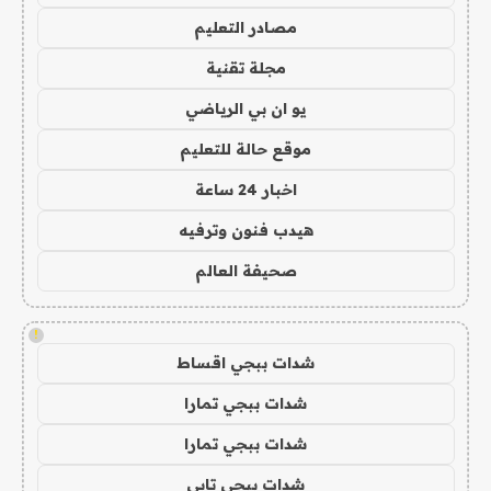
مصادر التعليم
مجلة تقنية
يو ان بي الرياضي
موقع حالة للتعليم
اخبار 24 ساعة
هيدب فنون وترفيه
صحيفة العالم
!
شدات ببجي اقساط
شدات ببجي تمارا
شدات ببجي تمارا
شدات ببجي تابي