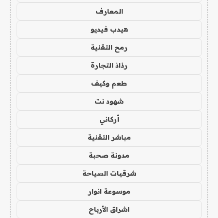
المعارف
هيدب فيديو
رمح التقنية
رذاذ التجارة
طعم وكيف
شهود نت
أركاني
مباشر التقنية
مدونة صحبة
شرقيات السياحة
موسوعة انوار
اشراق الأرباح