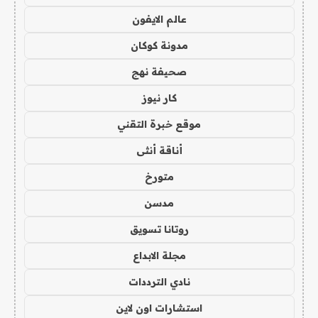
عالم الايفون
مدونة كوكان
صحيفة نهج
كار نيوز
موقع خبرة التقني
أناقة أنثى
متورخ
مدسن
روتانا تسويق
مجلة الابداع
نادي الترددات
استشارات اون لاين