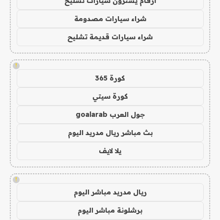
ارقام يشترون سيارات تشليح
شراء سيارات مصدومة
شراء سيارات قديمة تشليح
!
كورة 365
كورة سيتي
جول العرب goalarab
بث مباشر ريال مدريد اليوم
يلا لايف
!
ريال مدريد مباشر اليوم
برشلونة مباشر اليوم