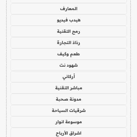
المعارف
هيدب فيديو
رمح التقنية
رذاذ التجارة
طعم وكيف
شهود نت
أركاني
مباشر التقنية
مدونة صحبة
شرقيات السياحة
موسوعة انوار
اشراق الأرباح