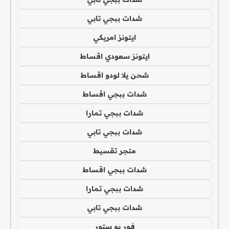
شدات ببجي تابي
ايتونز امريكي
ايتونز سعودي اقساط
شحن يلا لودو اقساط
شدات ببجي اقساط
شدات ببجي تمارا
شدات ببجي تابي
متجر تقسيط
شدات ببجي اقساط
شدات ببجي تمارا
شدات ببجي تابي
فور يو ستور