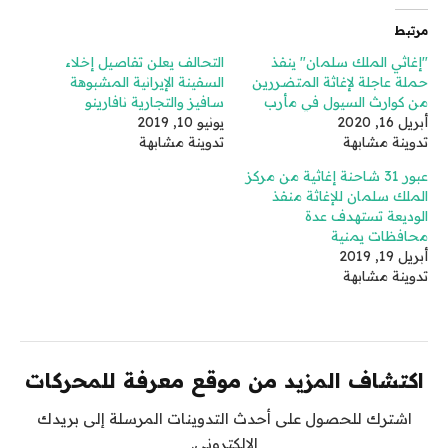
مرتبط
"إغاثي الملك سلمان" ينفذ
التحالف يعلن تفاصيل إخلاء
حملة عاجلة لإغاثة المتضررين
السفينة الإيرانية المشبوهة
من كوارث السيول في مأرب
سافيز والتجارية نافارينو
أبريل 16, 2020
يونيو 10, 2019
تدوينة مشابهة
تدوينة مشابهة
عبور 31 شاحنة إغاثية من مركز
الملك سلمان للإغاثة منفذ
الوديعة تستهدف عدة
محافظات يمنية
أبريل 19, 2019
تدوينة مشابهة
اكتشاف المزيد من موقع معرفة للمحركات
اشترك للحصول على أحدث التدوينات المرسلة إلى بريدك
الإلكتروني.