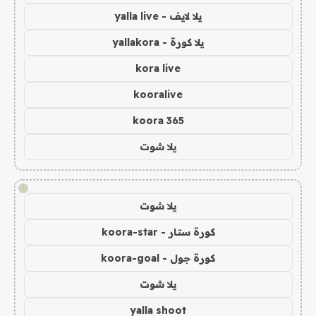
يلا لايف - yalla live
يلا كورة - yallakora
kora live
kooralive
koora 365
يلا شوت
!
يلا شوت
كورة ستار - koora-star
كورة جول - koora-goal
يلا شوت
yalla shoot