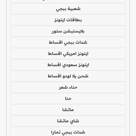
شعبية ببجي
بطاقات ايتونز
بلايستيشن ستور
شدات ببجي اقساط
ايتونز امريكي اقساط
ايتونز سعودي اقساط
شحن يلا لودو اقساط
حناء شعر
حنا
ماتشا
شاي ماتشا
شدات ببجي تمارا