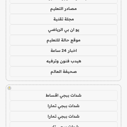
مصادر التعليم
مجلة تقنية
يو ان بي الرياضي
موقع حالة للتعليم
اخبار 24 ساعة
هيدب فنون وترفيه
صحيفة العالم
!
شدات ببجي اقساط
شدات ببجي تمارا
شدات ببجي تمارا
شدات ببجي تابي