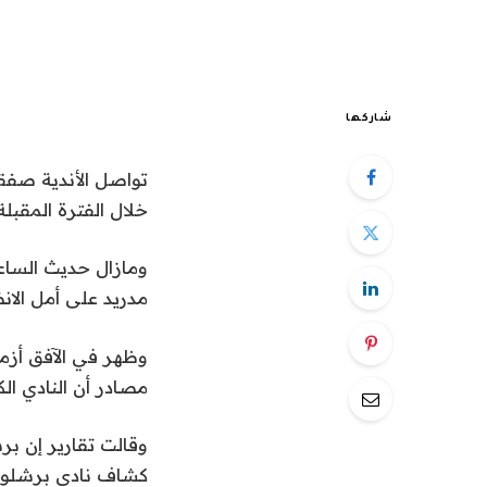
شاركها
خلال الفترة المقبلة.
مدريد على أمل الان
وظهر في الآفق أزم
مصادر أن النادي ال
وقالت تقارير إن برش
كشاف نادي برشلونة 