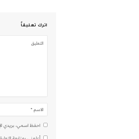
اترك تعليقاً
احفظ اسمي، بريدي الإل
أعلمني بمتابعة التعليق