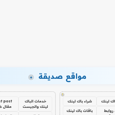
مواقع صديقة
+
!
اك لينك
شراء باك لينك
خدمات الباك
t post
لينك والجيست
مقال 
روابط
باقات باك لينك