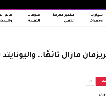
سيارات
مختبر معرفة
منوعات
عالم ال
ومعدات
التقني
التقنية
والسيار
ست