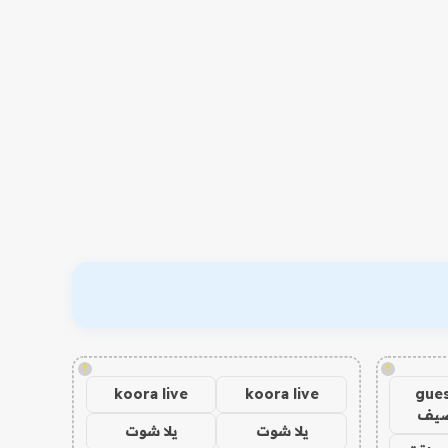
!
!
koora live
koora live
gues
ضيف
يلا شوت
يلا شوت