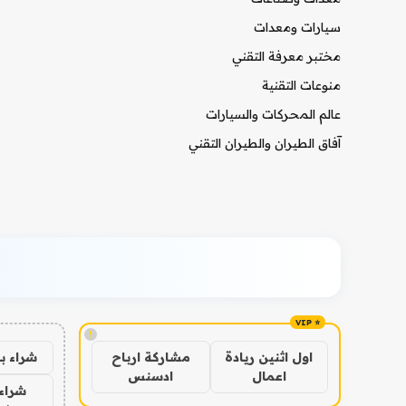
سيارات ومعدات
مختبر معرفة التقني
منوعات التقنية
عالم المحركات والسيارات
آفاق الطيران والطيران التقني
!
شراء ب
اول اثنين ريادة
مشاركة ارباح
اعمال
ادسنس
شراء 