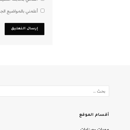
أعلمني بالمواضيع الجدي
أقسام الموقع
معدات وصناعات