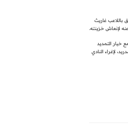
ق باللاعب غاريث
عنه لإنعاش خزينته.
 خيار التمديد
يد، لإغراء النادي