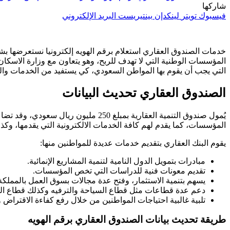
شاركها
فيسبوك
تويتر
لينكدإن
بينتيريست
البريد الإلكتروني
خدمات الصندوق العقاري استعلام برقم الهويه إلكترونيا نستعرضها بش
المؤسسات الوطنية التي لا تهدف للربح، وهو يتعاون مع وزارة الاسكان 
التي يجب أن يقوم بها المواطن السعودي، كي يستفيد من الخدمات 
الصندوق العقاري تحديث البيانات
المؤسسات، كما يقدم لهم كافة الخدمات الالكترونية التي يقدمها، وكذ
يقوم البنك العقاري بتقديم خدمات عديدة للمواطنين منها:
مبادرات بتمويل الدول النامية لتنمية المشاريع الإنمائية.
تقديم معونات فنية للدراسات التي تخص المؤسسات.
يسهم بتنمية الاستثمار، وفتح عدة مجالات بسوق العمل بالمملكة 
دعم عدة قطاعات مثل قطاع السياحة والترفيه وكذلك قطاع التق
تلبية غالبية احتياجات المواطنين من خلال رفع كفاءة الاقتراض و
طريقة تحديث بيانات الصندوق العقاري برقم الهويه