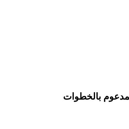
لمدعوم بالخطوات