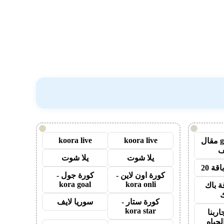
!
!
koora live
koora live
guest post مقال
يلا شوت
يلا شوت
قة 20
كورة اون لاين -
كورة جول -
kora goal
kora onli
ة باك
ك
كورة ستار -
سوريا لايف
kora star
اربنا
لحياه