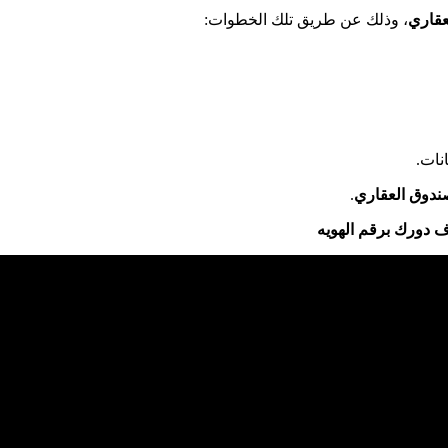
عقاري
، وذلك عن طريق تلك الخطوات:
نات.
ندوق العقاري
.
 دورك برقم الهويه