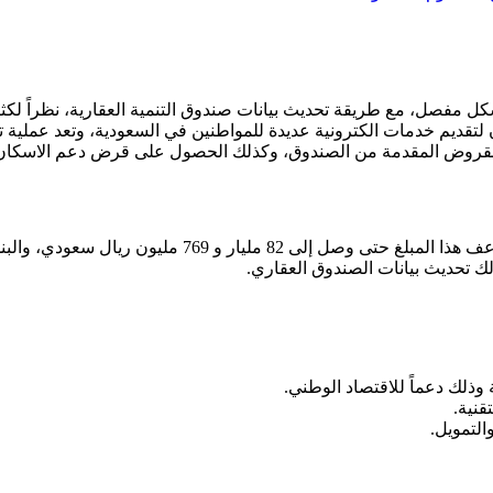
كل مفصل، مع طريقة تحديث بيانات صندوق التنمية العقارية، نظراً لكثر
لتقديم خدمات الكترونية عديدة للمواطنين في السعودية، وتعد عملية تح
والقروض المقدمة من الصندوق، وكذلك الحصول على قرض دعم الاسكان
يُمول صندوق التنمية العقارية بمبلغ 250 مليون ريال سعودي،
لك تحديث بيانات الصندوق العقاري.
وذلك دعماً للاقتصاد الوطني.
نية.
التمويل.