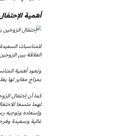
أهمية الإحتفال
للمناسبات السعيدة 
العلاقة بين الزوجين
وتعود أهمية المناس
بمزاج مغاير لها يغل
كما أن إحتفال الز
لهما متسعا للاحتفا
وإسعاده وتوجيه رسا
غالية وسعيدة وفرح