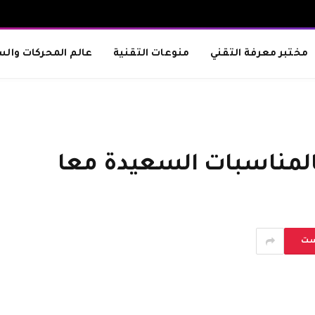
مختبر معرفة التقني
منوعات التقنية
عالم المحركات والس
بالمناسبات السعيدة معا
ست