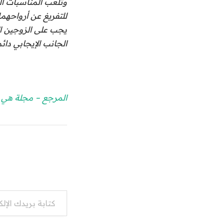
وتلعب المناسبات ا
للتفريغ عن أرواحهم
يجب على الزوجين ال
الجانب الإيجابي دائ
المرجع – مجلة هي
كتابة بريدك الإلكتروني...