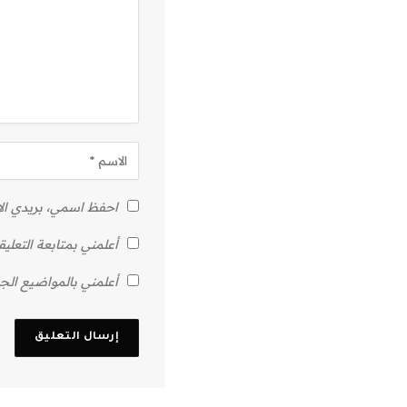
احفظ اسمي، بريدي الإل
أعلمني بمتابعة التعليق
أعلمني بالمواضيع الجد