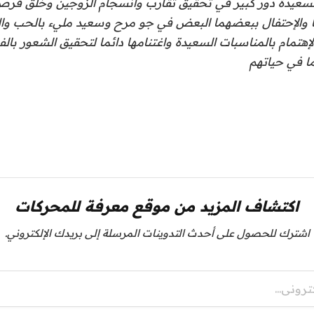
لسعيدة دور كبير في تحقيق تقارب وانسجام الزوجين وخلق فرص 
ا والإحتفال ببعضهما البعض في جو مرح وسعيد مليء بالحب وال
إهتمام بالمناسبات السعيدة واغتنامها دائما لتحقيق الشعور بالف
ما في حياتهم
اكتشاف المزيد من موقع معرفة للمحركات
اشترك للحصول على أحدث التدوينات المرسلة إلى بريدك الإلكتروني.