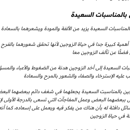
 بالمناسبات السعيدة
أهمية كبيرة جدا في حياة الزوجين لأنها تحقق شعورهما بالفرح 
 فضلًا عن تآلف الزوجين معا
بات السعيدة إلى أخد الزوجين هدنة من الضغوط والأعباء والمسؤ
ب عليه الإسترخاء والصفاء والشعور بالمرح والسعادة
وجين بالمناسبت السعيدة يجعلهما في شغف دائم ببعضهما البعض
ل ببعضهما البعض وعمل المفاجآت التي تسعى بالدرجة الأولى لإ
ئل دافئة له بأن هناك من يفكر فيه ويعمل على إسعاده، كما أنه
ة في حياة الزوجين