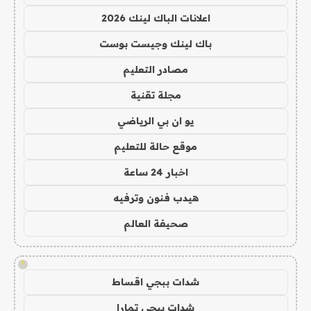
اعلانات الباك لينك 2026
باك لينك وجيست بوست
مصادر التعليم
مجلة تقنية
يو ان بي الرياضي
موقع حالة للتعليم
اخبار 24 ساعة
هيدب فنون وترفيه
صحيفة العالم
!
شدات ببجي اقساط
شدات ببجي تمارا