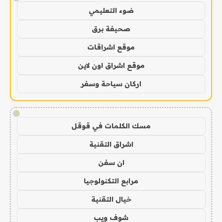
ضوء التعليمي
صحيفة برق
موقع اشراقات
موقع اشراق اون لاين
اركان سياحة وسفر
!
مسك الكلمات في قوقل
اشراق التقنية
ان سفن
مرابع التكنولوجيا
خيال التقنية
شوف ويب