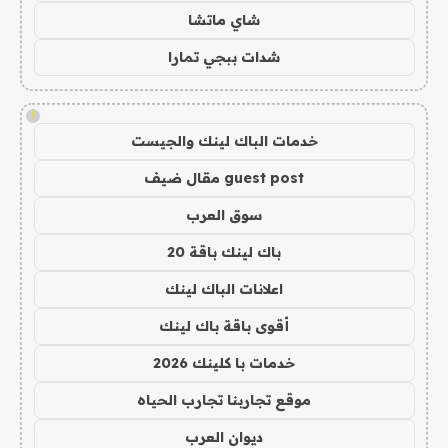
شاي ماتشا
شدات ببجي تمارا
!
خدمات الباك لينك والجيست
guest post مقال ضيف
سوق العرب
باك لينك باقة 20
اعلانات الباك لينك
أقوى باقة باك لينك
خدمات با كلينك 2026
موقع تجاربنا تجارب الحياه
ديوان العرب