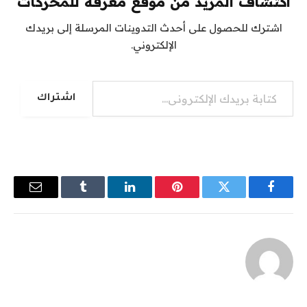
اكتشاف المزيد من موقع معرفة للمحركات
اشترك للحصول على أحدث التدوينات المرسلة إلى بريدك
الإلكتروني.
كتابة بريدك الإلكتروني...
اشتراك
فيسبوك
تويتر
بينتيريست
لينكدإن
Tumblr
البريد
الإلكترو