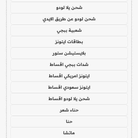
شحن يلا لودو
شحن لودو عن طريق الايدي
شعبية ببجي
بطاقات ايتونز
بلايستيشن ستور
شدات ببجي اقساط
ايتونز امريكي اقساط
ايتونز سعودي اقساط
شحن يلا لودو اقساط
حناء شعر
حنا
ماتشا