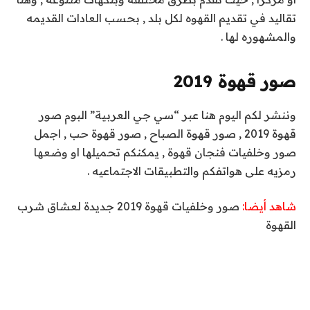
تقاليد في تقديم القهوه لكل بلد , بحسب العادات القديمه
والمشهوره لها .
صور قهوة 2019
وننشر لكم اليوم هنا عبر “سي جي العربية” البوم صور
قهوة 2019 , صور قهوة الصباح , صور قهوة حب , اجمل
صور وخلفيات فنجان قهوة , يمكنكم تحميلها او وضعها
رمزيه على هواتفكم والتطبيقات الاجتماعيه .
شاهد أيضا:
صور وخلفيات قهوة 2019 جديدة لعشاق شرب
القهوة