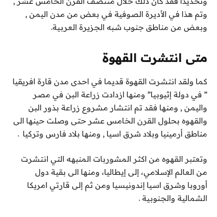
وتحديدا فقد كان ذلك خلال منتصف القرن الخامس عشر ,
وتم هذا في الأديرة الصوفية في بعض من مدن اليمن ,
وبعض من مناطق جنوب شبه الجزيرة العربية.
متى انتشرت القهوة
كما ولقد انتشرت القهوة قديما في احدى مدن قارة افريقيا
” في دولة إثيوبيا” ومنها ازدادت زراعة البن في مصر
واليمن , ومنها فقد تم انتشار مشروع زراعة بذور البن
والقهوه بحلول القرن الخامس عشر حتى وصلت حينها الى
مناطق أرمينيا وبلاد شرق اسيا , ومنها بلاد فارس وتركيا .
وتعتبر القهوه من اكثر المشوربات المنبهه التي انتشرت
من العالم الإسلامي، إلى إيطاليا، ومنها الى بقية دول
أوروبا وشرق اسيا إندونيسيا ومن ثم إلى قارتي امريكا
الشمالية والجنوبية .