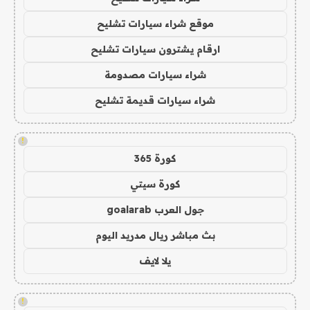
موقع شراء سيارات تشليح
ارقام يشترون سيارات تشليح
شراء سيارات مصدومة
شراء سيارات قديمة تشليح
!
كورة 365
كورة سيتي
جول العرب goalarab
بث مباشر ريال مدريد اليوم
يلا لايف
!