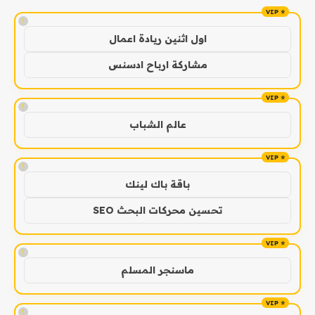
!
اول اثنين ريادة اعمال
مشاركة ارباح ادسنس
!
عالم الشباب
!
باقة باك لينك
تحسين محركات البحث SEO
!
ماسنجر المسلم
!