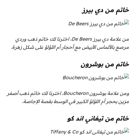
خاتم من دي بيرز
من علامة دي بيرز De Beers، اخترنا لك خاتم ذهب وردي
مرصع بالألماس الأبيض مع أحجار أم اللؤلؤ على شكل زهرة.
خاتم من بوشرون
ومن علامة بوشرون Boucheron، اخترنا لك خاتم ذهب أصفر
مزين بحجر أم اللؤلؤ الكبير في الوسط بقصة الإجاصة.
خاتم من تيفاني اند كو