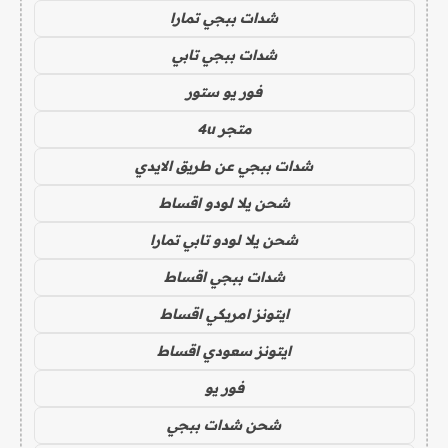
شدات ببجي تمارا
شدات ببجي تابي
فور يو ستور
متجر 4u
شدات ببجي عن طريق الايدي
شحن يلا لودو اقساط
شحن يلا لودو تابي تمارا
شدات ببجي اقساط
ايتونز امريكي اقساط
ايتونز سعودي اقساط
فور يو
شحن شدات ببجي