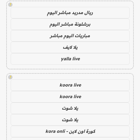
!
ريال مدريد مباشر اليوم
برشلونة مباشر اليوم
مباريات اليوم مباشر
يلا لايف
yalla live
!
koora live
koora live
يلا شوت
يلا شوت
كورة اون لاين - kora onli