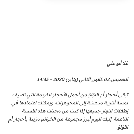
عُلا أبو علي
الخميس,02 كانون الثاني (يناير) 2020 – 14:33
تبقى أحجار أم اللؤلؤ من أجمل الأحجار الكريمة التي تضيف
لمسة أنثوية مدهشة إلى المجوهرات، ويمكنك اعتمادها في
إطلالات النهار جميعها إذا كنت من محبات هذه اللمسة
الناعمة. إليك اليوم أبرز مجموعة من الخواتم مزينة بأحجار أم
اللؤلؤ.