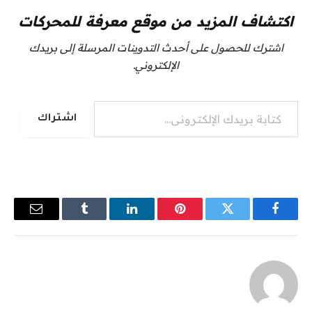
اكتشاف المزيد من موقع معرفة للمحركات
اشترك للحصول على أحدث التدوينات المرسلة إلى بريدك
الإلكتروني.
كتابة بريدك الإلكتروني...
اشتراك
فيسبوك
تويتر
بينتيريست
لينكدإن
Tumblr
البريد
الإلكترو