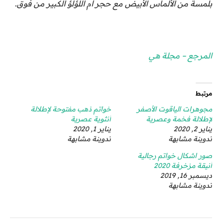
بلمسة من الألماس الأبيض مع حجر أم اللؤلؤ الكبير من فوق.
المرجع – مجلة هي
مرتبط
مجوهرات الياقوت الأصفر
خواتم ذهب مفتوحة لإطلالة
لإطلالة فخمة وعصرية
أنثوية عصرية
يناير 2, 2020
يناير 1, 2020
تدوينة مشابهة
تدوينة مشابهة
صور اشكال خواتم رجالية
أنيقة مزخرفة 2020
ديسمبر 16, 2019
تدوينة مشابهة