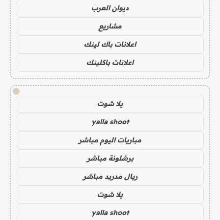
ديوان العرب
مشاريع
اعلانات باك لينك
اعلانات باكلينك
!
يلا شوت
yalla shoot
مباريات اليوم مباشر
برشلونة مباشر
ريال مدريد مباشر
يلا شوت
yalla shoot