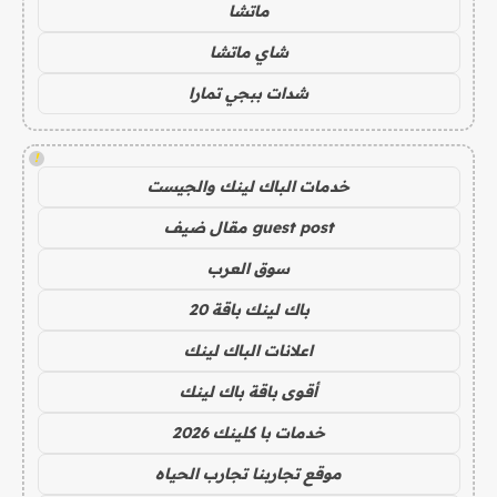
ماتشا
شاي ماتشا
شدات ببجي تمارا
!
خدمات الباك لينك والجيست
guest post مقال ضيف
سوق العرب
باك لينك باقة 20
اعلانات الباك لينك
أقوى باقة باك لينك
خدمات با كلينك 2026
موقع تجاربنا تجارب الحياه