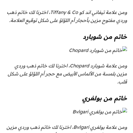
ومن علامة تيفاني اند كو Tiffany & Co، اخترنا لك خاتم ذهب
وردي مفتوح مزين بأحجار أم اللؤلؤ على شكل توقيع العلامة.
خاتم من شوبارد
ومن علامة شوبارد Chopard، اخترنا لك خاتم ذهب وردي
مزين بلمسة من الألماس الأبيض مع حجر أم اللؤلؤ على شكل
قلب.
خاتم من بولغري
ومن علامة بولغري Bvlgari، اخترنا لك خاتم ذهب وردي مزين