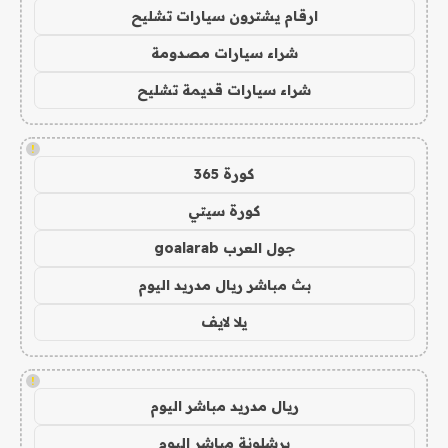
ارقام يشترون سيارات تشليح
شراء سيارات مصدومة
شراء سيارات قديمة تشليح
!
كورة 365
كورة سيتي
جول العرب goalarab
بث مباشر ريال مدريد اليوم
يلا لايف
!
ريال مدريد مباشر اليوم
برشلونة مباشر اليوم