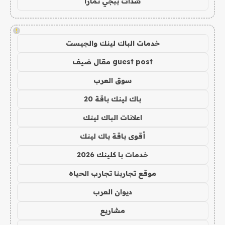
شدات ببجي تمارا
!
خدمات الباك لينك والجيست
guest post مقال ضيف
سوق العرب
باك لينك باقة 20
اعلانات الباك لينك
أقوى باقة باك لينك
خدمات با كلينك 2026
موقع تجاربنا تجارب الحياه
ديوان العرب
مشاريع