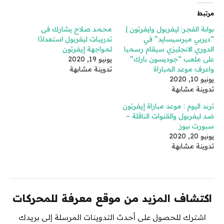
مرتبط
بوابة الفجر: ليفربول وايفرتون |
محمد صلاح يشارك فى
“ديربي ميرسيسايد” في
تدريبات ليفربول استعدادًا
الدوري الانجليزي سيقام رسميا
لمواجهة إيفرتون
على ملعب “جوديسون بارك”
يونيو 19, 2020
واعرف موعد المباراة
تدوينة مشابهة
يونيو 10, 2020
تدوينة مشابهة
ترند اليوم : موعد مباراة إيفرتون
ضد ليفربول والقنوات الناقلة –
سبورت نيوز
يونيو 20, 2020
تدوينة مشابهة
اكتشاف المزيد من موقع معرفة للمحركات
اشترك للحصول على أحدث التدوينات المرسلة إلى بريدك