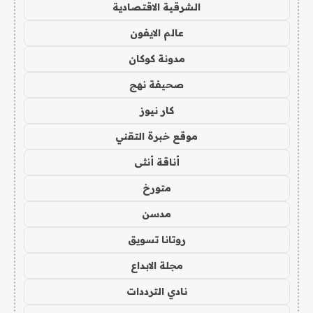
الشرقية الاقتصادية
عالم الايفون
مدونة كوكان
صحيفة نهج
كار نيوز
موقع خبرة التقني
أناقة أنثى
متورخ
مدسن
روتانا تسويق
مجلة الابداع
نادي الترددات