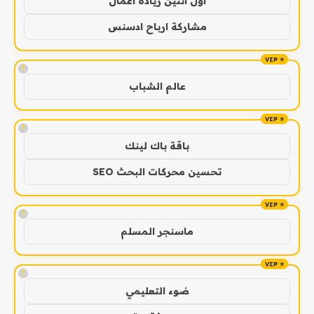
اول اثنين ريادة اعمال
مشاركة ارباح ادسنس
!
عالم الشباب
!
باقة باك لينك
تحسين محركات البحث SEO
!
ماسنجر المسلم
!
ضوء التعليمي