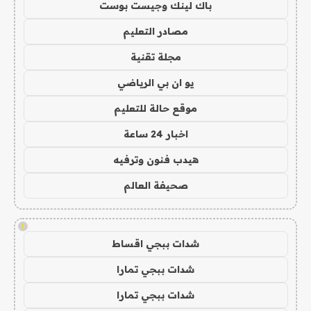
باك لينك وجيست بوست
مصادر التعليم
مجلة تقنية
يو ان بي الرياضي
موقع حالة للتعليم
اخبار 24 ساعة
هيدب فنون وترفيه
صحيفة العالم
!
شدات ببجي اقساط
شدات ببجي تمارا
شدات ببجي تمارا