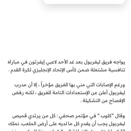
يواجه فريق ليفربول بعد غد الأحد لاعبي إيفرتون في مباراه
تنافسية مشتعلة ضمن كأس الإتحاد الإنجليزي لكرة القدم .
ورغم الإصابات التي مني بها الفريق مؤخراً ، إلا أن مدرب
ليفربول أعلن عن الإستعدادات التامة للفريق ، لكنه رفض
الإفصاح عن التشكيلة .
وقال “كلوب ” في مؤتمر صحفي : كل من يرتدي قميص
ليفربول يجب أن يقدم كل ما لديه على أرض الملعب. نملك