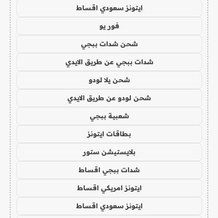
ايتونز سعودي اقساط
فور يو
شحن شدات ببجي
شدات ببجي عن طريق الايدي
شحن يلا لودو
شحن لودو عن طريق الايدي
شعبية ببجي
بطاقات ايتونز
بلايستيشن ستور
شدات ببجي اقساط
ايتونز امريكي اقساط
ايتونز سعودي اقساط