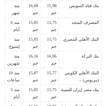
بنك قناة السويس
15,98
16,08
منذ
جم
جم
شهر
المصرف المتحد
15,75
15,85
منذ 6
جم
جم
أيام
البنك الأهلي المصري
15,75
15,85
منذ
جم
جم
إسبوع
بنك البركة
16,06
16,16
منذ
جم
جم
شهرين
البنك الأهلي الكويتي
15,77
15,87
منذ 10
(بيريوس) –
جم
جم
ساعات
بنك مصر إيران للتنمية
15,75
15,85
منذ 5
جم
جم
أيام