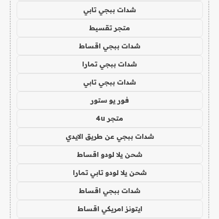
شدات ببجي تابي
متجر تقسيط
شدات ببجي اقساط
شدات ببجي تمارا
شدات ببجي تابي
فور يو ستور
متجر 4u
شدات ببجي عن طريق الايدي
شحن يلا لودو اقساط
شحن يلا لودو تابي تمارا
شدات ببجي اقساط
ايتونز امريكي اقساط