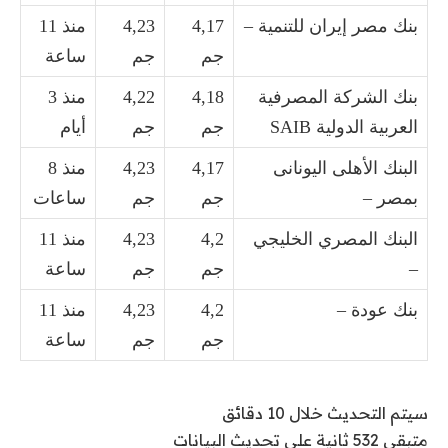
بنك مصر إيران للتنمية –
4,17
4,23
منذ 11
جم
جم
ساعة
بنك الشركة المصرفية
4,18
4,22
منذ 3
العربية الدولية SAIB
جم
جم
أيام
البنك الأهلى اليونانى
4,17
4,23
منذ 8
بمصر –
جم
جم
ساعات
البنك المصري الخليجي
4,2
4,23
منذ 11
–
جم
جم
ساعة
بنك عودة –
4,2
4,23
منذ 11
جم
جم
ساعة
سيتم التحديث خلال 10 دقائق
متبقي 532 ثانية على تحديث البيانات