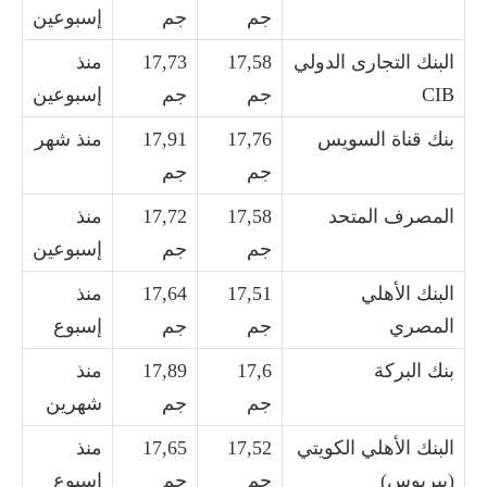
جم
جم
إسبوعين
البنك التجارى الدولي
17,58
17,73
منذ
CIB
جم
جم
إسبوعين
بنك قناة السويس
17,76
17,91
منذ شهر
جم
جم
المصرف المتحد
17,58
17,72
منذ
جم
جم
إسبوعين
البنك الأهلي
17,51
17,64
منذ
المصري
جم
جم
إسبوع
بنك البركة
17,6
17,89
منذ
جم
جم
شهرين
البنك الأهلي الكويتي
17,52
17,65
منذ
(بيريوس)
جم
جم
إسبوع