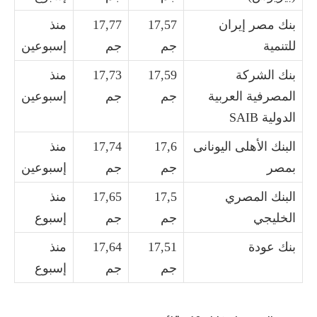
بنك مصر إيران
17,57
17,77
منذ
للتنمية
جم
جم
إسبوعين
بنك الشركة
17,59
17,73
منذ
المصرفية العربية
جم
جم
إسبوعين
الدولية SAIB
البنك الأهلى اليونانى
17,6
17,74
منذ
بمصر
جم
جم
إسبوعين
البنك المصري
17,5
17,65
منذ
الخليجي
جم
جم
إسبوع
بنك عودة
17,51
17,64
منذ
جم
جم
إسبوع