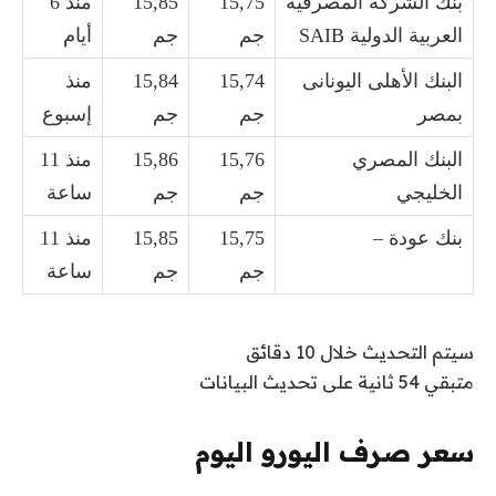
بنك الشركة المصرفية
15,75
15,85
منذ 6
العربية الدولية SAIB
جم
جم
أيام
البنك الأهلى اليونانى
15,74
15,84
منذ
بمصر
جم
جم
إسبوع
البنك المصري
15,76
15,86
منذ 11
الخليجي
جم
جم
ساعة
بنك عودة –
15,75
15,85
منذ 11
جم
جم
ساعة
سيتم التحديث خلال 10 دقائق
متبقي 54 ثانية على تحديث البيانات
سعر صرف اليورو اليوم