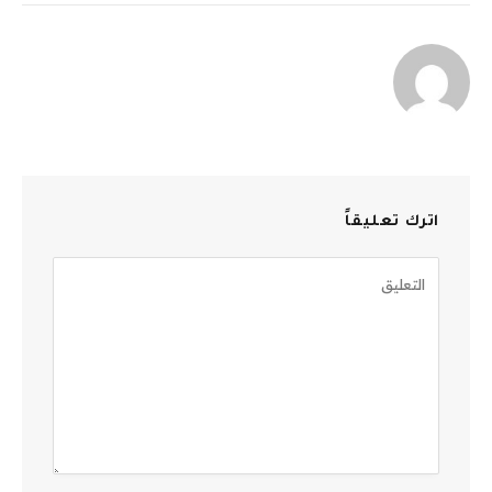
الإلكترو
اترك تعليقاً