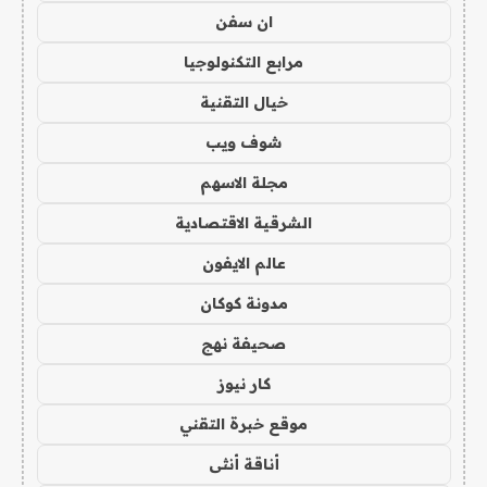
ان سفن
مرابع التكنولوجيا
خيال التقنية
شوف ويب
مجلة الاسهم
الشرقية الاقتصادية
عالم الايفون
مدونة كوكان
صحيفة نهج
كار نيوز
موقع خبرة التقني
أناقة أنثى