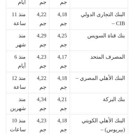
جم
جم
أيام
البنك التجارى الدولي
4,18
4,22
منذ 11
CIB –
جم
جم
ساعة
بنك قناة السويس
4,25
4,29
منذ
جم
جم
شهر
المصرف المتحد
4,17
4,23
منذ 6
جم
جم
أيام
البنك الأهلي المصري –
4,18
4,22
منذ 12
جم
جم
ساعة
بنك البركة
4,21
4,34
منذ
جم
جم
شهرين
البنك الأهلي الكويتي
4,18
4,23
منذ 10
(بيريوس) –
جم
جم
ساعات