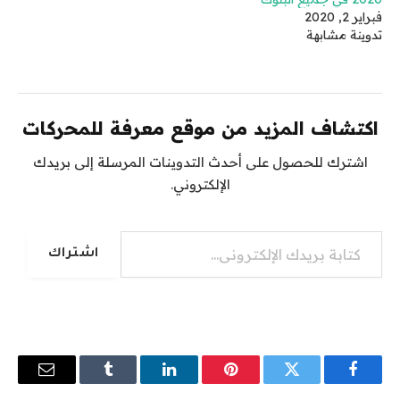
فبراير 2, 2020
تدوينة مشابهة
اكتشاف المزيد من موقع معرفة للمحركات
اشترك للحصول على أحدث التدوينات المرسلة إلى بريدك
الإلكتروني.
كتابة بريدك الإلكتروني...
اشتراك
فيسبوك
تويتر
بينتيريست
لينكدإن
Tumblr
البريد