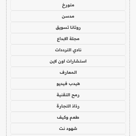
متورخ
مدسن
روتانا تسويق
مجلة الابداع
نادي الترددات
استشارات اون لاين
المعارف
هيدب فيديو
رمح التقنية
رذاذ التجارة
طعم وكيف
شهود نت