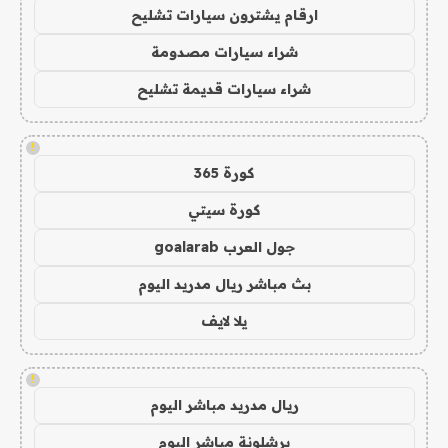
ارقام يشترون سيارات تشليح
شراء سيارات مصدومة
شراء سيارات قديمة تشليح
!
كورة 365
كورة سيتي
جول العرب goalarab
بث مباشر ريال مدريد اليوم
يلا لايف
!
ريال مدريد مباشر اليوم
برشلونة مباشر اليوم