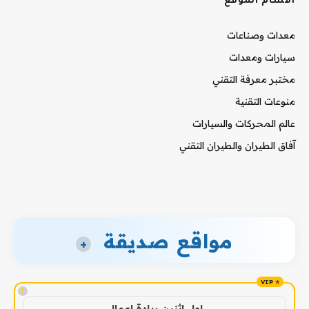
أقسام الموقع
معدات وصناعات
سيارات ومعدات
مختبر معرفة التقني
منوعات التقنية
عالم المحركات والسيارات
آفاق الطيران والطيران التقني
مواقع صديقة
+
!
اول اثنين ريادة اعمال