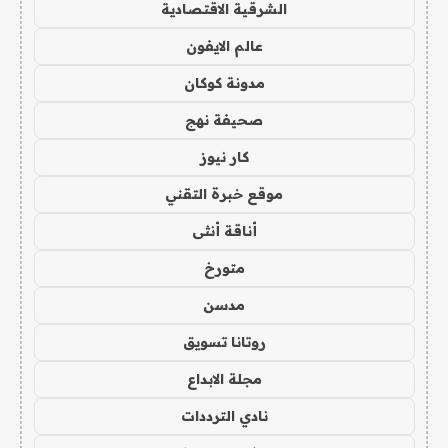
الشرقية الاقتصادية
عالم الايفون
مدونة كوكان
صحيفة نهج
كار نيوز
موقع خبرة التقني
أناقة أنثى
متورخ
مدسن
روتانا تسويق
مجلة الابداع
نادي الترددات