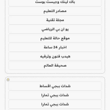
باك لينك وجيست بوست
مصادر التعليم
مجلة تقنية
يو ان بي الرياضي
موقع حالة للتعليم
اخبار 24 ساعة
هيدب فنون وترفيه
صحيفة العالم
!
شدات ببجي اقساط
شدات ببجي تمارا
شدات ببجي تمارا