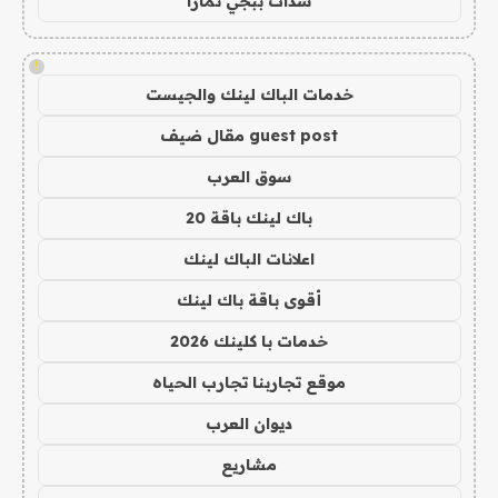
شدات ببجي تمارا
!
خدمات الباك لينك والجيست
guest post مقال ضيف
سوق العرب
باك لينك باقة 20
اعلانات الباك لينك
أقوى باقة باك لينك
خدمات با كلينك 2026
موقع تجاربنا تجارب الحياه
ديوان العرب
مشاريع