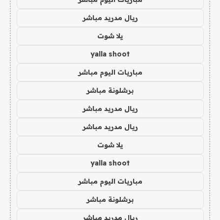
ريال مدريد مباشر
يلا شوت
yalla shoot
مباريات اليوم مباشر
برشلونة مباشر
ريال مدريد مباشر
ريال مدريد مباشر
يلا شوت
yalla shoot
مباريات اليوم مباشر
برشلونة مباشر
ريال مدريد مباشر