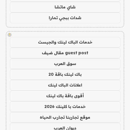
شاي ماتشا
شدات ببجي تمارا
!
خدمات الباك لينك والجيست
guest post مقال ضيف
سوق العرب
باك لينك باقة 20
اعلانات الباك لينك
أقوى باقة باك لينك
خدمات با كلينك 2026
موقع تجاربنا تجارب الحياه
ديوان العرب