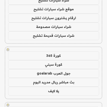
شراء سيارات تشليح
موقع شراء سيارات تشليح
ارقام يشترون سيارات تشليح
شراء سيارات مصدومة
شراء سيارات قديمة تشليح
!
كورة 365
كورة سيتي
جول العرب goalarab
بث مباشر ريال مدريد اليوم
يلا لايف
!