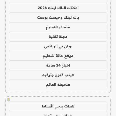
اعلانات الباك لينك 2026
باك لينك وجيست بوست
مصادر التعليم
مجلة تقنية
يو ان بي الرياضي
موقع حالة للتعليم
اخبار 24 ساعة
هيدب فنون وترفيه
صحيفة العالم
!
شدات ببجي اقساط
شدات ببجي تمارا