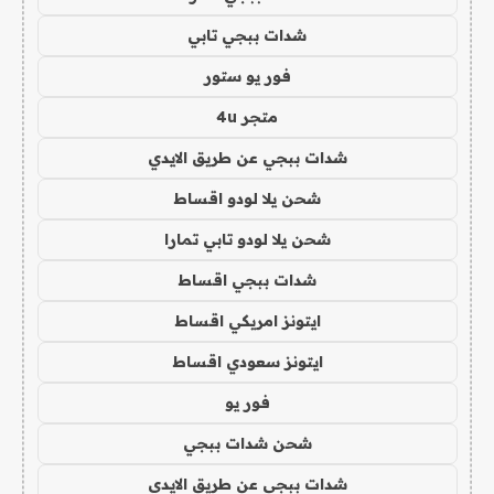
شدات ببجي تابي
فور يو ستور
متجر 4u
شدات ببجي عن طريق الايدي
شحن يلا لودو اقساط
شحن يلا لودو تابي تمارا
شدات ببجي اقساط
ايتونز امريكي اقساط
ايتونز سعودي اقساط
فور يو
شحن شدات ببجي
شدات ببجي عن طريق الايدي