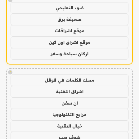
ضوء التعليمي
صحيفة برق
موقع اشراقات
موقع اشراق اون لاين
اركان سياحة وسفر
!
مسك الكلمات في قوقل
اشراق التقنية
ان سفن
مرابع التكنولوجيا
خيال التقنية
شوف ويب