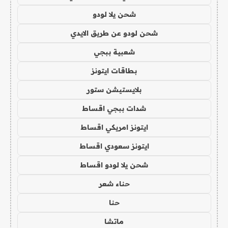
شحن يلا لودو
شحن لودو عن طريق الايدي
شعبية ببجي
بطاقات ايتونز
بلايستيشن ستور
شدات ببجي اقساط
ايتونز امريكي اقساط
ايتونز سعودي اقساط
شحن يلا لودو اقساط
حناء شعر
حنا
ماتشا