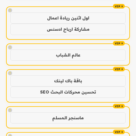
!
اول اثنين ريادة اعمال
مشاركة ارباح ادسنس
!
عالم الشباب
!
باقة باك لينك
تحسين محركات البحث SEO
!
ماسنجر المسلم
!