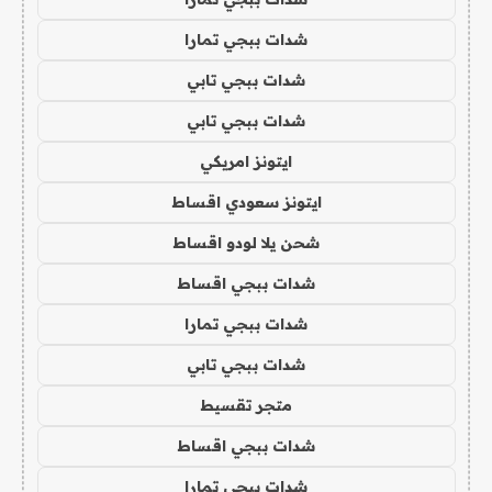
شدات ببجي تمارا
شدات ببجي تابي
شدات ببجي تابي
ايتونز امريكي
ايتونز سعودي اقساط
شحن يلا لودو اقساط
شدات ببجي اقساط
شدات ببجي تمارا
شدات ببجي تابي
متجر تقسيط
شدات ببجي اقساط
شدات ببجي تمارا