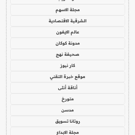
مجلة الاسهم
الشرقية الاقتصادية
عالم الايفون
مدونة كوكان
صحيفة نهج
كار نيوز
موقع خبرة التقني
أناقة أنثى
متورخ
مدسن
روتانا تسويق
مجلة الابداع