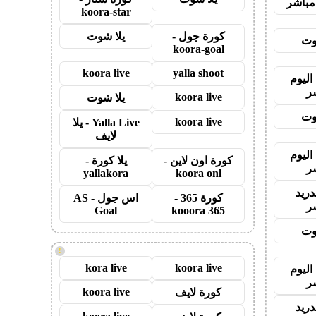
مباشر
koora-star
كورة جول -
يلا شوت
وت
koora-goal
koora live
yalla shoot
اليوم
ر
koora live
يلا شوت
وت
koora live
Yalla Live - يلا
لايف
اليوم
كورة اون لاين -
يلا كورة -
ر
yallakora
koora onl
دريد
كورة 365 -
اس جول - AS
ر
Goal
kooora 365
وت
!
kora live
koora live
اليوم
ر
koora live
كورة لايف
دريد