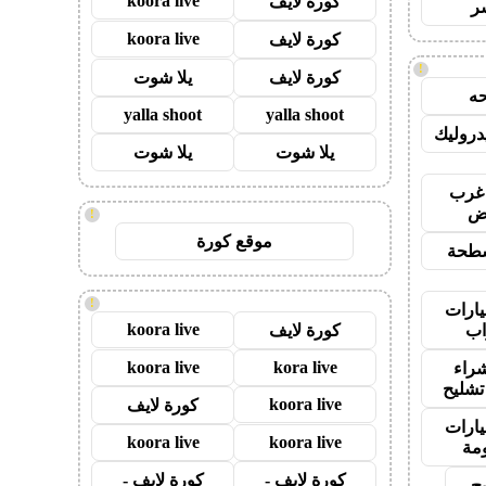
koora live
كورة لايف
ر
koora live
كورة لايف
!
كورة لايف
يلا شوت
ه
yalla shoot
yalla shoot
روليك
يلا شوت
يلا شوت
غرب
اض
!
موقع كورة
طحة
!
ارات
koora live
ب
كورة لايف
koora live
kora live
راء
تشليح
koora live
كورة لايف
ارات
koora live
koora live
مة
كورة لايف -
كورة لايف -
ح