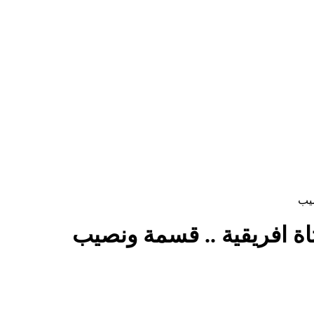
صيب
ة افريقية .. قسمة ونصيب