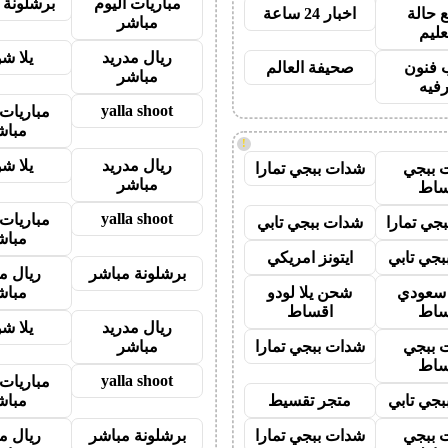
مباريات اليوم
برشلونة 
 حالة
اخبار 24 ساعة
مباشر
عليم
ريال مدريد
يلا ش
 فنون
صحيفة العالم
مباشر
رفيه
yalla shoot
مباريات 
مباش
!
ريال مدريد
يلا ش
 ببجي
شدات ببجي تمارا
مباشر
ساط
yalla shoot
مباريات 
جي تمارا
شدات ببجي تابي
مباش
جي تابي
ايتونز امريكي
برشلونة مباشر
ريال م
ز سعودي
شحن يلا لودو
مباش
ساط
اقساط
ريال مدريد
يلا ش
 ببجي
شدات ببجي تمارا
مباشر
ساط
yalla shoot
مباريات 
جي تابي
متجر تقسيط
مباش
 ببجي
شدات ببجي تمارا
برشلونة مباشر
ريال م