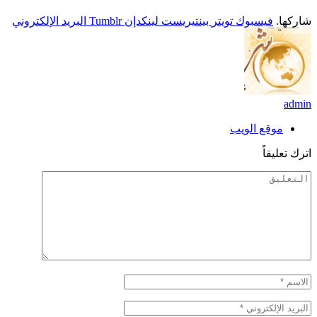
شاركها.
فيسبوك
تويتر
بينتيريست
لينكدإن
Tumblr
البريد الإلكتروني
admin
موقع الويب
اترك تعليقاً