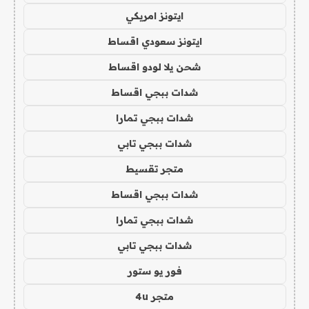
ايتونز امريكي
ايتونز سعودي اقساط
شحن يلا لودو اقساط
شدات ببجي اقساط
شدات ببجي تمارا
شدات ببجي تابي
متجر تقسيط
شدات ببجي اقساط
شدات ببجي تمارا
شدات ببجي تابي
فور يو ستور
متجر 4u