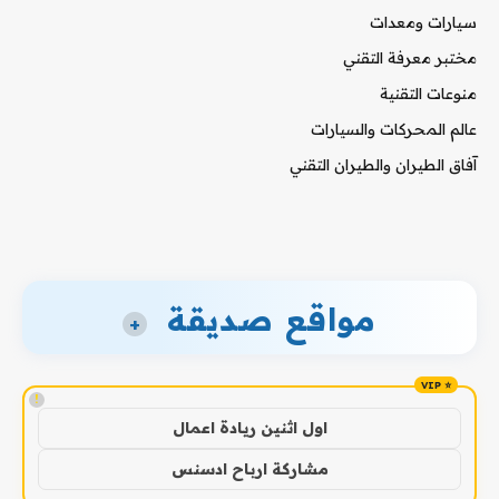
سيارات ومعدات
مختبر معرفة التقني
منوعات التقنية
عالم المحركات والسيارات
آفاق الطيران والطيران التقني
مواقع صديقة
+
!
اول اثنين ريادة اعمال
مشاركة ارباح ادسنس