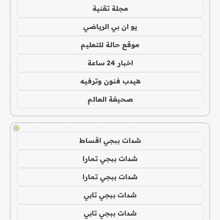
مجلة تقنية
يو ان بي الرياضي
موقع حالة للتعليم
اخبار 24 ساعة
هيدب فنون وترفيه
صحيفة العالم
!
شدات ببجي اقساط
شدات ببجي تمارا
شدات ببجي تمارا
شدات ببجي تابي
شدات ببجي تابي