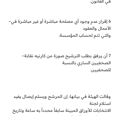
في القانون
.
6
إقرار عدم وجود أي مصلحة مباشرة أو غير مباشرة في
–
الأعمال والعقود
والتي تتم لحساب المؤسسة
.
7
أن يرفق بطلب الترشيح صورة من كارنيه نقابة
–
الصحفيين الساري بالنسبة
للصحفيين
.
وقالت الهيئة في بيانها، إن المرشح ويسلم إيصال يفيد
استلام لجنة
الانتخابات للأوراق المبينة سابقاً محدداً به ساعة وتاريخ