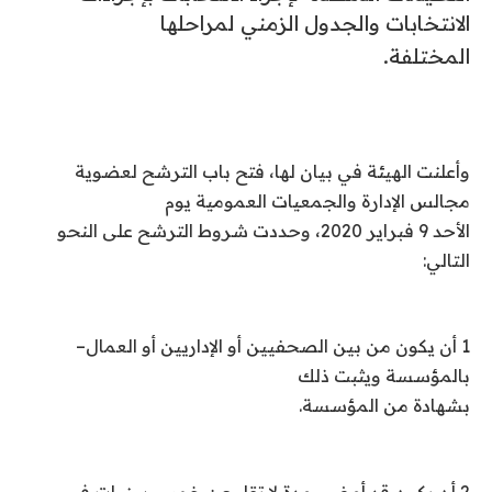
الانتخابات والجدول الزمني لمراحلها
المختلفة
.
وأعلنت الهيئة في بيان لها، فتح باب الترشح لعضوية
مجالس الإدارة والجمعيات العمومية يوم
الأحد 9 فبراير 2020، وحددت شروط الترشح على النحو
التالي
:
1
أن يكون من بين الصحفيين أو الإداريين أو العمال
–
بالمؤسسة ويثبت ذلك
بشهادة من المؤسسة
.
2
أن يكون قد أمضي مدة لا تقل عن خمس سنوات في
–