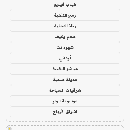
هيدب فيديو
رمح التقنية
رذاذ التجارة
طعم وكيف
شهود نت
أركاني
مباشر التقنية
مدونة صحبة
شرقيات السياحة
موسوعة انوار
اشراق الأرباح
!