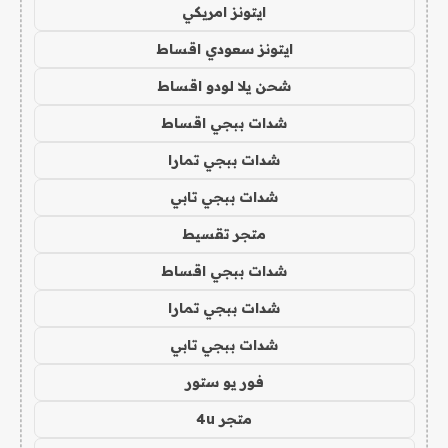
ايتونز امريكي
ايتونز سعودي اقساط
شحن يلا لودو اقساط
شدات ببجي اقساط
شدات ببجي تمارا
شدات ببجي تابي
متجر تقسيط
شدات ببجي اقساط
شدات ببجي تمارا
شدات ببجي تابي
فور يو ستور
متجر 4u