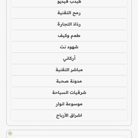
هيدب فيديو
رمح التقنية
رذاذ التجارة
طعم وكيف
شهود نت
أركاني
مباشر التقنية
مدونة صحبة
شرقيات السياحة
موسوعة انوار
اشراق الأرباح
!