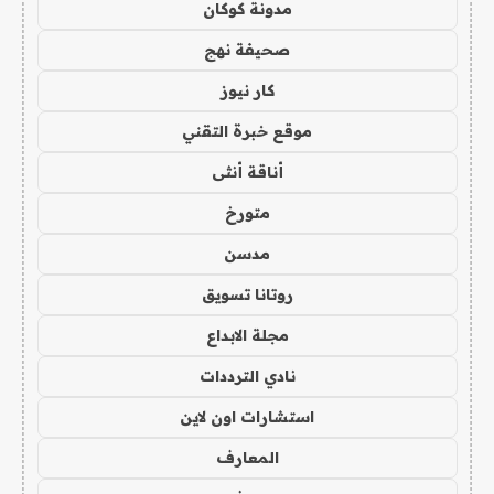
مدونة كوكان
صحيفة نهج
كار نيوز
موقع خبرة التقني
أناقة أنثى
متورخ
مدسن
روتانا تسويق
مجلة الابداع
نادي الترددات
استشارات اون لاين
المعارف