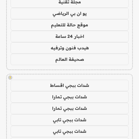
مجلة تقنية
يو ان بي الرياضي
موقع حالة للتعليم
اخبار 24 ساعة
هيدب فنون وترفيه
صحيفة العالم
!
شدات ببجي اقساط
شدات ببجي تمارا
شدات ببجي تمارا
شدات ببجي تابي
شدات ببجي تابي