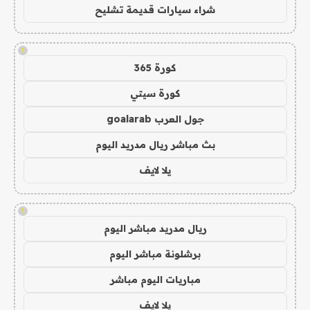
شراء سيارات قديمة تشليح
!
كورة 365
كورة سيتي
جول العرب goalarab
بث مباشر ريال مدريد اليوم
يلا لايف
!
ريال مدريد مباشر اليوم
برشلونة مباشر اليوم
مباريات اليوم مباشر
يلا لايف