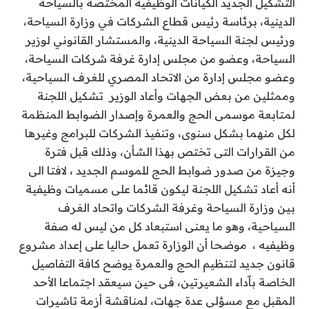
التشكيل الجديد الكيانات الوظيفية المختصة بالسياحة
الدينية، برئاسة رئيس قطاع الشركات في وزارة السياحة،
ورئيس لجنة السياحة الدينية، والمستشار القانوني لوزير
السياحة، وعضو من مجلس إدارة غرفة شركات السياحة،
وعضو مجلس إدارة من الاتحاد المصري للغرف السياحية،
وممثلين من بعض الجهات وأعاد الوزير تشكيل اللجنة
لمتابعة موسمى الحج والعمرة وإصدار الضوابط المنظمة
لكل منهما بشكل سنوى، وتنفيذ الشركات للبرامج وغيرها
من القرارات التى تختص بهذا الشأن، وذلك قبل فترة
وجيزة من صدور ضوابط الحج للموسم الجديد ، لافتا الى
أنه أعاد تشكيل اللجنة ليكون قائما على مسميات وظيفية
بين وزارة السياحة وغرفة الشركات واتحاد الغرف
السياحية، وهو ما يعنى استبعاد كل من ليس له صفة
وظيفيه ، موضحا أن الوزارة تعمل حاليا على إعداد مشروع
قانون جديد لتنظيم الحج والعمرة يوضح كافة التفاصيل
الخاصة بٱداء الشعيرتين، فى حين سيعقد اجتماعا الأحد
المقبل مع مسؤلى عدة جهات، لمناقشة أزمة تاشيرات