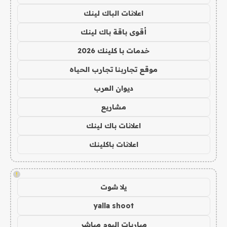
اعلانات الباك لينك
أقوى باقة باك لينك
خدمات با كلينك 2026
موقع تجاربنا تجارب الحياه
ديوان العرب
مشاريع
اعلانات باك لينك
اعلانات باكلينك
!
يلا شوت
yalla shoot
مباريات اليوم مباشر