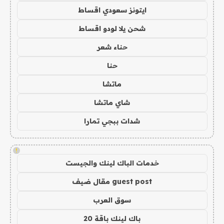
ايتونز سعودي اقساط
شحن يلا لودو اقساط
حناء شعر
حنا
ماتشا
شاي ماتشا
شدات ببجي تمارا
!
خدمات الباك لينك والجيست
guest post مقال ضيف
سوق العرب
باك لينك باقة 20