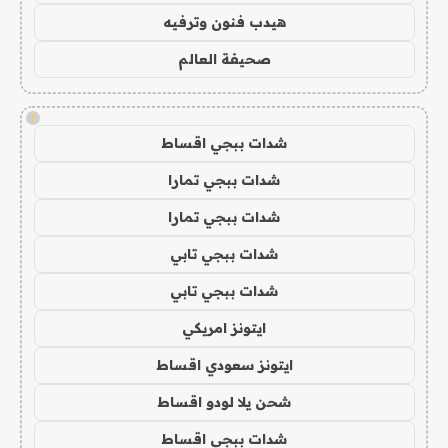
هيدب فنون وترفيه
صحيفة العالم
!
شدات ببجي اقساط
شدات ببجي تمارا
شدات ببجي تمارا
شدات ببجي تابي
شدات ببجي تابي
ايتونز امريكي
ايتونز سعودي اقساط
شحن يلا لودو اقساط
شدات ببجي اقساط