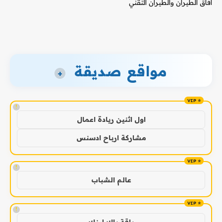
آفاق الطيران والطيران التقني
مواقع صديقة
+
!
اول اثنين ريادة اعمال
مشاركة ارباح ادسنس
!
عالم الشباب
!
باقة باك لينك