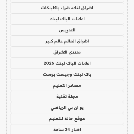
اشراق لنك، شراء باكلينكات
اعلانات الباك لينك
التدريس
اشراق العالم عالم كبير
منتدى الاشراق
اعلانات الباك لينك 2026
باك لينك وجيست بوست
مصادر التعليم
مجلة تقنية
يو ان بي الرياضي
موقع حالة للتعليم
اخبار 24 ساعة