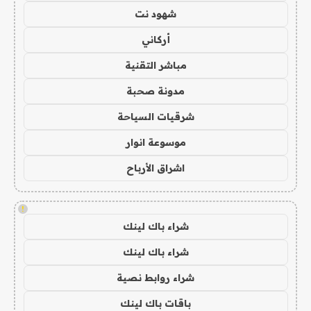
شهود نت
أركاني
مباشر التقنية
مدونة صحبة
شرقيات السياحة
موسوعة انوار
اشراق الأرباح
!
شراء باك لينك
شراء باك لينك
شراء روابط نصية
باقات باك لينك