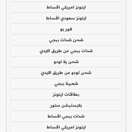
ايتونز امريكي اقساط
ايتونز سعودي اقساط
فور يو
شحن شدات ببجي
شدات ببجي عن طريق الايدي
شحن يلا لودو
شحن لودو عن طريق الايدي
شعبية ببجي
بطاقات ايتونز
بلايستيشن ستور
شدات ببجي اقساط
ايتونز امريكي اقساط