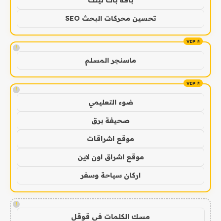
تحسين محركات البحث SEO
!
ماسنجر المسلم
!
ضوء التعليمي
صحيفة برق
موقع اشراقات
موقع اشراق اون لاين
اركان سياحة وسفر
!
مسك الكلمات في قوقل