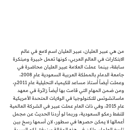
من هي عبير العليان، عبير العليان اسم لامع في عالم
الابتكارات في العالم العربي، كونها تعمل خبيرة ومبتكرة
سابقة، بينما عملت العلامة عبير العليان محاضرة في
جامعة الدمام بالمملكة العربية السعودية عام 2008،
وعملت أيضاً أستاذ مساعد للكيمياء التحليلية عام 2011م،
ومن ضمن المهام التي قامت بها أيضاً زائرة في معهد
ماساتشوتس للتكنولوجيا في الولايات المتحدة الأمريكية
عام 2015، وفي ذات العام عملت عبير في الشركة العالمية
للنفط رمكو السعودية، وربما لو أردنا الحديث عن مجمل
أعمالها لا يمكن حصرها في سطور، لان أسمها رسخ بين
تاريخ العلماء، ولكن في هذه المقالة سنرفق لكم السيرة