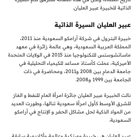
الذاتية للخبيرة عبير العليان.
عبير العليان السيرة الذاتية
خبيرة البترول في شركة أرامكو السعودية منذ 2011،
المملكة العربية السعودية، وهي عالمة زائرة في معهد
ماساتشوستس للتكنولوجيا منذ 2015 في الولايات المتحدة
الأميركية، عملت كأستاذ مساعد للكيمياء التحليلية في
جامعة الدمام بين 2008 و2011، ومحاضرة في ذات
الجامعة بين 1999 و2008.
نالت الخبيرة عبير العليان جائزة امرأة العام للنفط و الغاز
للشرق الأوسط كأول امرأة سعودية تنالها، وطورت العديد
من المواد الذكية لحل مشاكل الحفر و الإنتاج في أرامكو
السعودية.
عبير العليان هي خبيرة ومبتكرة وعالمة وأكاديمية سابقة