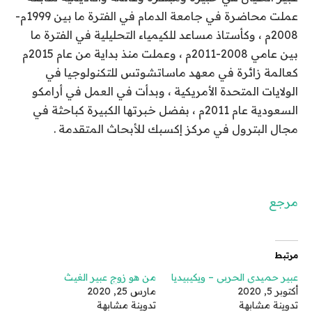
عملت محاضرة في جامعة الدمام في الفترة ما بين 1999م-
2008م ، وكأستاذ مساعد للكيمياء التحليلية في الفترة ما
بين عامي 2008-2011م ، وعملت منذ بداية من عام 2015م
كعالمة زائرة في معهد ماساتشوتس للتكنولوجيا في
الولايات المتحدة الأمريكية ، وبدأت في العمل في أرامكو
السعودية عام 2011م ، بفضل خبرتها الكبيرة كباحثة في
مجال البترول في مركز إكسبك للأبحاث المتقدمة .
مرجع
مرتبط
‏عبير حميدي الحربي – ويكيبيديا
من هو زوج عبير الغيث
أكتوبر 5, 2020
مارس 25, 2020
تدوينة مشابهة
تدوينة مشابهة