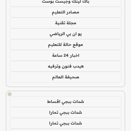
باك لينك وجيست بوست
مصادر التعليم
مجلة تقنية
يو ان بي الرياضي
موقع حالة للتعليم
اخبار 24 ساعة
هيدب فنون وترفيه
صحيفة العالم
!
شدات ببجي اقساط
شدات ببجي تمارا
شدات ببجي تمارا