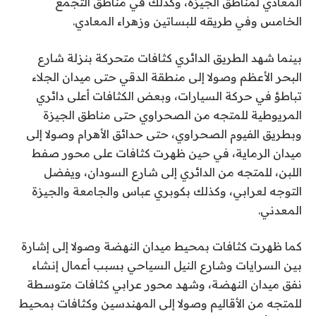
المعادي لمناطق الجيزة، وكذلك في مناطق التجمع
الخامس وفي طريقه للبساتين وزهراء المعادي.
بينما شهد الطريق الدائري كثافات متحركة بنزلة شارع
البحر الأعظم وصولا إلى منطقة الدقي حتى ميدان الجلاء
تباطؤ في حركة السيارات، وبعض الكثافات أعلى دائري
المريوطية للمتجه من الصحراوي حتى مناطق الجيزة
وبطريق الفيوم الصحراوي، حتى حدائق الأهرام وصولا إلى
ميدان الرماية، في حين ظهرت كثافات على محور صفط
اللبن، للمتجه من الدائري إلى شارع السودان، ويفضل
التوجه لعرابي، وكذلك بكوبري عباس والجامعة والجيزة
المعدني.
كما ظهرت كثافات بمحيط ميدان النهضة وصولا إلى إشارة
بين السرايات وشارع النيل السياحي بسبب أعمال إنشاء
نفق ميدان النهضة، وشهد محور عرابي كثافات متوسطة
للمتجه من الأقاليم وصولا إلى المهندسين وكثافات بمحيط