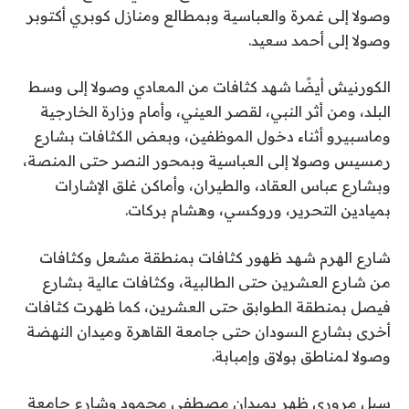
وصولا إلى غمرة والعباسية وبمطالع ومنازل كوبري أكتوبر
وصولا إلى أحمد سعيد.
الكورنيش أيضًا شهد كثافات من المعادي وصولا إلى وسط
البلد، ومن أثر النبي، لقصر العيني، وأمام وزارة الخارجية
وماسبيرو أثناء دخول الموظفين، وبعض الكثافات بشارع
رمسيس وصولا إلى العباسية وبمحور النصر حتى المنصة،
وبشارع عباس العقاد، والطيران، وأماكن غلق الإشارات
بميادين التحرير، وروكسي، وهشام بركات.
شارع الهرم شهد ظهور كثافات بمنطقة مشعل وكثافات
من شارع العشرين حتى الطالبية، وكثافات عالية بشارع
فيصل بمنطقة الطوابق حتى العشرين، كما ظهرت كثافات
أخرى بشارع السودان حتى جامعة القاهرة وميدان النهضة
وصولا لمناطق بولاق وإمبابة.
سيل مروري ظهر بميدان مصطفى محمود وشارع جامعة