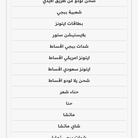
شحن لودو عن طريق الايدي
شعبية ببجي
بطاقات ايتونز
بلايستيشن ستور
شدات ببجي اقساط
ايتونز امريكي اقساط
ايتونز سعودي اقساط
شحن يلا لودو اقساط
حناء شعر
حنا
ماتشا
شاي ماتشا
شدات ببجي تمارا