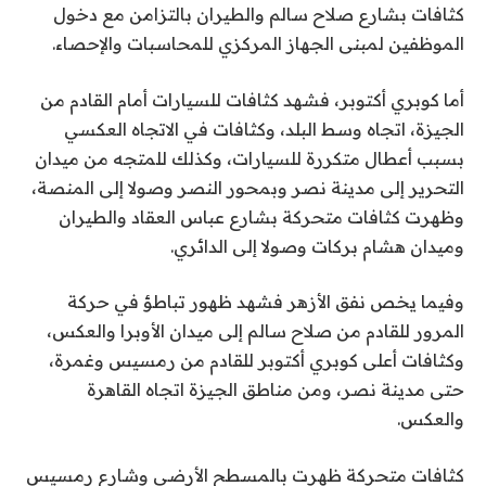
كثافات بشارع صلاح سالم والطيران بالتزامن مع دخول
الموظفين لمبنى الجهاز المركزي للمحاسبات والإحصاء.
أما كوبري أكتوبر، فشهد كثافات للسيارات أمام القادم من
الجيزة، اتجاه وسط البلد، وكثافات في الاتجاه العكسي
بسبب أعطال متكررة للسيارات، وكذلك للمتجه من ميدان
التحرير إلى مدينة نصر وبمحور النصر وصولا إلى المنصة،
وظهرت كثافات متحركة بشارع عباس العقاد والطيران
وميدان هشام بركات وصولا إلى الدائري.
وفيما يخص نفق الأزهر فشهد ظهور تباطؤ في حركة
المرور للقادم من صلاح سالم إلى ميدان الأوبرا والعكس،
وكثافات أعلى كوبري أكتوبر للقادم من رمسيس وغمرة،
حتى مدينة نصر، ومن مناطق الجيزة اتجاه القاهرة
والعكس.
كثافات متحركة ظهرت بالمسطح الأرضي وشارع رمسيس