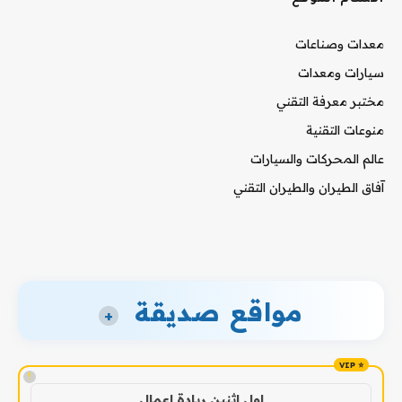
معدات وصناعات
سيارات ومعدات
مختبر معرفة التقني
منوعات التقنية
عالم المحركات والسيارات
آفاق الطيران والطيران التقني
مواقع صديقة
+
!
اول اثنين ريادة اعمال