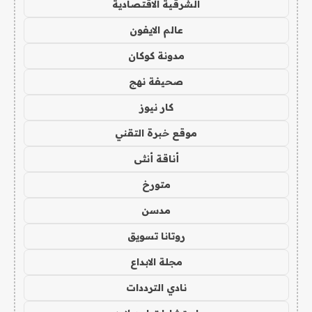
الشرقية الاقتصادية
عالم الايفون
مدونة كوكان
صحيفة نهج
كار نيوز
موقع خبرة التقني
أناقة أنثى
متورخ
مدسن
روتانا تسويق
مجلة الابداع
نادي الترددات