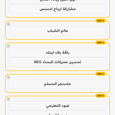
مشاركة ارباح ادسنس
!
عالم الشباب
!
باقة باك لينك
تحسين محركات البحث SEO
!
ماسنجر المسلم
!
ضوء التعليمي
صحيفة برق