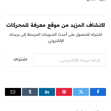
اكتشاف المزيد من موقع معرفة للمحركات
اشترك للحصول على أحدث التدوينات المرسلة إلى بريدك
الإلكتروني.
كتابة بريدك الإلكتروني...
اشتراك
فيسبوك
تويتر
بينتيريست
لينكدإن
Tumblr
البريد
الإلكترو