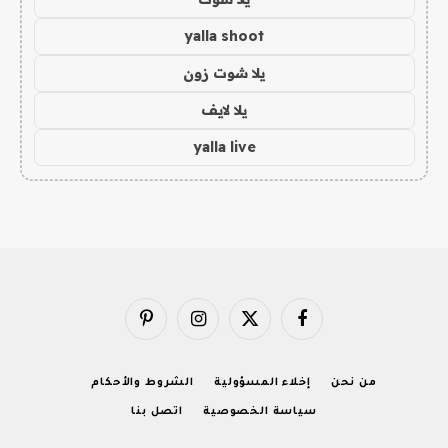
yalla shoot
يلا شوت زون
يلا لايف
yalla live
فيسبوك
X
الانستغرام
بينتيريست
(Twitter)
من نحن
إخلاء المسؤولية
الشروط والأحكام
سياسة الخصوصية
اتصل بنا