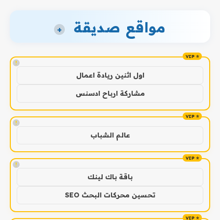
مواقع صديقة
+
!
اول اثنين ريادة اعمال
مشاركة ارباح ادسنس
!
عالم الشباب
!
باقة باك لينك
تحسين محركات البحث SEO