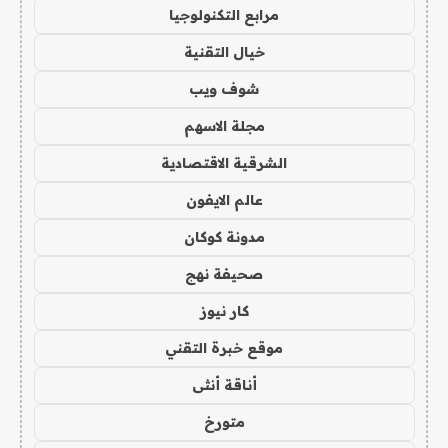
مرابع التكنولوجيا
خيال التقنية
شوف ويب
مجلة الاسهم
الشرقية الاقتصادية
عالم الايفون
مدونة كوكان
صحيفة نهج
كار نيوز
موقع خبرة التقني
أناقة أنثى
متورخ