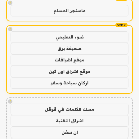
!
ماسنجر المسلم
!
ضوء التعليمي
صحيفة برق
موقع اشراقات
موقع اشراق اون لاين
اركان سياحة وسفر
!
مسك الكلمات في قوقل
اشراق التقنية
ان سفن