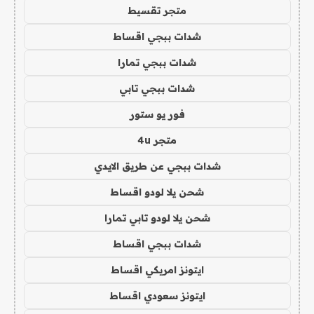
متجر تقسيط
شدات ببجي اقساط
شدات ببجي تمارا
شدات ببجي تابي
فور يو ستور
متجر 4u
شدات ببجي عن طريق الايدي
شحن يلا لودو اقساط
شحن يلا لودو تابي تمارا
شدات ببجي اقساط
ايتونز امريكي اقساط
ايتونز سعودي اقساط