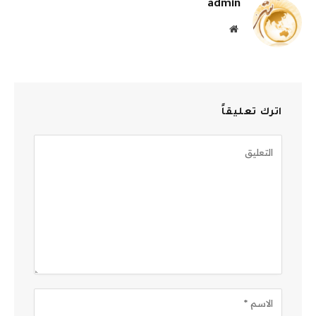
admin
موقع
الويب
اترك تعليقاً