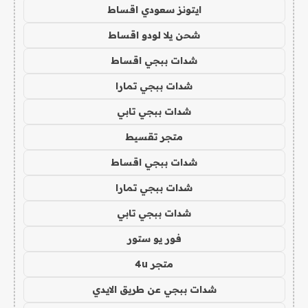
ايتونز سعودي اقساط
شحن يلا لودو اقساط
شدات ببجي اقساط
شدات ببجي تمارا
شدات ببجي تابي
متجر تقسيط
شدات ببجي اقساط
شدات ببجي تمارا
شدات ببجي تابي
فور يو ستور
متجر 4u
شدات ببجي عن طريق الايدي