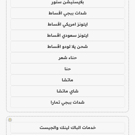
بلايستيشن ستور
شدات ببجي اقساط
ايتونز امريكي اقساط
ايتونز سعودي اقساط
شحن يلا لودو اقساط
حناء شعر
حنا
ماتشا
شاي ماتشا
شدات ببجي تمارا
!
خدمات الباك لينك والجيست