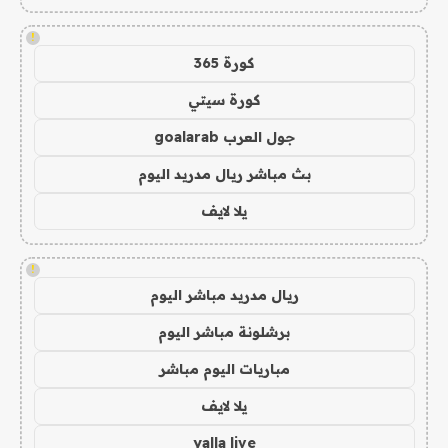
!
كورة 365
كورة سيتي
جول العرب goalarab
بث مباشر ريال مدريد اليوم
يلا لايف
!
ريال مدريد مباشر اليوم
برشلونة مباشر اليوم
مباريات اليوم مباشر
يلا لايف
yalla live