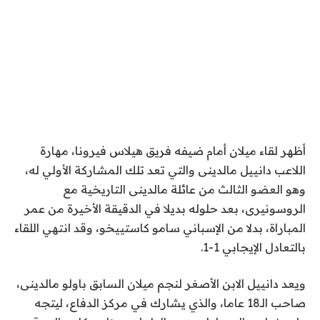
أظهر لقاء ميلان أمام ضيفه فريق هيلاس فيرونا، مهارة
اللاعب دانييل مالدينى والتي تعد تلك المشاركة الأولي له،
وهو العضو الثالث من عائلة مالدينى التاريخية مع
الروسونيرى، بعد حلوله بديلا في الدقيقة الأخيرة من عمر
المباراة، بدلا من الإسباني سامو كاستييخو، وقد انتهي اللقاء
بالتعادل الإيجابي 1-1.
ويعد دانييل الابن الأصغر لنجم ميلان السابق باولو مالدينى،
صاحب الـ18 عاما، والذي يشارك في مركز الدفاع، ليتجه