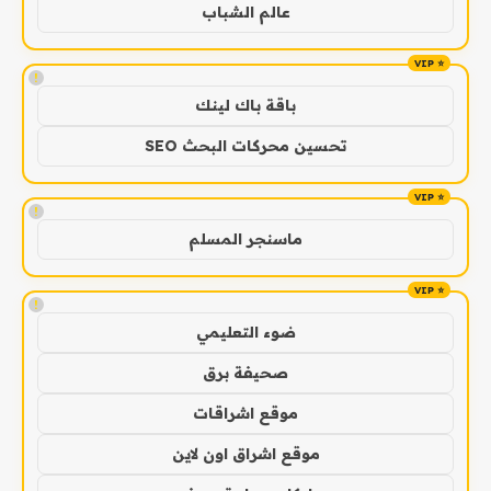
عالم الشباب
!
باقة باك لينك
تحسين محركات البحث SEO
!
ماسنجر المسلم
!
ضوء التعليمي
صحيفة برق
موقع اشراقات
موقع اشراق اون لاين