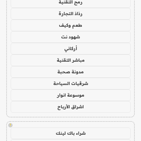
رمح التقنية
رذاذ التجارة
طعم وكيف
شهود نت
أركاني
مباشر التقنية
مدونة صحبة
شرقيات السياحة
موسوعة انوار
اشراق الأرباح
!
شراء باك لينك