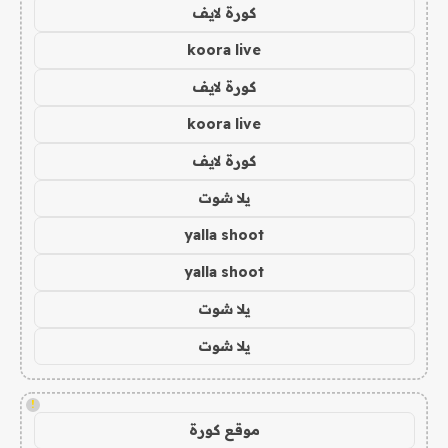
كورة لايف
koora live
كورة لايف
koora live
كورة لايف
يلا شوت
yalla shoot
yalla shoot
يلا شوت
يلا شوت
!
موقع كورة