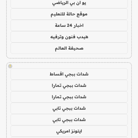
يو ان بي الرياضي
موقع حالة للتعليم
اخبار 24 ساعة
هيدب فنون وترفيه
صحيفة العالم
!
شدات ببجي اقساط
شدات ببجي تمارا
شدات ببجي تمارا
شدات ببجي تابي
شدات ببجي تابي
ايتونز امريكي