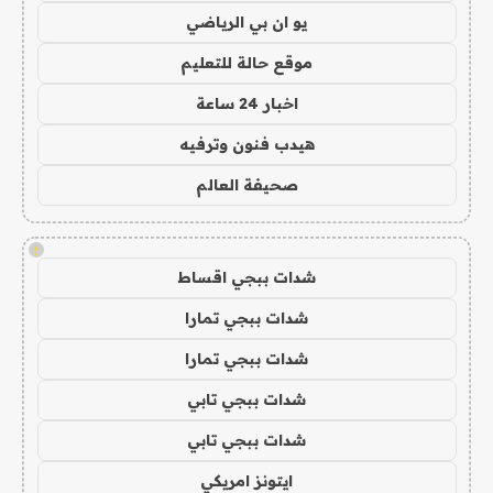
يو ان بي الرياضي
موقع حالة للتعليم
اخبار 24 ساعة
هيدب فنون وترفيه
صحيفة العالم
!
شدات ببجي اقساط
شدات ببجي تمارا
شدات ببجي تمارا
شدات ببجي تابي
شدات ببجي تابي
ايتونز امريكي