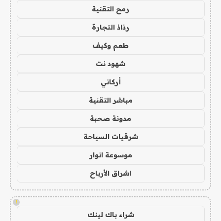
رمح التقنية
رذاذ التجارة
طعم وكيف
شهود نت
أركاني
مباشر التقنية
مدونة صحبة
شرقيات السياحة
موسوعة انوار
اشراق الأرباح
!
شراء باك لينك