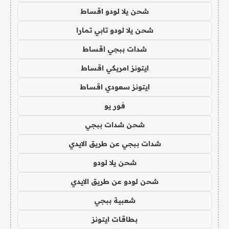
شحن يلا لودو اقساط
شحن يلا لودو تابي تمارا
شدات ببجي اقساط
ايتونز امريكي اقساط
ايتونز سعودي اقساط
فور يو
شحن شدات ببجي
شدات ببجي عن طريق الايدي
شحن يلا لودو
شحن لودو عن طريق الايدي
شعبية ببجي
بطاقات ايتونز