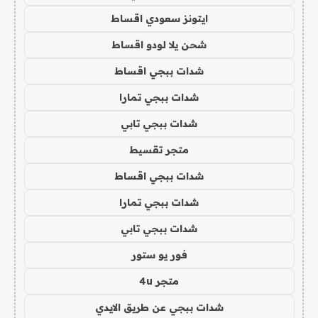
ايتونز سعودي اقساط
شحن يلا لودو اقساط
شدات ببجي اقساط
شدات ببجي تمارا
شدات ببجي تابي
متجر تقسيط
شدات ببجي اقساط
شدات ببجي تمارا
شدات ببجي تابي
فور يو ستور
متجر 4u
شدات ببجي عن طريق الايدي