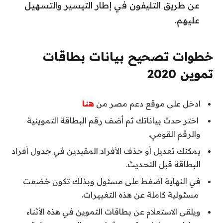
عن طريق التليفون في إطار التيسير والتسهيل
عليهم.
خطوات تصحيح بيانات بطاقات
تموين 2020
ادخل على موقع دعم مصر من
هنا
اختر حدث بياناتك ثم أضف رقم البطاقة التموينية
والرقم القومي.
يمكنك تعديل أو حذف الأفراد المقيدين في جدول أفراد
البطاقة قبل التحديث.
في النهاية اضغط على مسئول وبذلك تكون خضعت
مسئولية كاملة عن هذه التغييرات.
ويلقى الاستعلام عن بطاقات التموين في هذه الأثناء