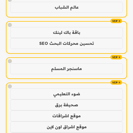
عالم الشباب
!
باقة باك لينك
تحسين محركات البحث SEO
!
ماسنجر المسلم
!
ضوء التعليمي
صحيفة برق
موقع اشراقات
موقع اشراق اون لاين