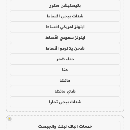
بلايستيشن ستور
شدات ببجي اقساط
ايتونز امريكي اقساط
ايتونز سعودي اقساط
شحن يلا لودو اقساط
حناء شعر
حنا
ماتشا
شاي ماتشا
شدات ببجي تمارا
!
خدمات الباك لينك والجيست