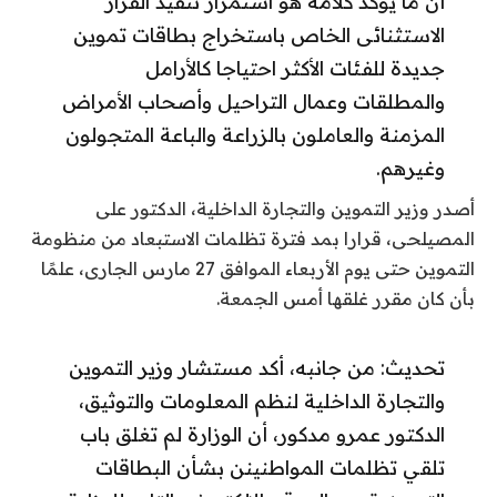
أن ما يؤكد كلامه هو استمرار تنفيذ القرار
الاستثنائى الخاص باستخراج بطاقات تموين
جديدة للفئات الأكثر احتياجا كالأرامل
والمطلقات وعمال التراحيل وأصحاب الأمراض
المزمنة والعاملون بالزراعة والباعة المتجولون
وغيرهم.
أصدر وزير التموين والتجارة الداخلية، الدكتور على
المصيلحى، قرارا بمد فترة تظلمات الاستبعاد من منظومة
التموين حتى يوم الأربعاء الموافق 27 مارس الجارى، علمًا
بأن كان مقرر غلقها أمس الجمعة.
تحديث: من جانبه، أكد مستشار وزير التموين
والتجارة الداخلية لنظم المعلومات والتوثيق،
الدكتور عمرو مدكور، أن الوزارة لم تغلق باب
تلقي تظلمات المواطنينن بشأن البطاقات