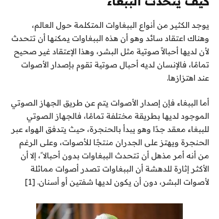
كيف يتحدث الببغاء
يوجد الكثير من أنواع الببغاوات المتكلمة حول العالم،
وهناك اعتقاد سائد وهو أن هذه الببغاوات يمكنها أن تتحدث
لأن لديها أحبالاً صوتية مثل البشر، وهذا الإعتقاد غير صحيح
تمامًا، فالإنسان لديه أحبال صوتية تقوم بإصدار الأصوات
عند اهتزازها.
أما الببغاء فإن إصدار الأصوات يتم عن طريق الجهاز الصوتي
الموجود لديها بطريقة مختلفة تمامًا، فالجهاز الصوتي
للببغاء معقد جدًا وهو يبدأ بالحنجرة، حيث يتدفق الهواء عبر
الحنجرة ويهتز على الجدران منتجًا للأصوات، وعلى الرغم
من أنه أمر مذهل أن تتحدث الببغاوات بدون أحبالا ً، إلا أن
الأكثر إثارة للدهشة أن الببغاوات تصدر أصوات مماثلة
لأصوات البشر، دون أن يكون لديها شفتين أو أسنان. [1]