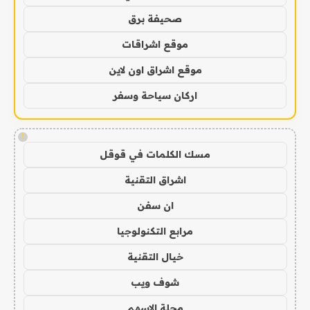
صحيفة برق
موقع اشراقات
موقع اشراق اون لاين
اركان سياحة وسفر
!
مسك الكلمات في قوقل
اشراق التقنية
ان سفن
مرابع التكنولوجيا
خيال التقنية
شوف ويب
مجلة الاسهم