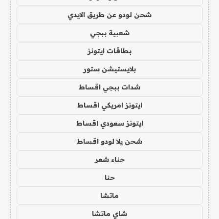
شحن لودو عن طريق الايدي
شعبية ببجي
بطاقات ايتونز
بلايستيشن ستور
شدات ببجي اقساط
ايتونز امريكي اقساط
ايتونز سعودي اقساط
شحن يلا لودو اقساط
حناء شعر
حنا
ماتشا
شاي ماتشا