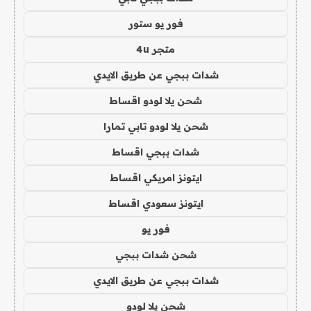
فور يو ستور
متجر 4u
شدات ببجي عن طريق الايدي
شحن يلا لودو اقساط
شحن يلا لودو تابي تمارا
شدات ببجي اقساط
ايتونز امريكي اقساط
ايتونز سعودي اقساط
فور يو
شحن شدات ببجي
شدات ببجي عن طريق الايدي
شحن يلا لودو