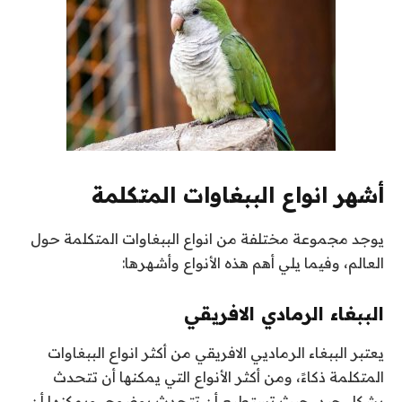
أشهر انواع الببغاوات المتكلمة
يوجد مجموعة مختلفة من انواع الببغاوات المتكلمة حول
العالم، وفيما يلي أهم هذه الأنواع وأشهرها:
الببغاء الرمادي الافريقي
يعتبر الببغاء الرماديي الافريقي من أكثر انواع الببغاوات
المتكلمة ذكاءً، ومن أكثر الأنواع التي يمكنها أن تتحدث
بشكل جيد، حيث تستطيع أن تتحدث بوضوح، ويمكنها أن