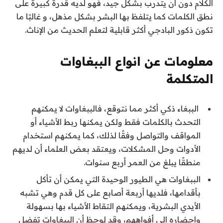
الكلام دون أن يتدرب بشكل جيد، فهو لديه قدرة كبيرة على
نطق الكلمات كما يتلفظ بها البشر بشكل مذهل، و غالبًا ما
تكون ذكور البادجي أكثر قابلية لتعلم الحديث من الإناث.
معلومات عن انواع الببغاوات
المتكلمة
الببغاء ذكي أكثر مما نتوقع، فالببغاوات لا يمكنهم
التحدث بالكلمات فقط ولكن يمكنها ربط الأشياء أو
المواقف والتواصل وفقًا لذلك، كما يمكنهم استخدام
الأدوات وحل المشكلات، ويعتقد بعض العلماء أن لديهم
منطقًا يبلغ من العمر أربع سنوات.
الببغاوات هي الطيور الوحيدة التي يمكن أن تأكل
بأقدامها، فلديها أربعة أصابع على كل قدم وهي تشبه
الأيدي البشرية، ويمكنهم التقاط الأشياء بها بسهولة
وإحضاره إلى أفواههم، وقد لوحظ أن الببغاوات تفضل