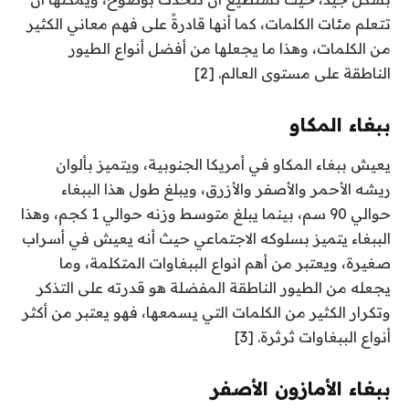
تتعلم مئات الكلمات، كما أنها قادرةً على فهم معاني الكثير
من الكلمات، وهذا ما يجعلها من أفضل أنواع الطيور
الناطقة على مستوى العالم. [2]
ببغاء المكاو
يعيش ببغاء المكاو في أمريكا الجنوبية، ويتميز بألوان
ريشه الأحمر والأصفر والأزرق، ويبلغ طول هذا الببغاء
حوالي 90 سم، بينما يبلغ متوسط وزنه حوالي 1 كجم، وهذا
الببغاء يتميز بسلوكه الاجتماعي حيث أنه يعيش في أسراب
صغيرة، ويعتبر من أهم انواع الببغاوات المتكلمة، وما
يجعله من الطيور الناطقة المفضلة هو قدرته على التذكر
وتكرار الكثير من الكلمات التي يسمعها، فهو يعتبر من أكثر
أنواع الببغاوات ثرثرة. [3]
ببغاء الأمازون الأصفر