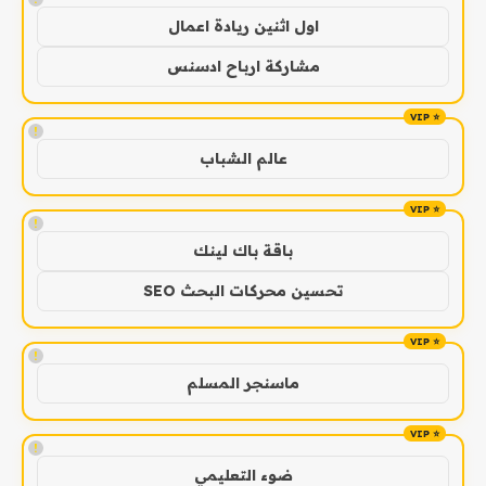
اول اثنين ريادة اعمال
مشاركة ارباح ادسنس
!
عالم الشباب
!
باقة باك لينك
تحسين محركات البحث SEO
!
ماسنجر المسلم
!
ضوء التعليمي