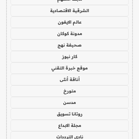
الشرقية الاقتصادية
عالم الايفون
مدونة كوكان
صحيفة نهج
كار نيوز
موقع خبرة التقني
أناقة أنثى
متورخ
مدسن
روتانا تسويق
مجلة الابداع
نادي الترددات