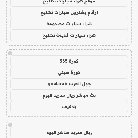
موقع شراء سيارات تشليح
ارقام يشترون سيارات تشليح
شراء سيارات مصدومة
شراء سيارات قديمة تشليح
!
كورة 365
كورة سيتي
جول العرب goalarab
بث مباشر ريال مدريد اليوم
يلا لايف
!
ريال مدريد مباشر اليوم