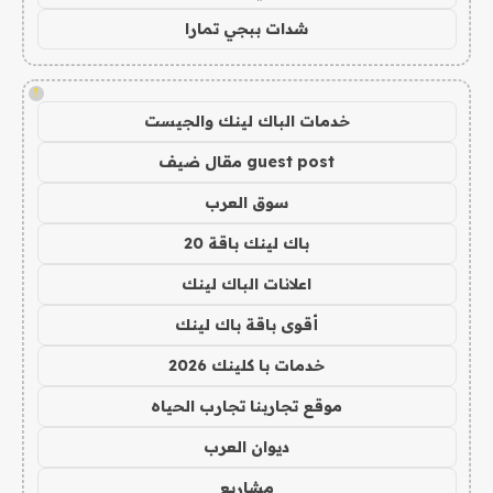
شدات ببجي تمارا
!
خدمات الباك لينك والجيست
guest post مقال ضيف
سوق العرب
باك لينك باقة 20
اعلانات الباك لينك
أقوى باقة باك لينك
خدمات با كلينك 2026
موقع تجاربنا تجارب الحياه
ديوان العرب
مشاريع