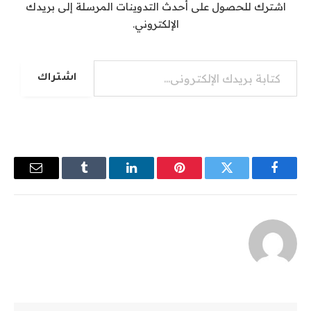
اشترك للحصول على أحدث التدوينات المرسلة إلى بريدك
الإلكتروني.
كتابة بريدك الإلكتروني...
اشتراك
فيسبوك
تويتر
بينتيريست
لينكدإن
Tumblr
البريد
الإلكترو