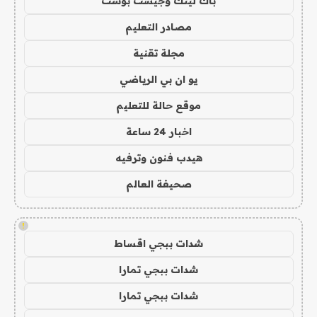
باك لينك وجيست بوست
مصادر التعليم
مجلة تقنية
يو ان بي الرياضي
موقع حالة للتعليم
اخبار 24 ساعة
هيدب فنون وترفيه
صحيفة العالم
!
شدات ببجي اقساط
شدات ببجي تمارا
شدات ببجي تمارا