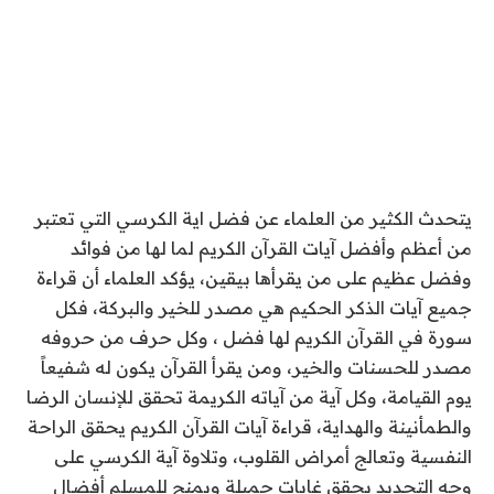
يتحدث الكثير من العلماء عن فضل اية الكرسي التي تعتبر
من أعظم وأفضل آيات القرآن الكريم لما لها من فوائد
وفضل عظيم على من يقرأها بيقين، يؤكد العلماء أن قراءة
جميع آيات الذكر الحكيم هي مصدر للخير والبركة، فكل
سورة في القرآن الكريم لها فضل ، وكل حرف من حروفه
مصدر للحسنات والخير، ومن يقرأ القرآن يكون له شفيعاً
يوم القيامة، وكل آية من آياته الكريمة تحقق للإنسان الرضا
والطمأنينة والهداية، قراءة آيات القرآن الكريم يحقق الراحة
النفسية وتعالج أمراض القلوب، وتلاوة آية الكرسي على
وجه التحديد يحقق غايات جميلة ويمنح للمسلم أفضال