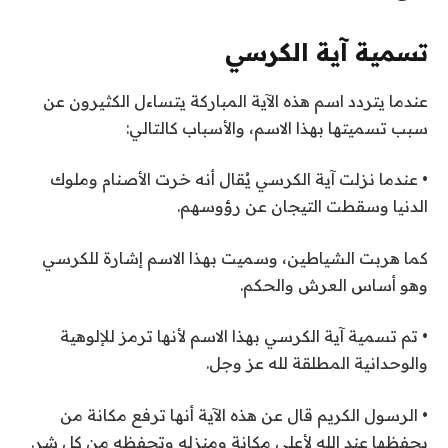
تسمية آية الكرسي
عندما يتردد اسم هذه الآية المباركة يتساءل الكثيرون عن
سبب تسميتها بهذا الاسم، والأسباب كالتالي:
• عندما نزلت آية الكرسي يُقال أنه خرت الأصنام وملوك
الدنيا وسقطت التيجان عن رؤوسهم.
كما هربت الشياطين، وسميت بهذا الاسم إشارة للكرسي
وهو أساس العرش والحكم.
• تم تسمية آية الكرسي بهذا الاسم لأنها ترمز للإلوهية
والوحدانية المطلقة لله عز وجل.
• الرسول الكريم قال عن هذه الآية أنها ترفع مكانة من
يحفظها عند الله لأعلى مكانة ومنزله وتحفظه من كل شر.