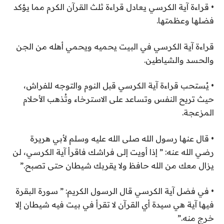
• قراءة آية الكرسي يعادل قراءة ثلث القرآن الكرم مما يؤكد
فضلها وعظمتها.
قراءة آية الكرسي في البيت يحميه ويحمي أهله من الجن
والحسد والشياطين.
• يُستحب قراءة آية الكرسي قبل النوم والتوجه للفراش،
حيث تريح النفس وتساعد على الاسترخاء وتُذهب الأحلام
المزعجة.
• قال عنها رسول الله صلى الله عليه وسلم لأبي هريرة
رضي الله عنه: ” إذا أويت إلى فراشك فاقرأ آية الكرسي، لن
يزال معك من الله حافظ ولا يقربك شيطان حتى تصبح.”
• في فضل آية الكرسي قال الرسول الكريم: ” سورة البقرة
فيها آية هي سيدة أي القرآن لا تقرأ في بيت فيه شيطان إلا
خرج منه.”