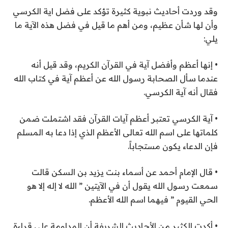
وقد وردت أحاديث نبوية كثيرة تؤكد على فضل اية الكرسي
وأن لها شأن عظيم، ومن أهم ما قيل في فضل هذه الآية ما
يلي:
• إنها أعظم وأفضل آية في القرآن الكريم، وقد قيل أنه
عندما سأل الصحابة رسول الله عن أعظم آية في كتاب الله
فقال أنه آية الكرسي.
• آية الكرسي تعتبر أعظم آيات القرآن فقد اشتملت ضمن
كلماتها على اسم الله تعالى الأعظم الذي إذا دعا به المسلم
فإن الدعاء يكون مستجاباً.
• قال الإمام أحمد عن أسماء بنت يزيد بن السكن قالت
سمعت رسول الله يقول أن في الآيتين ” الله لا إله إلا هو
الحي القيوم ” فيهما اسم الله الأعظم.
• أكدت الكثير من الأحاديث الشريفة أن المداومة على قراءة