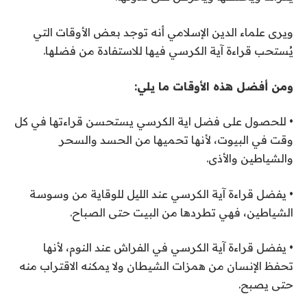
ويرى علماء الدين الإسلامي أنه توجد بعض الأوقات التي
يُستحب قراءة آية الكرسي فيها للاستفادة من فضلها.
ومن أفضل هذه الأوقات ما يلي:
• للحصول على فضل اية الكرسي يستحسن قراءتها في كل
وقت في البيوت، لأنها تحميها من الحسد والسحر
والشياطين والأذى.
• يفضل قراءة آية الكرسي عند الليل للوقاية من وسوسة
الشياطين، فهي تطردها من البيت حتى الصباح.
• يفضل قراءة آية الكرسي في الفراش عند النوم، لأنها
تحفظ الإنسان من همزات الشيطان ولا يمكنه الاقتراب منه
حتى يصبح.