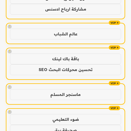
مشاركة ارباح ادسنس
!
عالم الشباب
!
باقة باك لينك
تحسين محركات البحث SEO
!
ماسنجر المسلم
!
ضوء التعليمي
صحيفة برق