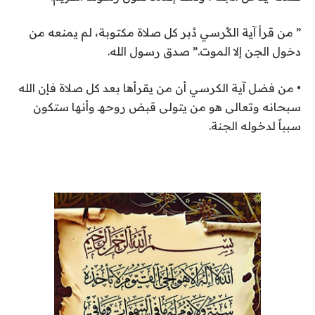
” من قرأ آية الكُرسي دُبر كل صلاة مكتوبة، لم يمنعه من
دخول الجن إلا الموت.” صدق رسول الله.
• من فضل آية الكرسي أن من يقرأها بعد كل صلاة فإن الله
سبحانه وتعالى هو من يتولى قبض روحهـ وأنها ستكون
سبباً لدخوله الجنة.