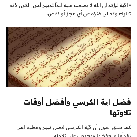
• الآية تؤكد أن الله لا يصعب عليه أبداً تدبير أمور الكون لأنه
تبارك وتعالى مُنزه عن أي عجز أو نقص.
فضل اية الكرسي وأفضل أوقات
تلاوتها
كما سبق القول أن لآية الكرسي فضل كبير وعظيم لمن
يقرأها ويحفظها ويحرص على تلاوتها.