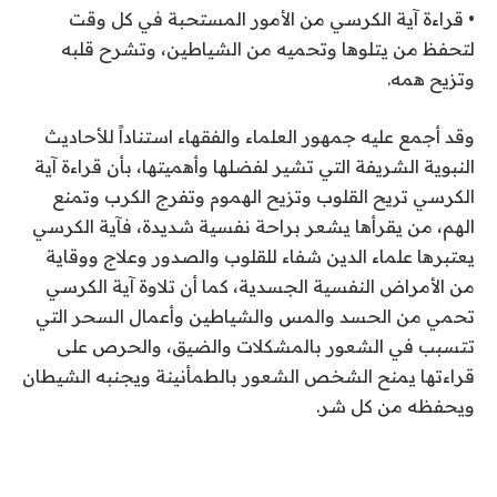
• قراءة آية الكرسي من الأمور المستحبة في كل وقت
لتحفظ من يتلوها وتحميه من الشياطين، وتشرح قلبه
وتزيح همه.
وقد أجمع عليه جمهور العلماء والفقهاء استناداً للأحاديث
النبوية الشريفة التي تشير لفضلها وأهميتها، بأن قراءة آية
الكرسي تريح القلوب وتزيح الهموم وتفرج الكرب وتمنع
الهم، من يقرأها يشعر براحة نفسية شديدة، فآية الكرسي
يعتبرها علماء الدين شفاء للقلوب والصدور وعلاج ووقاية
من الأمراض النفسية الجسدية، كما أن تلاوة آية الكرسي
تحمي من الحسد والمس والشياطين وأعمال السحر التي
تتسبب في الشعور بالمشكلات والضيق، والحرص على
قراءتها يمنح الشخص الشعور بالطمأنينة ويجنبه الشيطان
ويحفظه من كل شر.