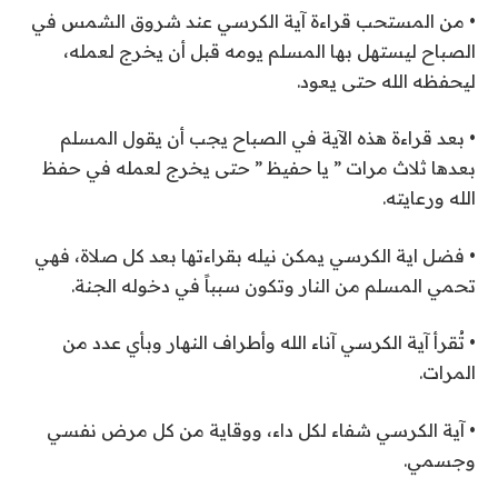
• من المستحب قراءة آية الكرسي عند شروق الشمس في
الصباح ليستهل بها المسلم يومه قبل أن يخرج لعمله،
ليحفظه الله حتى يعود.
• بعد قراءة هذه الآية في الصباح يجب أن يقول المسلم
بعدها ثلاث مرات ” يا حفيظ ” حتى يخرج لعمله في حفظ
الله ورعايته.
• فضل اية الكرسي يمكن نيله بقراءتها بعد كل صلاة، فهي
تحمي المسلم من النار وتكون سبباً في دخوله الجنة.
• تُقرأ آية الكرسي آناء الله وأطراف النهار وبأي عدد من
المرات.
• آية الكرسي شفاء لكل داء، ووقاية من كل مرض نفسي
وجسمي.