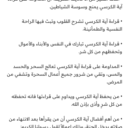
آية الكرسي يمنع وسوسة الشياطين.
• قراءة آية الكرسي تشرح القلوب وتبث فيها الراحة
النفسية والطمأنينة.
• قراءة آية الكرسي تبارك في النفس والأبناء والأموال
وتحفظهم من كل شر.
• المداومة على قراءة آية الكرسي تعالج السحر والحسد
والمس، وتقي من شرور جميع أعمال السحرة وتشفي من
المرض.
• من يحفظ آية الكرسي ويداوم على قراءتها فانه تحفظه
من كل شرٍ وأذى بإذن الله.
• من أهم أفضال آية الكرسي أن من يقرأها بعد الانتهاء من
صلاته يدخل الجنة، وذلك إعمالاً لقول رسولنا الكريم: