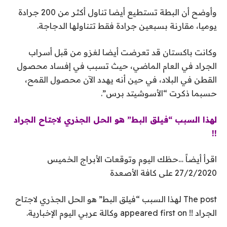
وأوضح أن البطة تستطيع أيضا تناول أكثر من 200 جرادة
يوميا، مقارنة بسبعين جرادة فقط تتناولها الدجاجة.
وكانت باكستان قد تعرضت أيضا لغزو من قبل أسراب
الجراد في العام الماضي، حيث تسبب في إفساد محصول
القطن في البلاد، في حين أنه يهدد الآن محصول القمح،
حسبما ذكرت “الأسوشيتد برس”.
لهذا السبب “فيلق البط” هو الحل الجذري لاجتاح الجراد
!!
اقرأ أيضاً …حظك اليوم وتوقعات الأبراج الخميس
27/2/2020 على كافة الأصعدة
The post لهذا السبب “فيلق البط” هو الحل الجذري لاجتاح
الجراد !! appeared first on وكالة عربي اليوم الإخبارية.