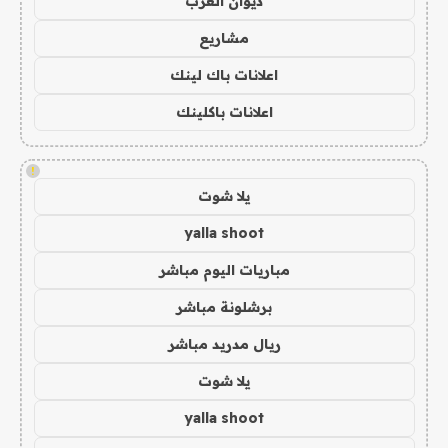
ديوان العرب
مشاريع
اعلانات باك لينك
اعلانات باكلينك
!
يلا شوت
yalla shoot
مباريات اليوم مباشر
برشلونة مباشر
ريال مدريد مباشر
يلا شوت
yalla shoot