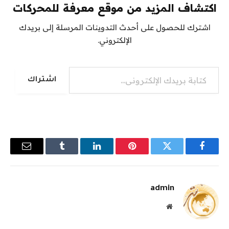
اكتشاف المزيد من موقع معرفة للمحركات
اشترك للحصول على أحدث التدوينات المرسلة إلى بريدك
الإلكتروني.
كتابة بريدك الإلكتروني...
اشتراك
فيسبوك
تويتر
بينتيريست
لينكدإن
Tumblr
البريد
الإلكترو
admin
موقع
الويب