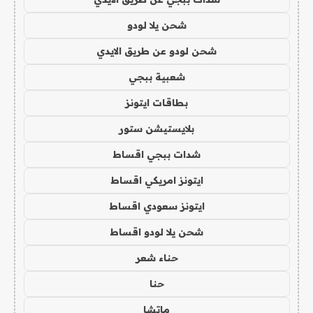
شحن يلا لودو
شحن لودو عن طريق الايدي
شعبية ببجي
بطاقات ايتونز
بلايستيشن ستور
شدات ببجي اقساط
ايتونز امريكي اقساط
ايتونز سعودي اقساط
شحن يلا لودو اقساط
حناء شعر
حنا
ماتشا