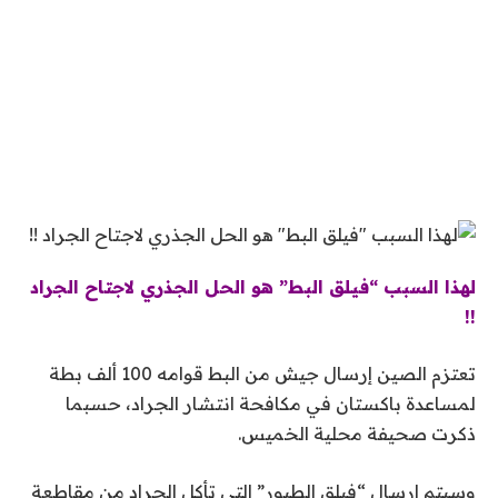
لهذا السبب “فيلق البط” هو الحل الجذري لاجتاح الجراد
!!
تعتزم الصين إرسال جيش من البط قوامه 100 ألف بطة
لمساعدة باكستان في مكافحة انتشار الجراد، حسبما
ذكرت صحيفة محلية الخميس.
وسيتم إرسال “فيلق الطيور” التي تأكل الجراد من مقاطعة