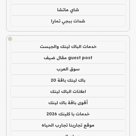
شاي ماتشا
شدات ببجي تمارا
!
خدمات الباك لينك والجيست
guest post مقال ضيف
سوق العرب
باك لينك باقة 20
اعلانات الباك لينك
أقوى باقة باك لينك
خدمات با كلينك 2026
موقع تجاربنا تجارب الحياه