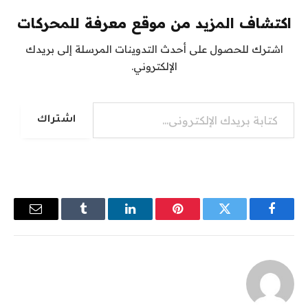
اكتشاف المزيد من موقع معرفة للمحركات
اشترك للحصول على أحدث التدوينات المرسلة إلى بريدك
الإلكتروني.
كتابة بريدك الإلكتروني...
اشتراك
فيسبوك
تويتر
بينتيريست
لينكدإن
Tumblr
البريد
الإلكترو