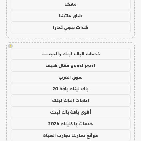
ماتشا
شاي ماتشا
شدات ببجي تمارا
!
خدمات الباك لينك والجيست
guest post مقال ضيف
سوق العرب
باك لينك باقة 20
اعلانات الباك لينك
أقوى باقة باك لينك
خدمات با كلينك 2026
موقع تجاربنا تجارب الحياه