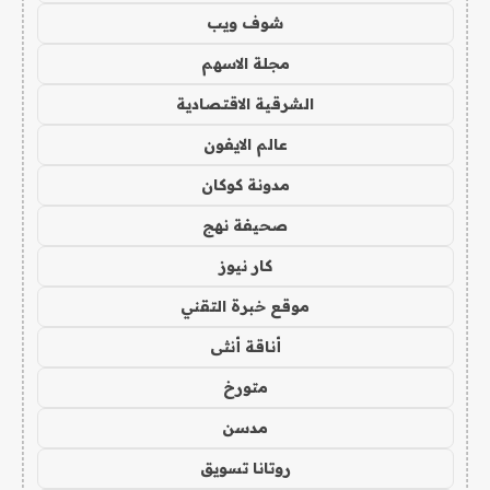
شوف ويب
مجلة الاسهم
الشرقية الاقتصادية
عالم الايفون
مدونة كوكان
صحيفة نهج
كار نيوز
موقع خبرة التقني
أناقة أنثى
متورخ
مدسن
روتانا تسويق