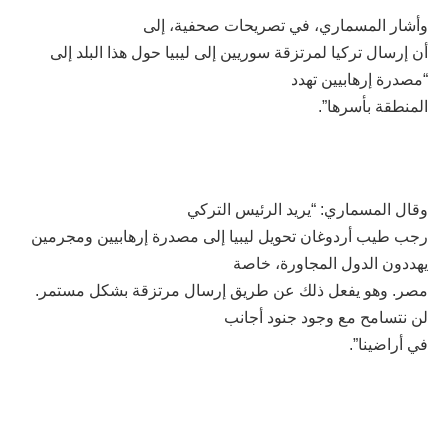
وأشار المسماري، في تصريحات صحفية، إلى
أن إرسال تركيا لمرتزقة سوريين إلى ليبيا حول هذا البلد إلى
“مصدرة إرهابيين تهدد
المنطقة بأسرها”.
وقال المسماري: “يريد الرئيس التركي
رجب طيب أردوغان تحويل ليبيا إلى مصدرة إرهابيين ومجرمين
يهددون الدول المجاورة، خاصة
مصر. وهو يفعل ذلك عن طريق إرسال مرتزقة بشكل مستمر.
لن نتسامح مع وجود جنود أجانب
في أراضينا”.