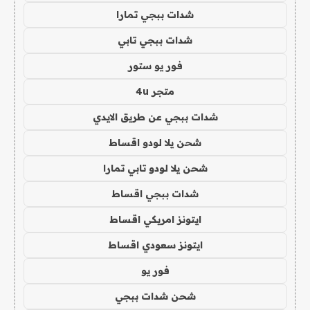
شدات ببجي تمارا
شدات ببجي تابي
فور يو ستور
متجر 4u
شدات ببجي عن طريق الايدي
شحن يلا لودو اقساط
شحن يلا لودو تابي تمارا
شدات ببجي اقساط
ايتونز امريكي اقساط
ايتونز سعودي اقساط
فور يو
شحن شدات ببجي