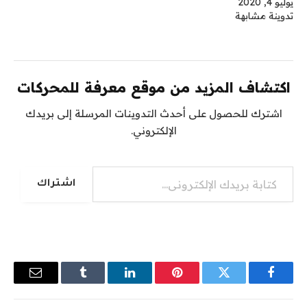
يوليو 4, 2020
تدوينة مشابهة
اكتشاف المزيد من موقع معرفة للمحركات
اشترك للحصول على أحدث التدوينات المرسلة إلى بريدك
الإلكتروني.
كتابة بريدك الإلكتروني...
اشتراك
فيسبوك
تويتر
بينتيريست
لينكدإن
Tumblr
البريد
الإلكترو