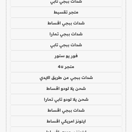
شدات ببجي تابي
متجر تقسيط
شدات ببجي اقساط
شدات ببجي تمارا
شدات ببجي تابي
فور يو ستور
متجر 4u
شدات ببجي عن طريق الايدي
شحن يلا لودو اقساط
شحن يلا لودو تابي تمارا
شدات ببجي اقساط
ايتونز امريكي اقساط