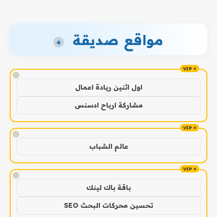
مواقع صديقة
+
!
اول اثنين ريادة اعمال
مشاركة ارباح ادسنس
!
عالم الشباب
!
باقة باك لينك
تحسين محركات البحث SEO