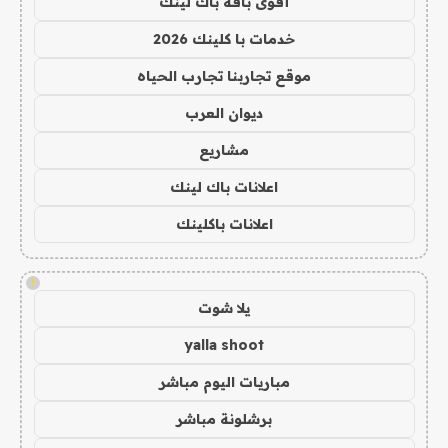
أقوى باقة باك لينك
خدمات با كلينك 2026
موقع تجاربنا تجارب الحياه
ديوان العرب
مشاريع
اعلانات باك لينك
اعلانات باكلينك
!
يلا شوت
yalla shoot
مباريات اليوم مباشر
برشلونة مباشر