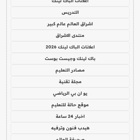
اعلانات الباك لينك
التدريس
اشراق العالم عالم كبير
منتدى الاشراق
اعلانات الباك لينك 2026
باك لينك وجيست بوست
مصادر التعليم
مجلة تقنية
يو ان بي الرياضي
موقع حالة للتعليم
اخبار 24 ساعة
هيدب فنون وترفيه
صحيفة العالم