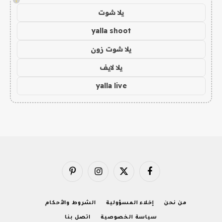
يلا شوت
yalla shoot
يلا شوت زون
يلا لايف
yalla live
فيسبوك
X
الانستغرام
بينتيريست
(Twitter)
من نحن
إخلاء المسؤولية
الشروط والأحكام
سياسة الخصوصية
اتصل بنا