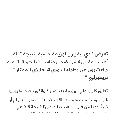
تعرض نادي ليفربول لهزيمة قاسية بنتيجة ثلاثة
أهداف مقابل لاشئ ضمن منافسات الجولة الثامنة
والعشرون من بطولة الدوري الانجليزي الممتاز ”
بريميرليج “.
تعليق كلوب علي الهزيمة بعد مباراة واتفورد ضد ليفربول:
قال كلوب:”لست متفاجئًا بالأداء لأن هذا سيعني أنني لم أرَ
شيئًا كهذا من قبل. شاهدت ذلك كثيرًا. نتيجة 3-0 هي