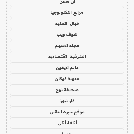
ان سفن
مرابع التكنولوجيا
خيال التقنية
شوف ويب
مجلة الاسهم
الشرقية الاقتصادية
عالم الايفون
مدونة كوكان
صحيفة نهج
كار نيوز
موقع خبرة التقني
أناقة أنثى