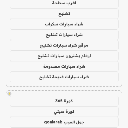
اقرب سطحة
تشليح
شراء سيارات سكراب
شراء سيارات تشليح
موقع شراء سيارات تشليح
ارقام يشترون سيارات تشليح
شراء سيارات مصدومة
شراء سيارات قديمة تشليح
!
كورة 365
كورة سيتي
جول العرب goalarab