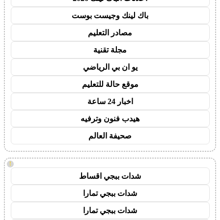
باك لينك وجيست بوست
مصادر التعليم
مجلة تقنية
يو ان بي الرياضي
موقع حالة للتعليم
اخبار 24 ساعة
هيدب فنون وترفيه
صحيفة العالم
!
شدات ببجي اقساط
شدات ببجي تمارا
شدات ببجي تمارا