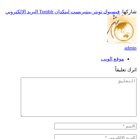
شاركها.
فيسبوك
تويتر
بينتيريست
لينكدإن
Tumblr
البريد الإلكتروني
admin
موقع الويب
اترك تعليقاً