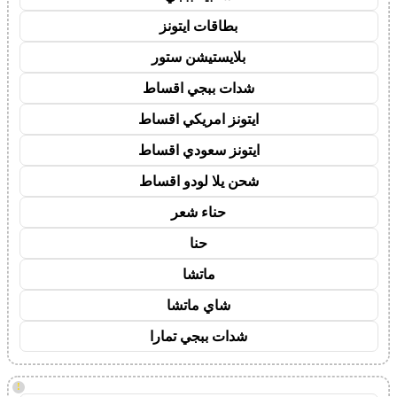
بطاقات ايتونز
بلايستيشن ستور
شدات ببجي اقساط
ايتونز امريكي اقساط
ايتونز سعودي اقساط
شحن يلا لودو اقساط
حناء شعر
حنا
ماتشا
شاي ماتشا
شدات ببجي تمارا
!