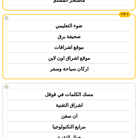
ماسنجر المسلم
!
ضوء التعليمي
صحيفة برق
موقع اشراقات
موقع اشراق اون لاين
اركان سياحة وسفر
!
مسك الكلمات في قوقل
اشراق التقنية
ان سفن
مرابع التكنولوجيا
خيال التقنية