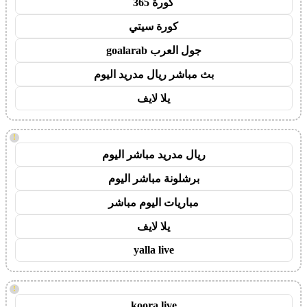
كورة 365
كورة سيتي
جول العرب goalarab
بث مباشر ريال مدريد اليوم
يلا لايف
!
ريال مدريد مباشر اليوم
برشلونة مباشر اليوم
مباريات اليوم مباشر
يلا لايف
yalla live
!
koora live