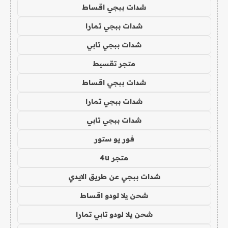
شدات ببجي اقساط
شدات ببجي تمارا
شدات ببجي تابي
متجر تقسيط
شدات ببجي اقساط
شدات ببجي تمارا
شدات ببجي تابي
فور يو ستور
متجر 4u
شدات ببجي عن طريق الايدي
شحن يلا لودو اقساط
شحن يلا لودو تابي تمارا