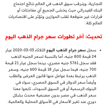
التجارية، ويترقب سوق الذهب في العالم نتائج اجتماع
البنك الفيدرالي حيث يخشى الجميع أي مفاجئات أو
قرارات غير متوقعة تقلب الموازين وتؤثر على اقتصاديات
العالم كلة.
تحديث: اَخر تطورات سعر جرام الذهب اليوم
سجل
سعر جرام الذهب اليوم
الثلاثاء 03-03-2020 عيار
24 قيمة 800 جنيه، أما بالنسبة لسعر الجنيه الذهب
فقد سجل 5761 جنيه مصري، بينما سجل عيار 21 قيمة
700 جنيه، فيما سجل عيار 18 قيمة 600 جنيه، وسعر
الذهب يرتبط بعدة عوامل منها قانون العرض والطلب
وأيضاً سعر الدولار في السوق المصري، سواء في
البنوك الرسمية أو في السوق السوداءـ، تابعوا معنا
سعر الذهب في مصر بدون مصنعية محدث بشكل
دوري عند تغير الأسعار في الأسواق المحلية والعالمية.