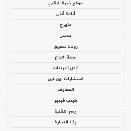
موقع خبرة التقني
أناقة أنثى
متورخ
مدسن
روتانا تسويق
مجلة الابداع
نادي الترددات
استشارات اون لاين
المعارف
هيدب فيديو
رمح التقنية
رذاذ التجارة