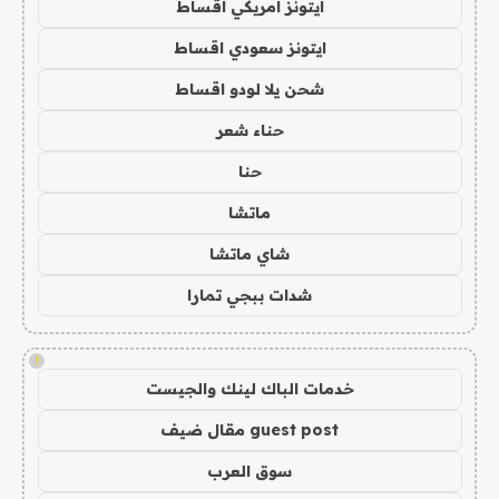
ايتونز امريكي اقساط
ايتونز سعودي اقساط
شحن يلا لودو اقساط
حناء شعر
حنا
ماتشا
شاي ماتشا
شدات ببجي تمارا
!
خدمات الباك لينك والجيست
guest post مقال ضيف
سوق العرب