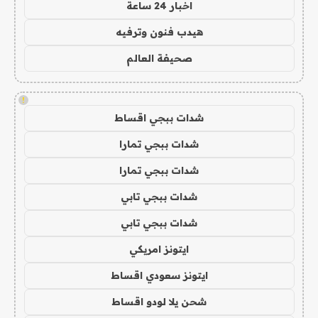
اخبار 24 ساعة
هيدب فنون وترفيه
صحيفة العالم
!
شدات ببجي اقساط
شدات ببجي تمارا
شدات ببجي تمارا
شدات ببجي تابي
شدات ببجي تابي
ايتونز امريكي
ايتونز سعودي اقساط
شحن يلا لودو اقساط