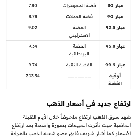
عيار 80
فضة المجوهرات
7.80
عيار 90
فضة العملات
8.78
عيار 92.5
الفضة
9.02
الاسترليني
عيار 95.8
الفضة
9.34
البريطانية
عيار 99.9
الفضة النقية
9.74
أوقية
_______
303.34
الفضة
ارتفاع جديد في أسعار الذهب
شهد سوق
الذهب
ارتفاع ملحوظاً خلال الأيام القليلة
الماضية حيث تأثرت المبيعات بصورة واضحة بعد ارتفاع
الأسعار كما أشار شريف فايق عضو شعبة الذهب بالغرفة