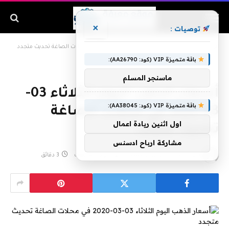
×
توصيات :
الرئيسية
»
أسعار الذهب اليوم الثلاثاء 03-03-2020 في محلات الصاغة تحديث متجدد
باقة متميزة VIP (كود: AA26790):
ماسنجر المسلم
أسعار الذهب اليوم الثلاثاء 03-
باقة متميزة VIP (كود: AA38045):
03-2020 في محلات الصاغة
اول اثنين ريادة اعمال
تحديث متجدد
مشاركة ارباح ادسنس
بواسطة
مارس 3, 2020
لا توجد تعليقات
3 دقائق