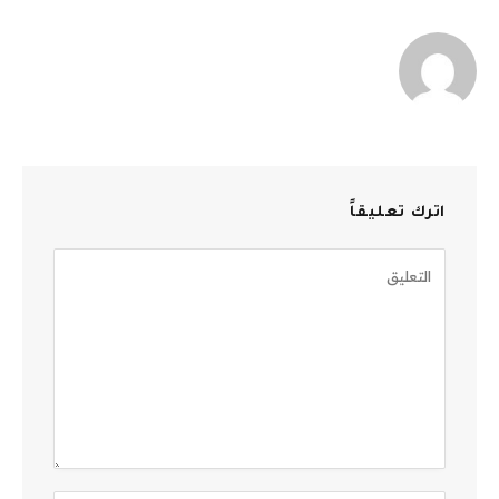
الإلكترو
اترك تعليقاً