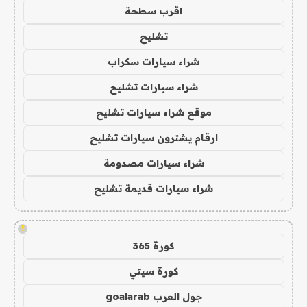
اقرب سطحة
تشليح
شراء سيارات سكراب
شراء سيارات تشليح
موقع شراء سيارات تشليح
ارقام يشترون سيارات تشليح
شراء سيارات مصدومة
شراء سيارات قديمة تشليح
!
كورة 365
كورة سيتي
جول العرب goalarab