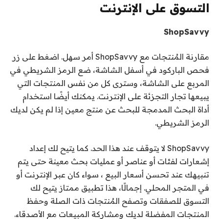
التسوق على الإنترنت
ShopSavvy
مقارنة المُنتجات مع ShopSavvy أمر سهل. اضغط على زر
فحص الباركود في أسفل الشاشة، ضع الرمز الشريطي في
المربع على الشاشة، وسترى كل من نفس المنتجات التي
يبيعها تجار التجزئة على الإنترنت. يمكنك أيضًا استخدام
أداة البحث المدمجة للبحث عن منتج معين إذا لم يكن لديك
الرمز الشريطي.
ShopSavvy لا يتوقف عند هذا الحد. كما يتيح لك إعداد
إشعارات لفئات أو عناصر أو عمليات بحث معينة حتى يتم
تنبيهك عند تحسن أسعار البيع ، سواء كان عبر الإنترنت أو
في المتجر المحلي. إجمالًا، هذا تطبيق ممتاز يتيح لك
التسوق للصفقات وتصفح المُنتجات ذات الصلة وحفظ
المنتجات المفضلة لديك ومشاركة المبيعات مع الأصدقاء.