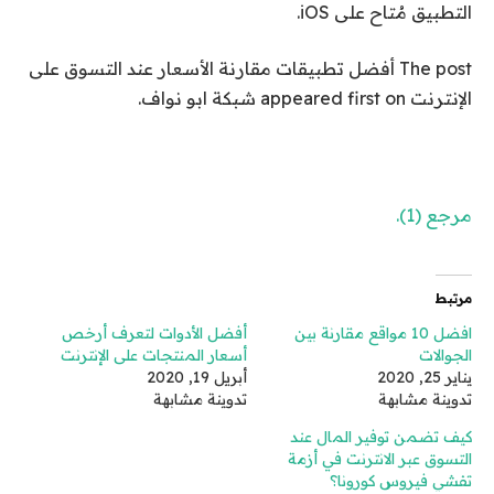
التطبيق مُتاح على iOS.
The post أفضل تطبيقات مقارنة الأسعار عند التسوق على
الإنترنت appeared first on شبكة ابو نواف.
مرجع (1).
مرتبط
افضل 10 مواقع مقارنة بين
أفضل الأدوات لتعرف أرخص
الجوالات
أسعار المنتجات على الإنترنت
يناير 25, 2020
أبريل 19, 2020
تدوينة مشابهة
تدوينة مشابهة
كيف تضمن توفير المال عند
التسوق عبر الانترنت في أزمة
تفشي فيروس كورونا؟