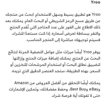
Yroo
Yroo هو تطبيق بسيط وسهل الاستخدام. ابحث عن منتجك
عن طريق مسح الرمز الشريطي أو البحث العام. يمكنك بعد
ذلك الاطلاع على الفور على عدد المتاجر التي تُقدم المنتج
والنقر ببساطة لعرض أسعاره. إذا كنت مستعدًا للشراء،
فسيتم توجيهك مباشرة إلى المتجر المناسب.
يوفر Yroo أيضًا ميزات مثل عوامل التصفية المرنة لنتائج
البحث عن المنتج. يمكنك إضافة ميزات المنتج وإزالتها
لتضييق نطاق البحث أو استخدام المرشحات للتخزين أو
السعر. بهذه الطريقة، ستجد العنصر الدقيق الذي تريده.
يمكنك أيضًا التحقق من أفضل العروض من Amazon
وeBay وBest Buy، وحفظ مفضلاتك، وتمكين الإشعارات
حتى لا تفوتك أية فرصة شراء.