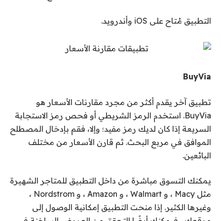
التطبيق مُتاح على iOS وأندرويد.
BuyVia
تطبيق آخر يقدم أكثر من مجرد مقارنات الأسعار هو
BuyVia. استخدم الرمز الشريطي أو فحص رمز الاستجابة
السريعة إذا كان لديك رمز مفيد؛ وإلا، فقم بإدخال المصطلح
الموافق في مربع البحث. ثم قارن الأسعار من مختلف
البائعين.
يمكنك التسوق مباشرة من داخل التطبيق للمتاجر الشهيرة
مثل Macy ، و Walmart ، و Amazon ، و Nordstrom ،
وغيرها الكثير. إذا منحت التطبيق إمكانية الوصول إلى
موقعك ، فيمكنك أيضًا التحقق من العروض الساخنة في