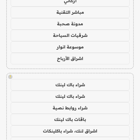
أركاني
مباشر التقنية
مدونة صحبة
شرقيات السياحة
موسوعة انوار
اشراق الأرباح
!
شراء باك لينك
شراء باك لينك
شراء روابط نصية
باقات باك لينك
اشراق لنك، شراء باكلينكات