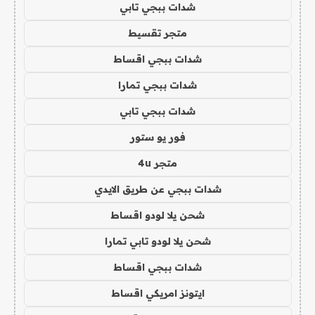
شدات ببجي تابي
متجر تقسيط
شدات ببجي اقساط
شدات ببجي تمارا
شدات ببجي تابي
فور يو ستور
متجر 4u
شدات ببجي عن طريق الايدي
شحن يلا لودو اقساط
شحن يلا لودو تابي تمارا
شدات ببجي اقساط
ايتونز امريكي اقساط