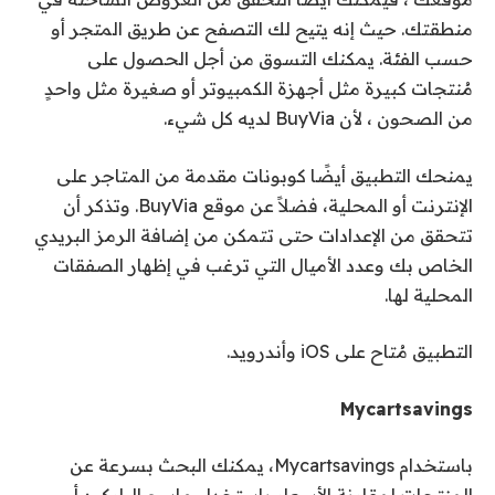
منطقتك. حيث إنه يتيح لك التصفح عن طريق المتجر أو
حسب الفئة. يمكنك التسوق من أجل الحصول على
مُنتجات كبيرة مثل أجهزة الكمبيوتر أو صغيرة مثل واحدٍ
من الصحون ، لأن BuyVia لديه كل شيء.
يمنحك التطبيق أيضًا كوبونات مقدمة من المتاجر على
الإنترنت أو المحلية، فضلاً عن موقع BuyVia. وتذكر أن
تتحقق من الإعدادات حتى تتمكن من إضافة الرمز البريدي
الخاص بك وعدد الأميال التي ترغب في إظهار الصفقات
المحلية لها.
التطبيق مُتاح على iOS وأندرويد.
Mycartsavings
باستخدام Mycartsavings، يمكنك البحث بسرعة عن