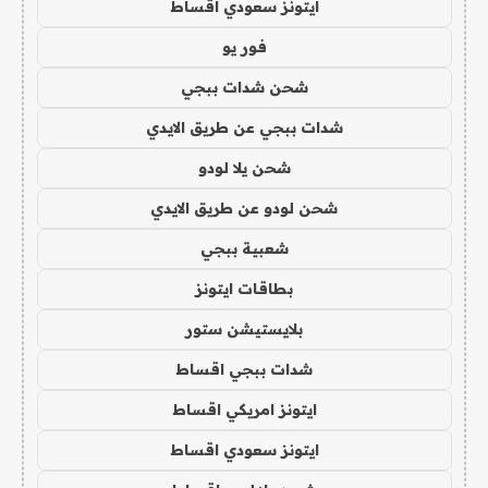
ايتونز سعودي اقساط
فور يو
شحن شدات ببجي
شدات ببجي عن طريق الايدي
شحن يلا لودو
شحن لودو عن طريق الايدي
شعبية ببجي
بطاقات ايتونز
بلايستيشن ستور
شدات ببجي اقساط
ايتونز امريكي اقساط
ايتونز سعودي اقساط