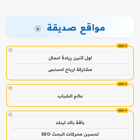
مواقع صديقة
+
!
اول اثنين ريادة اعمال
مشاركة ارباح ادسنس
!
عالم الشباب
!
باقة باك لينك
تحسين محركات البحث SEO