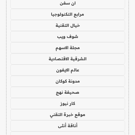
ان سفن
مرابع التكنولوجيا
خيال التقنية
شوف ويب
مجلة الاسهم
الشرقية الاقتصادية
عالم الايفون
مدونة كوكان
صحيفة نهج
كار نيوز
موقع خبرة التقني
أناقة أنثى