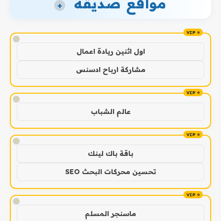
مواقع صديقة
+
!
اول اثنين ريادة اعمال
مشاركة ارباح ادسنس
!
عالم الشباب
!
باقة باك لينك
تحسين محركات البحث SEO
!
ماسنجر المسلم