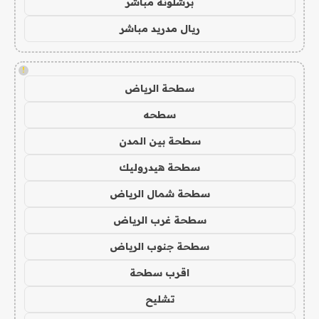
برشلونة مباشر
ريال مدريد مباشر
!
سطحة الرياض
سطحه
سطحة بين المدن
سطحة هيدروليك
سطحة شمال الرياض
سطحة غرب الرياض
سطحة جنوب الرياض
اقرب سطحة
تشليح