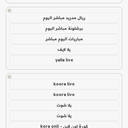
!
ريال مدريد مباشر اليوم
برشلونة مباشر اليوم
مباريات اليوم مباشر
يلا لايف
yalla live
!
koora live
koora live
يلا شوت
يلا شوت
كورة اون لاين - kora onli