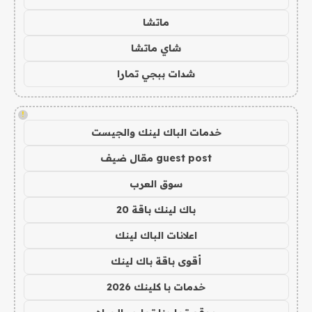
ماتشا
شاي ماتشا
شدات ببجي تمارا
!
خدمات الباك لينك والجيست
guest post مقال ضيف
سوق العرب
باك لينك باقة 20
اعلانات الباك لينك
أقوى باقة باك لينك
خدمات با كلينك 2026