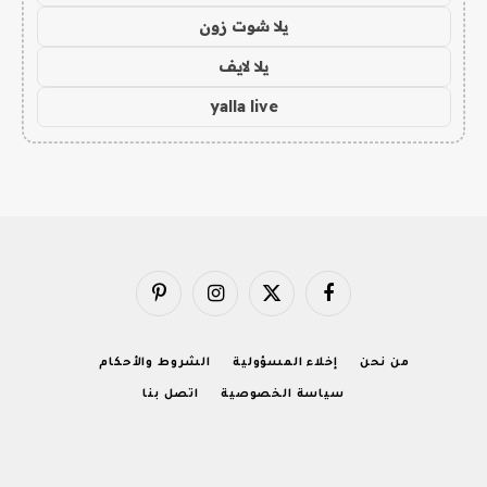
يلا شوت زون
يلا لايف
yalla live
فيسبوك
X
الانستغرام
بينتيريست
(Twitter)
من نحن
إخلاء المسؤولية
الشروط والأحكام
سياسة الخصوصية
اتصل بنا