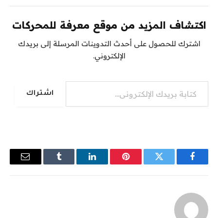
اكتشاف المزيد من موقع معرفة للمحركات
اشترك للحصول على أحدث التدوينات المرسلة إلى بريدك
الإلكتروني.
كتابة بريدك الإلكتروني...
اشتراك
فيسبوك
تويتر
بينتيريست
لينكدإن
Tumblr
البريد
الإلكترو