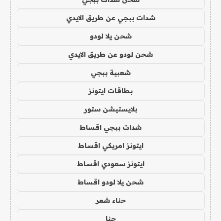
شدات ببجي عن طريق الايدي
شحن يلا لودو
شحن لودو عن طريق الايدي
شعبية ببجي
بطاقات ايتونز
بلايستيشن ستور
شدات ببجي اقساط
ايتونز امريكي اقساط
ايتونز سعودي اقساط
شحن يلا لودو اقساط
حناء شعر
حنا