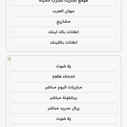
موقع تجاربنا تجارب الحياه
ديوان العرب
مشاريع
اعلانات باك لينك
اعلانات باكلينك
!
يلا شوت
yalla shoot
مباريات اليوم مباشر
برشلونة مباشر
ريال مدريد مباشر
يلا شوت