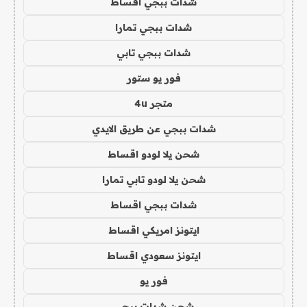
شدات ببجي اقساط
شدات ببجي تمارا
شدات ببجي تابي
فور يو ستور
متجر 4u
شدات ببجي عن طريق الايدي
شحن يلا لودو اقساط
شحن يلا لودو تابي تمارا
شدات ببجي اقساط
ايتونز امريكي اقساط
ايتونز سعودي اقساط
فور يو
شحن شدات ببجي