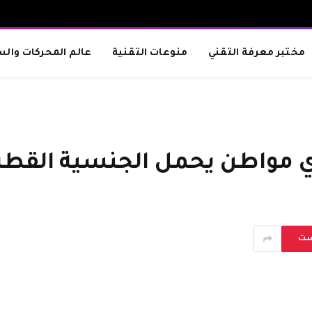
مختبر معرفة التقني
منوعات التقنية
عالم المحركات والس
ي مواطن يحمل الجنسية القطر
ست