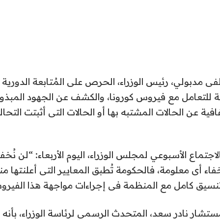
ى مدبولي، رئيس الوزراء، الحرص على المُتابعة الدورية ل
ئية للتعامل مع فيروس كورونا، والكشف عن الجهود المبذولة،
ية عن الحالات المشتبه بها أو الحالات التى أثبتت التحال
اجتماع الأسبوعي لمجلس الوزراء، اليوم الأربعاء: “لن نُخ
اء أى معلومة، فالحكومة تُطبق المعايير التى أعلنتها 
تنسيق كامل مع المنظمة فى إجراءات مواجهة هذا الفيرو
مستشار نادر سعد، المتحدث الرسمى لرئاسة الوزراء، بأنه