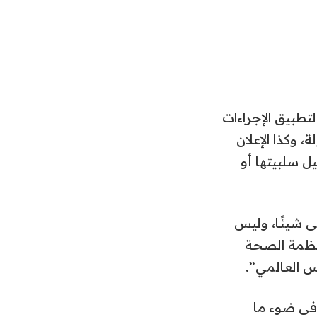
تطبيق الإجراءات
 وكذا الإعلان
يل سلبيتها أو
فى شيئًا، وليس
منظمة الصحة
س العالمي”.
 فى ضوء ما