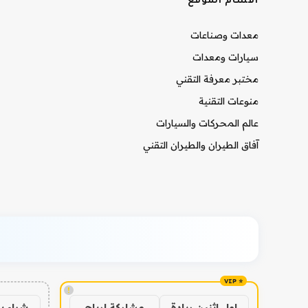
أقسام الموقع
معدات وصناعات
سيارات ومعدات
مختبر معرفة التقني
منوعات التقنية
عالم المحركات والسيارات
آفاق الطيران والطيران التقني
!
شراء ب
اول اثنين ريادة
مشاركة ارباح