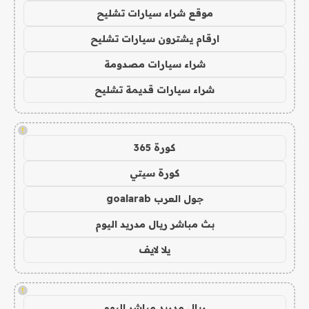
موقع شراء سيارات تشليح
ارقام يشترون سيارات تشليح
شراء سيارات مصدومة
شراء سيارات قديمة تشليح
!
كورة 365
كورة سيتي
جول العرب goalarab
بث مباشر ريال مدريد اليوم
يلا لايف
!
ريال مدريد مباشر اليوم