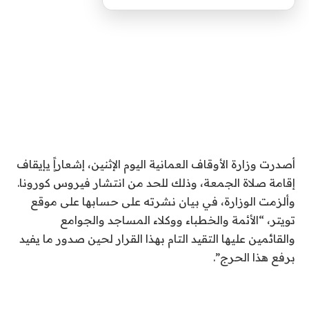
أصدرت وزارة الأوقاف العمانية اليوم الإثنين، إشعاراًٍ يإيقاف
إقامة صلاة الجمعة، وذلك للحد من انتشار فيروس كورونا.
وألزمت الوزارة، في بيان نشرته على حسابها على موقع
تويتر، “الأئمة والخطباء ووكلاء المساجد والجوامع
والقائمين عليها التقيد التام بهذا القرار لحين صدور ما يفيد
برفع هذا الحرج”.