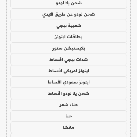
شحن يلا لودو
شحن لودو عن طريق الايدي
شعبية ببجي
بطاقات ايتونز
بلايستيشن ستور
شدات ببجي اقساط
ايتونز امريكي اقساط
ايتونز سعودي اقساط
شحن يلا لودو اقساط
حناء شعر
حنا
ماتشا