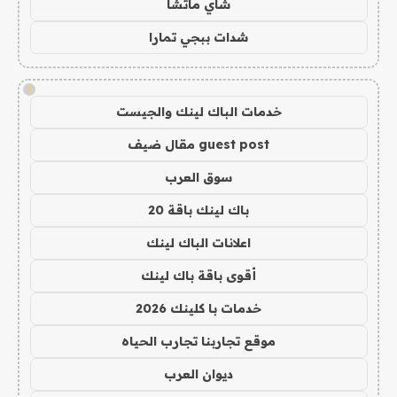
شاي ماتشا
شدات ببجي تمارا
!
خدمات الباك لينك والجيست
guest post مقال ضيف
سوق العرب
باك لينك باقة 20
اعلانات الباك لينك
أقوى باقة باك لينك
خدمات با كلينك 2026
موقع تجاربنا تجارب الحياه
ديوان العرب