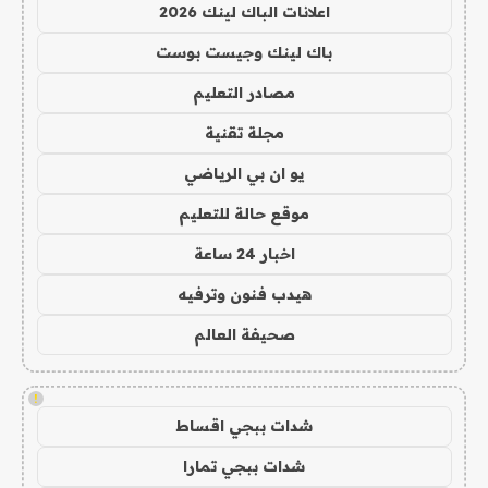
اعلانات الباك لينك 2026
باك لينك وجيست بوست
مصادر التعليم
مجلة تقنية
يو ان بي الرياضي
موقع حالة للتعليم
اخبار 24 ساعة
هيدب فنون وترفيه
صحيفة العالم
!
شدات ببجي اقساط
شدات ببجي تمارا