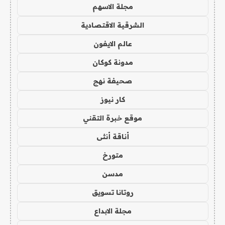
مجلة الاسهم
الشرقية الاقتصادية
عالم الايفون
مدونة كوكان
صحيفة نهج
كار نيوز
موقع خبرة التقني
أناقة أنثى
متورخ
مدسن
روتانا تسويق
مجلة الابداع