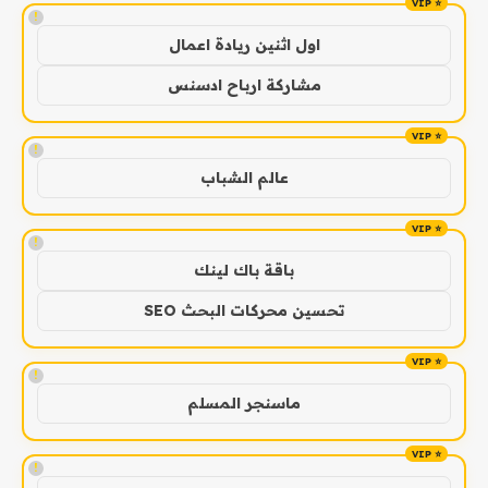
!
اول اثنين ريادة اعمال
مشاركة ارباح ادسنس
!
عالم الشباب
!
باقة باك لينك
تحسين محركات البحث SEO
!
ماسنجر المسلم
!