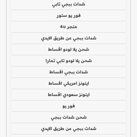
شدات ببجي تابي
فور يو ستور
متجر 4u
شدات ببجي عن طريق الايدي
شحن يلا لودو اقساط
شحن يلا لودو تابي تمارا
شدات ببجي اقساط
ايتونز امريكي اقساط
ايتونز سعودي اقساط
فور يو
شحن شدات ببجي
شدات ببجي عن طريق الايدي