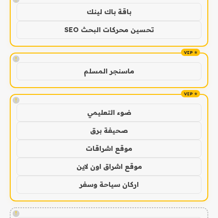
باقة باك لينك
تحسين محركات البحث SEO
!
ماسنجر المسلم
!
ضوء التعليمي
صحيفة برق
موقع اشراقات
موقع اشراق اون لاين
اركان سياحة وسفر
!