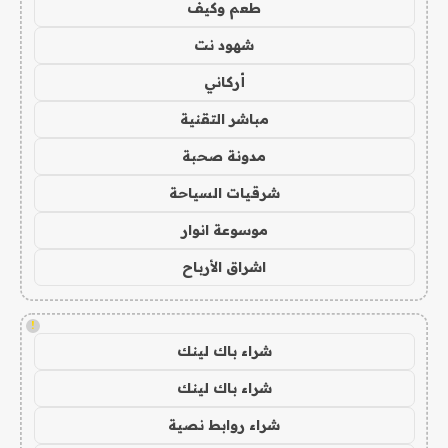
طعم وكيف
شهود نت
أركاني
مباشر التقنية
مدونة صحبة
شرقيات السياحة
موسوعة انوار
اشراق الأرباح
!
شراء باك لينك
شراء باك لينك
شراء روابط نصية