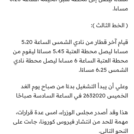
مساءا.
( الخط الثالث ):
قيام آخر قطار من نادي الشمس الساعة 5،20
مساءا ليصل محطة العتبة 5،45 مساءًا ليقوم من
محطة العتبة الساعة 6 مساءا ليصل محطة نادي
الشمس 6،25 مساءًا.
وعلي أن يبدأ التشغيل بدءًا من صباح يوم الغد
الخميس 2632020 في الساعة السادسة صباحًا
هذا وقد أصدر مجلس الوزراء، امس عدة قرارات،
مهمة للحد من انتشار فيروس كورونا، جاءت على
النحو التالي.