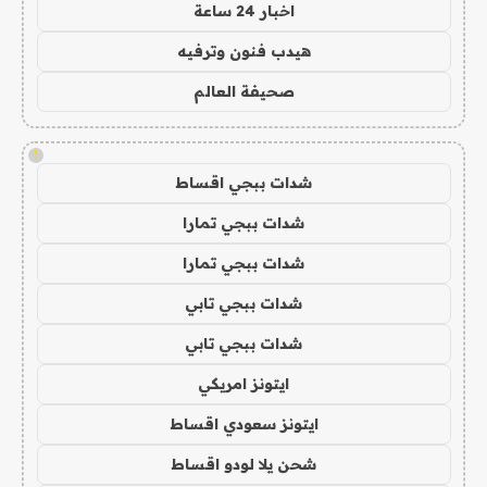
اخبار 24 ساعة
هيدب فنون وترفيه
صحيفة العالم
!
شدات ببجي اقساط
شدات ببجي تمارا
شدات ببجي تمارا
شدات ببجي تابي
شدات ببجي تابي
ايتونز امريكي
ايتونز سعودي اقساط
شحن يلا لودو اقساط