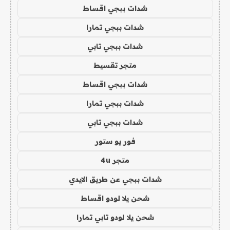
شدات ببجي اقساط
شدات ببجي تمارا
شدات ببجي تابي
متجر تقسيط
شدات ببجي اقساط
شدات ببجي تمارا
شدات ببجي تابي
فور يو ستور
متجر 4u
شدات ببجي عن طريق الايدي
شحن يلا لودو اقساط
شحن يلا لودو تابي تمارا