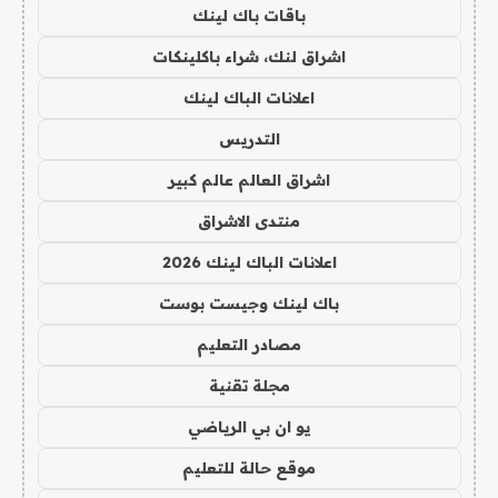
باقات باك لينك
اشراق لنك، شراء باكلينكات
اعلانات الباك لينك
التدريس
اشراق العالم عالم كبير
منتدى الاشراق
اعلانات الباك لينك 2026
باك لينك وجيست بوست
مصادر التعليم
مجلة تقنية
يو ان بي الرياضي
موقع حالة للتعليم