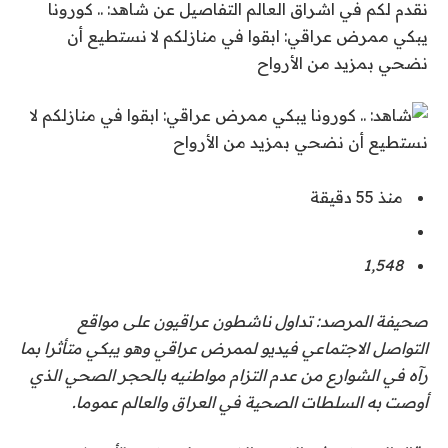
نقدم لكم في اشراق العالم التفاصيل عن شاهد: .. كورونا
يبكي ممرض عراقي: ابقوا في منازلكم لا نستطيع أن
نضحي بمزيد من الأرواح
منذ 55 دقيقة
1٬548
صحيفة المرصد: تداول ناشطون عراقيون على مواقع
التواصل الاجتماعي فيديو لممرض عراقي وهو يبكي متأثرا بما
رآه في الشوارع من عدم التزام مواطنيه بالحجر الصحي الذي
أوصت به السلطات الصحية في العراق والعالم عموما.