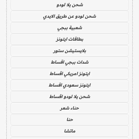
شحن يلا لودو
شحن لودو عن طريق الايدي
شعبية ببجي
بطاقات ايتونز
بلايستيشن ستور
شدات ببجي اقساط
ايتونز امريكي اقساط
ايتونز سعودي اقساط
شحن يلا لودو اقساط
حناء شعر
حنا
ماتشا