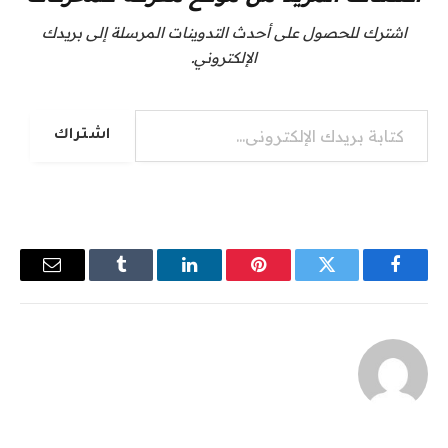
اشترك للحصول على أحدث التدوينات المرسلة إلى بريدك
الإلكتروني.
كتابة بريدك الإلكتروني...
اشتراك
فيسبوك
تويتر
بينتيريست
لينكدإن
Tumblr
البريد
الإلكترو