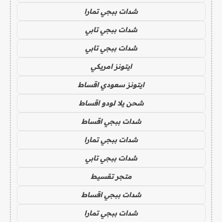
شدات ببجي تمارا
شدات ببجي تابي
شدات ببجي تابي
ايتونز امريكي
ايتونز سعودي اقساط
شحن يلا لودو اقساط
شدات ببجي اقساط
شدات ببجي تمارا
شدات ببجي تابي
متجر تقسيط
شدات ببجي اقساط
شدات ببجي تمارا