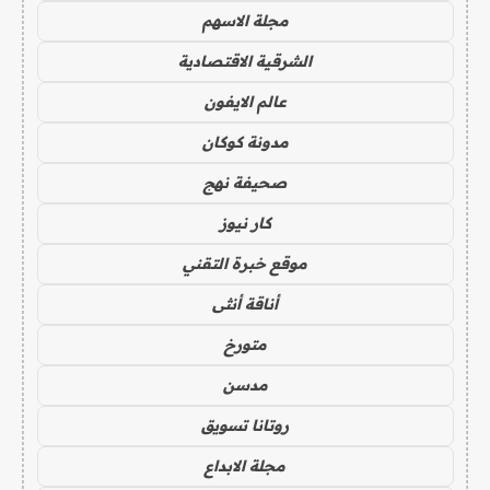
مجلة الاسهم
الشرقية الاقتصادية
عالم الايفون
مدونة كوكان
صحيفة نهج
كار نيوز
موقع خبرة التقني
أناقة أنثى
متورخ
مدسن
روتانا تسويق
مجلة الابداع