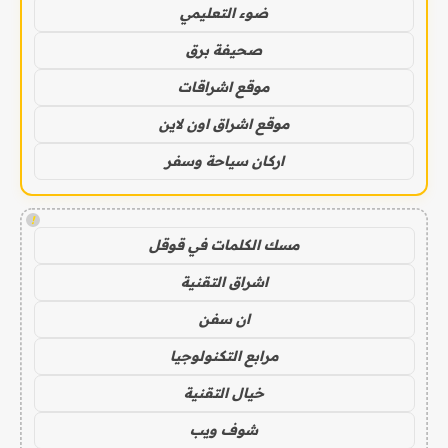
ضوء التعليمي
صحيفة برق
موقع اشراقات
موقع اشراق اون لاين
اركان سياحة وسفر
!
مسك الكلمات في قوقل
اشراق التقنية
ان سفن
مرابع التكنولوجيا
خيال التقنية
شوف ويب