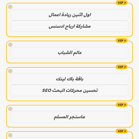
!
اول اثنين ريادة اعمال
مشاركة ارباح ادسنس
!
عالم الشباب
!
باقة باك لينك
تحسين محركات البحث SEO
!
ماسنجر المسلم
!