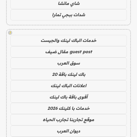
شاي ماتشا
شدات ببجي تمارا
!
خدمات الباك لينك والجيست
guest post مقال ضيف
سوق العرب
باك لينك باقة 20
اعلانات الباك لينك
أقوى باقة باك لينك
خدمات با كلينك 2026
موقع تجاربنا تجارب الحياه
ديوان العرب