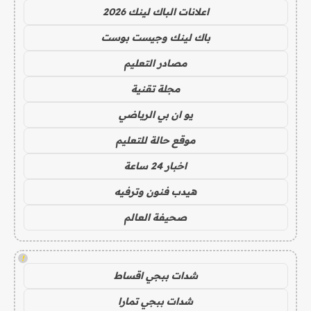
اعلانات الباك لينك 2026
باك لينك وجيست بوست
مصادر التعليم
مجلة تقنية
يو ان بي الرياضي
موقع حالة للتعليم
اخبار 24 ساعة
هيدب فنون وترفيه
صحيفة العالم
!
شدات ببجي اقساط
شدات ببجي تمارا